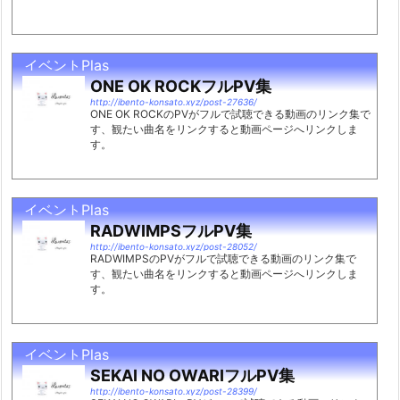
イベントPlas
ONE OK ROCKフルPV集
http://ibento-konsato.xyz/post-27636/
ONE OK ROCKのPVがフルで試聴できる動画のリンク集で
す、観たい曲名をリンクすると動画ページへリンクしま
す。
イベントPlas
RADWIMPSフルPV集
http://ibento-konsato.xyz/post-28052/
RADWIMPSのPVがフルで試聴できる動画のリンク集で
す、観たい曲名をリンクすると動画ページへリンクしま
す。
イベントPlas
SEKAI NO OWARIフルPV集
http://ibento-konsato.xyz/post-28399/