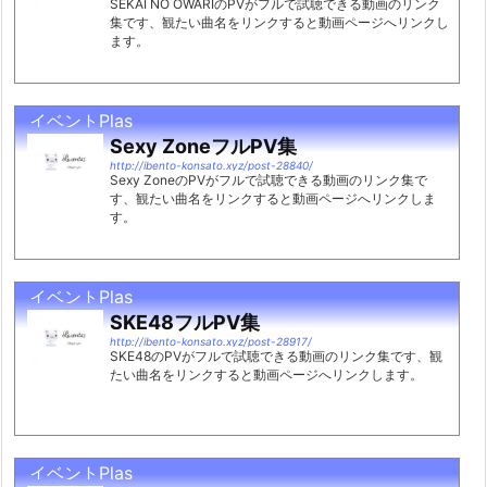
SEKAI NO OWARIのPVがフルで試聴できる動画のリンク
集です、観たい曲名をリンクすると動画ページへリンクし
ます。
イベントPlas
Sexy ZoneフルPV集
http://ibento-konsato.xyz/post-28840/
Sexy ZoneのPVがフルで試聴できる動画のリンク集で
す、観たい曲名をリンクすると動画ページへリンクしま
す。
イベントPlas
SKE48フルPV集
http://ibento-konsato.xyz/post-28917/
SKE48のPVがフルで試聴できる動画のリンク集です、観
たい曲名をリンクすると動画ページへリンクします。
イベントPlas