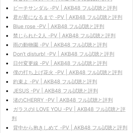
ビーチサンダル -PV | AKB48 フル試聴と評判
君が星になるまで -PV | AKB48 フル試聴と評判
Blue rose -PV | AKB48 フル試聴と評判
禁じられた2人 -PV | AKB48 フル試聴と評判
雨の動物園 -PV | AKB48 フル試聴と評判
Don’t disturb! -PV | AKB48 フル試聴と評判
日付変更線 -PV | AKB48 フル試聴と評判
僕の打ち上げ花火 -PV | AKB48 フル試聴と評判
約束よ -PV | AKB48 フル試聴と評判
JESUS -PV | AKB48 フル試聴と評判
渚のCHERRY -PV | AKB48 フル試聴と評判
ガラスのI LOVE YOU -PV | AKB48 フル試聴と評
判
背中から抱きしめて -PV | AKB48 フル試聴と評判