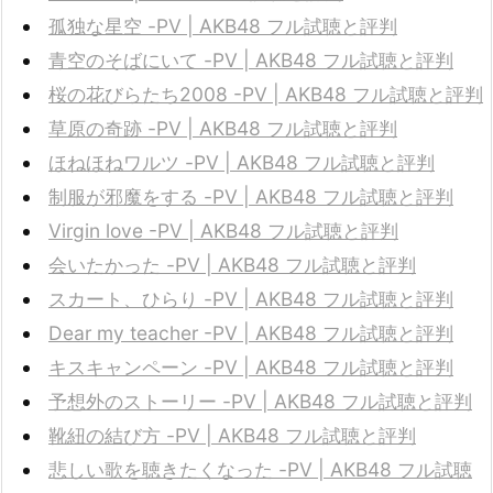
孤独な星空 -PV | AKB48 フル試聴と評判
青空のそばにいて -PV | AKB48 フル試聴と評判
桜の花びらたち2008 -PV | AKB48 フル試聴と評判
草原の奇跡 -PV | AKB48 フル試聴と評判
ほねほねワルツ -PV | AKB48 フル試聴と評判
制服が邪魔をする -PV | AKB48 フル試聴と評判
Virgin love -PV | AKB48 フル試聴と評判
会いたかった -PV | AKB48 フル試聴と評判
スカート、ひらり -PV | AKB48 フル試聴と評判
Dear my teacher -PV | AKB48 フル試聴と評判
キスキャンペーン -PV | AKB48 フル試聴と評判
予想外のストーリー -PV | AKB48 フル試聴と評判
靴紐の結び方 -PV | AKB48 フル試聴と評判
悲しい歌を聴きたくなった -PV | AKB48 フル試聴