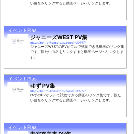
い曲名をリンクすると動画ページへリンクします。
イベントPlas
ジャニーズWEST PV集
http://ibento-konsato.xyz/post-30147/
ジャニーズWESTのPVがフルで試聴できる動画のリンク集
です、観たい曲名をリンクすると動画ページへリンクしま
す。
イベントPlas
ゆず PV集
http://ibento-konsato.xyz/post-30217/
ゆずのPVがフルで試聴できる動画のリンク集です、観た
い曲名をリンクすると動画ページへリンクします。
イベントPlas