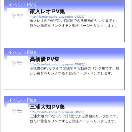
イベントPlas
家入レオ PV集
http://ibento-konsato.xyz/post-31333/
家入レオのPVがフルで試聴できる動画のリンク集です、
観たい曲名をリンクすると動画ページへリンクします。
イベントPlas
高橋優 PV集
http://ibento-konsato.xyz/post-31486/
高橋優のPVがフルで試聴できる動画のリンク集です、観
たい曲名をリンクすると動画ページへリンクします。
イベントPlas
三浦大知 PV集
http://ibento-konsato.xyz/post-31556/
三浦大知 のPVがフルで試聴できる動画のリンク集です、
観たい曲名をリンクすると動画ページへリンクします。