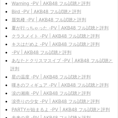
Warning -PV | AKB48 フル試聴と評判
Bird -PV | AKB48 フル試聴と評判
蜃気楼 -PV | AKB48 フル試聴と評判
夏が行っちゃった -PV | AKB48 フル試聴と評判
クラスメイト -PV | AKB48 フル試聴と評判
キスはだめよ -PV | AKB48 フル試聴と評判
-PV | AKB48 フル試聴と評判
あなたとクリスマスイブ -PV | AKB48 フル試聴と
評判
星の温度 -PV | AKB48 フル試聴と評判
嘆きのフィギュア -PV | AKB48 フル試聴と評判
涙の湘南 -PV | AKB48 フル試聴と評判
涙売りの少女 -PV | AKB48 フル試聴と評判
PARTYが始まるよ -PV | AKB48 フル試聴と評判
未来の扉 -PV | AKB48 フル試聴と評判