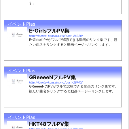
す。
イベントPlas
E-GirlsフルPV集
http://ibento-konsato.xyz/post-26320/
E-GirlsのPVがフルで試聴できる動画のリンク集です、観
たい曲名をリンクすると動画ページへリンクします。
イベントPlas
GReeeeNフルPV集
http://ibento-konsato.xyz/post-26740/
GReeeeNのPVがフルで試聴できる動画のリンク集です、
観たい曲名をリンクすると動画ページへリンクします。
イベントPlas
HKT48フルPV集
http://ibento-konsato.xyz/post-26810/