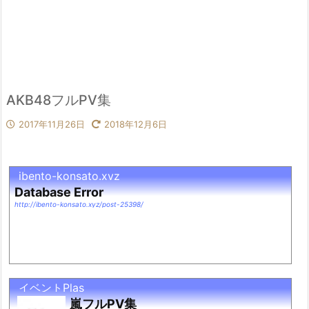
AKB48フルPV集
2017年11月26日
2018年12月6日
ibento-konsato.xyz
Database Error
http://ibento-konsato.xyz/post-25398/
イベントPlas
嵐フルPV集