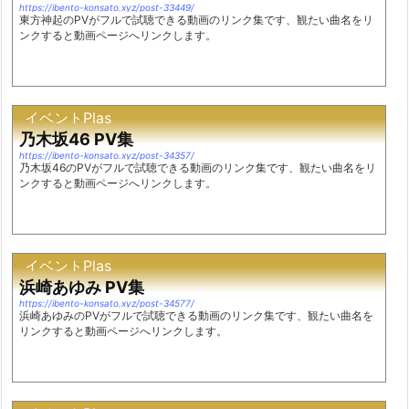
https://ibento-konsato.xyz/post-33449/
東方神起のPVがフルで試聴できる動画のリンク集です、観たい曲名をリ
ンクすると動画ページへリンクします。
イベントPlas
乃木坂46 PV集
https://ibento-konsato.xyz/post-34357/
乃木坂46のPVがフルで試聴できる動画のリンク集です、観たい曲名をリ
ンクすると動画ページへリンクします。
イベントPlas
浜崎あゆみ PV集
https://ibento-konsato.xyz/post-34577/
浜崎あゆみのPVがフルで試聴できる動画のリンク集です、観たい曲名を
リンクすると動画ページへリンクします。