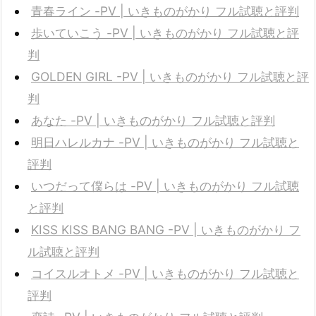
青春ライン -PV | いきものがかり フル試聴と評判
歩いていこう -PV | いきものがかり フル試聴と評
判
GOLDEN GIRL -PV | いきものがかり フル試聴と評
判
あなた -PV | いきものがかり フル試聴と評判
明日ハレルカナ -PV | いきものがかり フル試聴と
評判
いつだって僕らは -PV | いきものがかり フル試聴
と評判
KISS KISS BANG BANG -PV | いきものがかり フ
ル試聴と評判
コイスルオトメ -PV | いきものがかり フル試聴と
評判