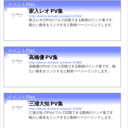
イベントPlas
家入レオ PV集
http://ibento-konsato.xyz/post-31333/
家入レオのPVがフルで試聴できる動画のリンク集です、
観たい曲名をリンクすると動画ページへリンクします。
イベントPlas
高橋優 PV集
http://ibento-konsato.xyz/post-31486/
高橋優のPVがフルで試聴できる動画のリンク集です、観
たい曲名をリンクすると動画ページへリンクします。
イベントPlas
三浦大知 PV集
http://ibento-konsato.xyz/post-31556/
三浦大知 のPVがフルで試聴できる動画のリンク集です、
観たい曲名をリンクすると動画ページへリンクします。