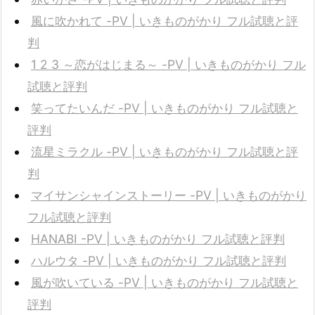
風に吹かれて -PV | いきものがかり フル試聴と評
判
1 2 3 ～恋がはじまる～ -PV | いきものがかり フル
試聴と評判
笑ってたいんだ -PV | いきものがかり フル試聴と
評判
流星ミラクル -PV | いきものがかり フル試聴と評
判
マイサンシャインストーリー -PV | いきものがかり
フル試聴と評判
HANABI -PV | いきものがかり フル試聴と評判
ハルウタ -PV | いきものがかり フル試聴と評判
風が吹いている -PV | いきものがかり フル試聴と
評判