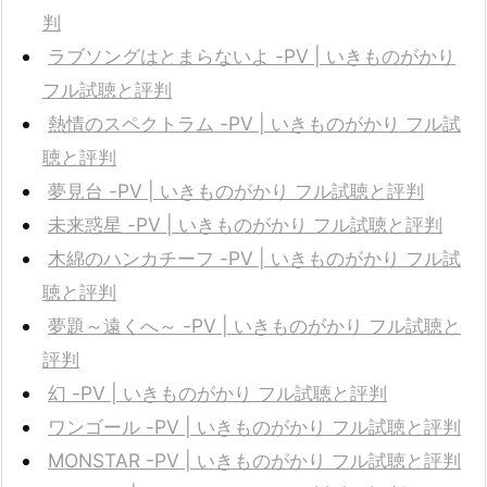
判
ラブソングはとまらないよ -PV | いきものがかり
フル試聴と評判
熱情のスペクトラム -PV | いきものがかり フル試
聴と評判
夢見台 -PV | いきものがかり フル試聴と評判
未来惑星 -PV | いきものがかり フル試聴と評判
木綿のハンカチーフ -PV | いきものがかり フル試
聴と評判
夢題～遠くへ～ -PV | いきものがかり フル試聴と
評判
幻 -PV | いきものがかり フル試聴と評判
ワンゴール -PV | いきものがかり フル試聴と評判
MONSTAR -PV | いきものがかり フル試聴と評判