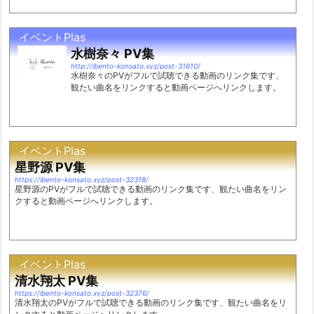
イベントPlas
水樹奈々 PV集
http://ibento-konsato.xyz/post-31610/
水樹奈々のPVがフルで試聴できる動画のリンク集です、
観たい曲名をリンクすると動画ページへリンクします。
イベントPlas
星野源 PV集
https://ibento-konsato.xyz/post-32318/
星野源のPVがフルで試聴できる動画のリンク集です、観たい曲名をリン
クすると動画ページへリンクします。
イベントPlas
清水翔太 PV集
https://ibento-konsato.xyz/post-32376/
清水翔太のPVがフルで試聴できる動画のリンク集です、観たい曲名をリ