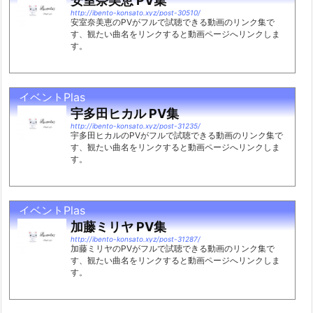
安室奈美恵 PV集
http://ibento-konsato.xyz/post-30510/
安室奈美恵のPVがフルで試聴できる動画のリンク集で
す、観たい曲名をリンクすると動画ページへリンクしま
す。
イベントPlas
宇多田ヒカル PV集
http://ibento-konsato.xyz/post-31235/
宇多田ヒカルのPVがフルで試聴できる動画のリンク集で
す、観たい曲名をリンクすると動画ページへリンクしま
す。
イベントPlas
加藤ミリヤ PV集
http://ibento-konsato.xyz/post-31287/
加藤ミリヤのPVがフルで試聴できる動画のリンク集で
す、観たい曲名をリンクすると動画ページへリンクしま
す。