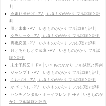
判
今走り出せば -PV | いきものがかり フル試聴と評
判
風と未来 -PV | いきものがかり フル試聴と評判
クラシック -PV | いきものがかり フル試聴と評判
月夜恋風 -PV | いきものがかり フル試聴と評判
月とあたしと冷蔵庫 -PV | いきものがかり フル試
聴と評判
未来予想図II -PV | いきものがかり フル試聴と評判
ジャンプ！ -PV | いきものがかり フル試聴と評判
くちづけ -PV | いきものがかり フル試聴と評判
かげぼうし -PV | いきものがかり フル試聴と評判
センチメンタル・ボーイフレンド -PV | いきものが
かり フル試聴と評判