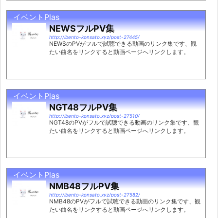
イベントPlas
NEWSフルPV集
http://ibento-konsato.xyz/post-27445/
NEWSのPVがフルで試聴できる動画のリンク集です、観
たい曲名をリンクすると動画ページへリンクします。
イベントPlas
NGT48フルPV集
http://ibento-konsato.xyz/post-27510/
NGT48のPVがフルで試聴できる動画のリンク集です、観
たい曲名をリンクすると動画ページへリンクします。
イベントPlas
NMB48フルPV集
http://ibento-konsato.xyz/post-27582/
NMB48のPVがフルで試聴できる動画のリンク集です、観
たい曲名をリンクすると動画ページへリンクします。