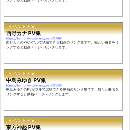
ンクすると動画ページへリンクします。
イベントPlas
西野カナ PV集
https://ibento-konsato.xyz/post-32799/
西野カナのPVがフルで試聴できる動画のリンク集です、観たい曲名をリ
ンクすると動画ページへリンクします。
イベントPlas
中島みゆき PV集
https://ibento-konsato.xyz/post-33400/
中島みゆきのPVがフルで試聴できる動画のリンク集です、観たい曲名を
リンクすると動画ページへリンクします。
イベントPlas
東方神起 PV集