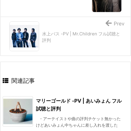
Prev
水上バス -PV | Mr.Children フル試聴と
評判
関連記事
マリーゴールド -PV | あいみょん フル
試聴と評判
・アーテイストや曲の評判チケット無かった
けどあいみょん中ちゃんに差し入れを渡した