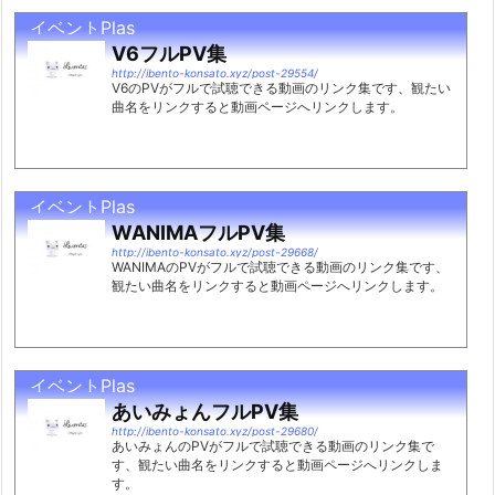
イベントPlas
V6フルPV集
http://ibento-konsato.xyz/post-29554/
V6のPVがフルで試聴できる動画のリンク集です、観たい
曲名をリンクすると動画ページへリンクします。
イベントPlas
WANIMAフルPV集
http://ibento-konsato.xyz/post-29668/
WANIMAのPVがフルで試聴できる動画のリンク集です、
観たい曲名をリンクすると動画ページへリンクします。
イベントPlas
あいみょんフルPV集
http://ibento-konsato.xyz/post-29680/
あいみょんのPVがフルで試聴できる動画のリンク集で
す、観たい曲名をリンクすると動画ページへリンクしま
す。