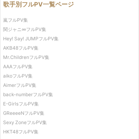
歌手別フルPV一覧ページ
嵐フルPV集
関ジャニ∞フルPV集
Hey! Say! JUMPフルPV集
AKB48フルPV集
Mr.ChildrenフルPV集
AAAフルPV集
aikoフルPV集
AimerフルPV集
back-numberフルPV集
E-GirlsフルPV集
GReeeeNフルPV集
Sexy ZoneフルPV集
HKT48フルPV集