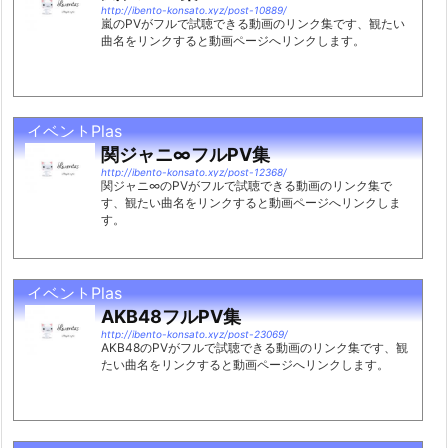
http://ibento-konsato.xyz/post-10889/
嵐のPVがフルで試聴できる動画のリンク集です、観たい
曲名をリンクすると動画ページへリンクします。
イベントPlas
関ジャニ∞フルPV集
http://ibento-konsato.xyz/post-12368/
関ジャニ∞のPVがフルで試聴できる動画のリンク集で
す、観たい曲名をリンクすると動画ページへリンクしま
す。
イベントPlas
AKB48フルPV集
http://ibento-konsato.xyz/post-23069/
AKB48のPVがフルで試聴できる動画のリンク集です、観
たい曲名をリンクすると動画ページへリンクします。