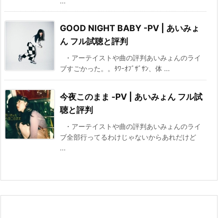
...
GOOD NIGHT BABY -PV | あいみょ
ん フル試聴と評判
・アーテイストや曲の評判あいみょんのライ
ブすごかった。。ﾀﾜｰｵﾌﾞｻﾞｻﾝ、体 ...
今夜このまま -PV | あいみょん フル試
聴と評判
・アーテイストや曲の評判あいみょんのライ
ブ全部行ってるわけじゃないからあれだけど
...