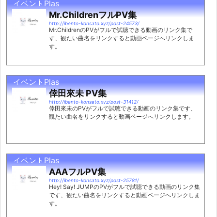
イベントPlas
Mr.ChildrenフルPV集
http://ibento-konsato.xyz/post-24573/
Mr.ChildrenのPVがフルで試聴できる動画のリンク集で
す、観たい曲名をリンクすると動画ページへリンクしま
す。
イベントPlas
倖田來未 PV集
http://ibento-konsato.xyz/post-31412/
倖田來未のPVがフルで試聴できる動画のリンク集です、
観たい曲名をリンクすると動画ページへリンクします。
イベントPlas
AAAフルPV集
http://ibento-konsato.xyz/post-25781/
Hey! Say! JUMPのPVがフルで試聴できる動画のリンク集
です、観たい曲名をリンクすると動画ページへリンクしま
す。