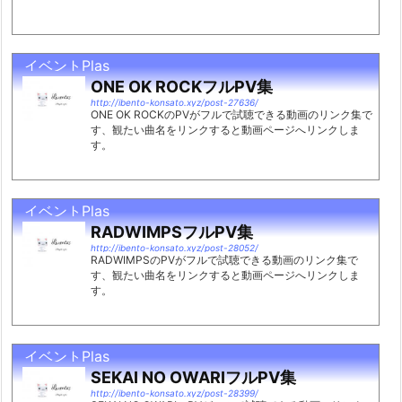
イベントPlas
ONE OK ROCKフルPV集
http://ibento-konsato.xyz/post-27636/
ONE OK ROCKのPVがフルで試聴できる動画のリンク集で
す、観たい曲名をリンクすると動画ページへリンクしま
す。
イベントPlas
RADWIMPSフルPV集
http://ibento-konsato.xyz/post-28052/
RADWIMPSのPVがフルで試聴できる動画のリンク集で
す、観たい曲名をリンクすると動画ページへリンクしま
す。
イベントPlas
SEKAI NO OWARIフルPV集
http://ibento-konsato.xyz/post-28399/