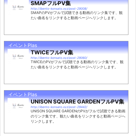
SMAPフルPV集
http://ibento-konsato.xyz/post-29008/
SMAPのPVがフルで試聴できる動画のリンク集です、観
たい曲名をリンクすると動画ページへリンクします。
イベントPlas
TWICEフルPV集
http://ibento-konsato.xyz/post-29060/
TWICEのPVがフルで試聴できる動画のリンク集です、観
たい曲名をリンクすると動画ページへリンクします。
イベントPlas
UNISON SQUARE GARDENフルPV集
http://ibento-konsato.xyz/post-29442/
UNISON SQUARE GARDENのPVがフルで試聴できる動画
のリンク集です、観たい曲名をリンクすると動画ページへ
リンクします。