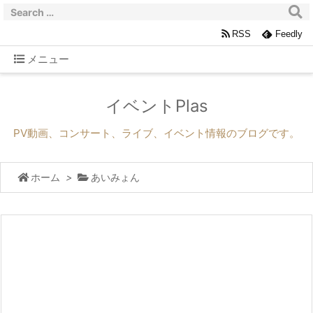
RSS
Feedly
メニュー
イベントPlas
PV動画、コンサート、ライブ、イベント情報のブログです。
ホーム
>
あいみょん