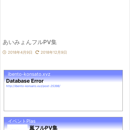
あいみょんフルPV集
2018年4月9日
2018年12月9日
ibento-konsato.xyz
Database Error
http://ibento-konsato.xyz/post-25398/
イベントPlas
嵐フルPV集