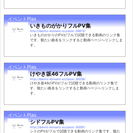
イベントPlas
いきものがかりフルPV集
http://ibento-konsato.xyz/post-29975/
いきものがかりのPVがフルで試聴できる動画のリンク集
です、観たい曲名をリンクすると動画ページへリンクしま
す。
イベントPlas
けやき坂46フルPV集
http://ibento-konsato.xyz/post-30038/
けやき坂46のPVがフルで試聴できる動画のリンク集で
す、観たい曲名をリンクすると動画ページへリンクしま
す。
イベントPlas
シドフルPV集
http://ibento-konsato.xyz/post-30091/
シドのPVがフルで試聴できる動画のリンク集です、観た