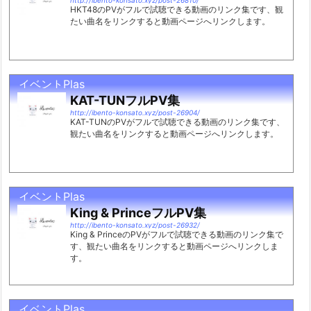
HKT48のPVがフルで試聴できる動画のリンク集です、観
たい曲名をリンクすると動画ページへリンクします。
イベントPlas
KAT-TUNフルPV集
http://ibento-konsato.xyz/post-26904/
KAT-TUNのPVがフルで試聴できる動画のリンク集です、
観たい曲名をリンクすると動画ページへリンクします。
イベントPlas
King & PrinceフルPV集
http://ibento-konsato.xyz/post-26932/
King & PrinceのPVがフルで試聴できる動画のリンク集で
す、観たい曲名をリンクすると動画ページへリンクしま
す。
イベントPlas