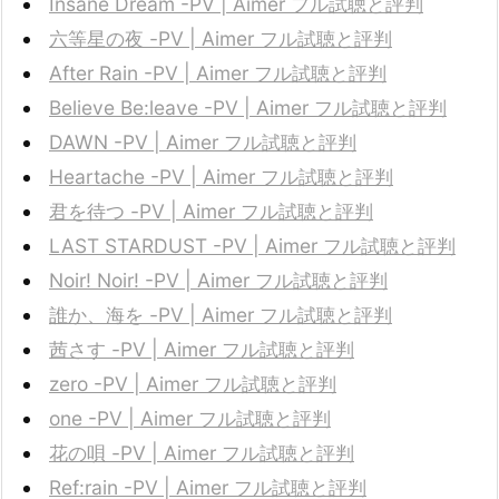
Insane Dream -PV | Aimer フル試聴と評判
六等星の夜 -PV | Aimer フル試聴と評判
After Rain -PV | Aimer フル試聴と評判
Believe Be:leave -PV | Aimer フル試聴と評判
DAWN -PV | Aimer フル試聴と評判
Heartache -PV | Aimer フル試聴と評判
君を待つ -PV | Aimer フル試聴と評判
LAST STARDUST -PV | Aimer フル試聴と評判
Noir! Noir! -PV | Aimer フル試聴と評判
誰か、海を -PV | Aimer フル試聴と評判
茜さす -PV | Aimer フル試聴と評判
zero -PV | Aimer フル試聴と評判
one -PV | Aimer フル試聴と評判
花の唄 -PV | Aimer フル試聴と評判
Ref:rain -PV | Aimer フル試聴と評判