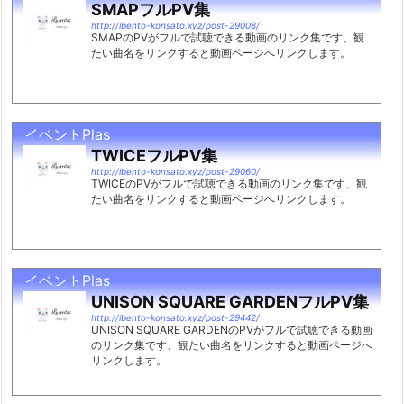
SMAPフルPV集
http://ibento-konsato.xyz/post-29008/
SMAPのPVがフルで試聴できる動画のリンク集です、観
たい曲名をリンクすると動画ページへリンクします。
イベントPlas
TWICEフルPV集
http://ibento-konsato.xyz/post-29060/
TWICEのPVがフルで試聴できる動画のリンク集です、観
たい曲名をリンクすると動画ページへリンクします。
イベントPlas
UNISON SQUARE GARDENフルPV集
http://ibento-konsato.xyz/post-29442/
UNISON SQUARE GARDENのPVがフルで試聴できる動画
のリンク集です、観たい曲名をリンクすると動画ページへ
リンクします。