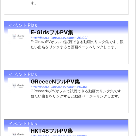
す。
イベントPlas
E-GirlsフルPV集
http://ibento-konsato.xyz/post-26320/
E-GirlsのPVがフルで試聴できる動画のリンク集です、観
たい曲名をリンクすると動画ページへリンクします。
イベントPlas
GReeeeNフルPV集
http://ibento-konsato.xyz/post-26740/
GReeeeNのPVがフルで試聴できる動画のリンク集です、
観たい曲名をリンクすると動画ページへリンクします。
イベントPlas
HKT48フルPV集
http://ibento-konsato.xyz/post-26810/