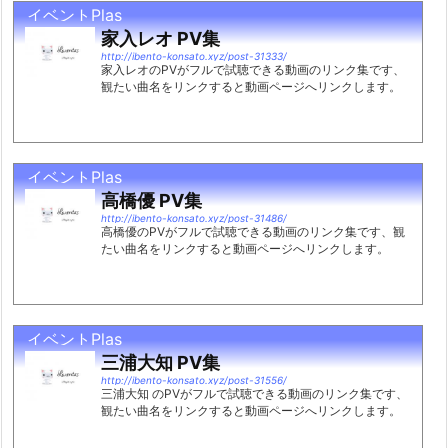
イベントPlas
家入レオ PV集
http://ibento-konsato.xyz/post-31333/
家入レオのPVがフルで試聴できる動画のリンク集です、
観たい曲名をリンクすると動画ページへリンクします。
イベントPlas
高橋優 PV集
http://ibento-konsato.xyz/post-31486/
高橋優のPVがフルで試聴できる動画のリンク集です、観
たい曲名をリンクすると動画ページへリンクします。
イベントPlas
三浦大知 PV集
http://ibento-konsato.xyz/post-31556/
三浦大知 のPVがフルで試聴できる動画のリンク集です、
観たい曲名をリンクすると動画ページへリンクします。