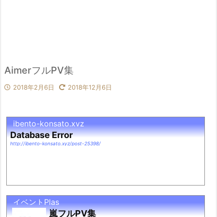
AimerフルPV集
2018年2月6日
2018年12月6日
ibento-konsato.xyz
Database Error
http://ibento-konsato.xyz/post-25398/
イベントPlas
嵐フルPV集