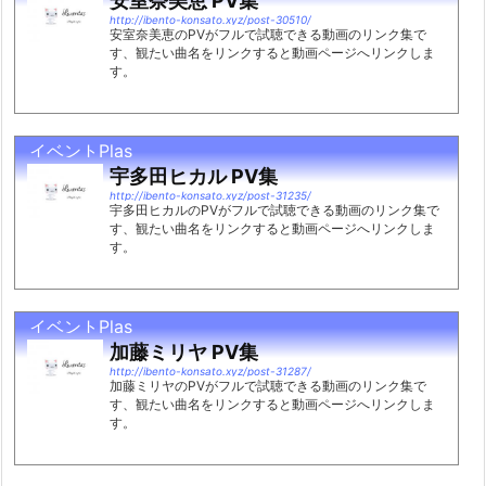
安室奈美恵 PV集
http://ibento-konsato.xyz/post-30510/
安室奈美恵のPVがフルで試聴できる動画のリンク集で
す、観たい曲名をリンクすると動画ページへリンクしま
す。
イベントPlas
宇多田ヒカル PV集
http://ibento-konsato.xyz/post-31235/
宇多田ヒカルのPVがフルで試聴できる動画のリンク集で
す、観たい曲名をリンクすると動画ページへリンクしま
す。
イベントPlas
加藤ミリヤ PV集
http://ibento-konsato.xyz/post-31287/
加藤ミリヤのPVがフルで試聴できる動画のリンク集で
す、観たい曲名をリンクすると動画ページへリンクしま
す。