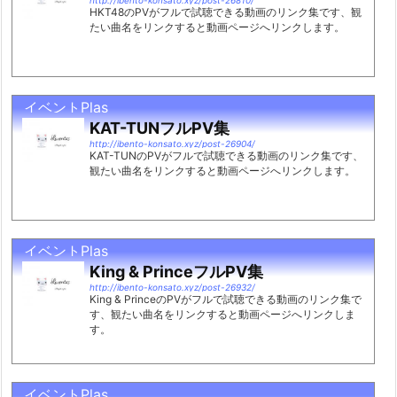
HKT48のPVがフルで試聴できる動画のリンク集です、観
たい曲名をリンクすると動画ページへリンクします。
イベントPlas
KAT-TUNフルPV集
http://ibento-konsato.xyz/post-26904/
KAT-TUNのPVがフルで試聴できる動画のリンク集です、
観たい曲名をリンクすると動画ページへリンクします。
イベントPlas
King & PrinceフルPV集
http://ibento-konsato.xyz/post-26932/
King & PrinceのPVがフルで試聴できる動画のリンク集で
す、観たい曲名をリンクすると動画ページへリンクしま
す。
イベントPlas