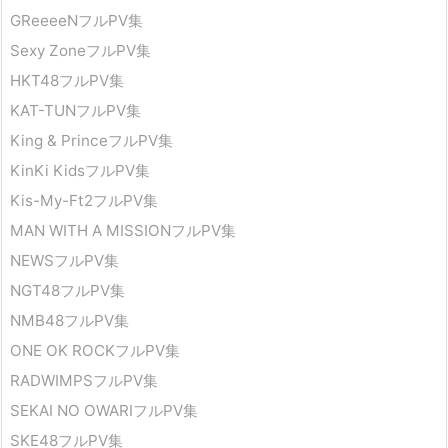
GReeeeNフルPV集
Sexy ZoneフルPV集
HKT48フルPV集
KAT-TUNフルPV集
King & PrinceフルPV集
KinKi KidsフルPV集
Kis-My-Ft2フルPV集
MAN WITH A MISSIONフルPV集
NEWSフルPV集
NGT48フルPV集
NMB48フルPV集
ONE OK ROCKフルPV集
RADWIMPSフルPV集
SEKAI NO OWARIフルPV集
SKE48フルPV集