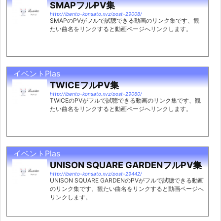
SMAPフルPV集
http://ibento-konsato.xyz/post-29008/
SMAPのPVがフルで試聴できる動画のリンク集です、観
たい曲名をリンクすると動画ページへリンクします。
イベントPlas
TWICEフルPV集
http://ibento-konsato.xyz/post-29060/
TWICEのPVがフルで試聴できる動画のリンク集です、観
たい曲名をリンクすると動画ページへリンクします。
イベントPlas
UNISON SQUARE GARDENフルPV集
http://ibento-konsato.xyz/post-29442/
UNISON SQUARE GARDENのPVがフルで試聴できる動画
のリンク集です、観たい曲名をリンクすると動画ページへ
リンクします。