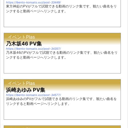
https://ibento-konsato.xyz/post-33449/
東方神起のPVがフルで試聴できる動画のリンク集です、観たい曲名をリ
ンクすると動画ページへリンクします。
イベントPlas
乃木坂46 PV集
https://ibento-konsato.xyz/post-34357/
乃木坂46のPVがフルで試聴できる動画のリンク集です、観たい曲名をリ
ンクすると動画ページへリンクします。
イベントPlas
浜崎あゆみ PV集
https://ibento-konsato.xyz/post-34577/
浜崎あゆみのPVがフルで試聴できる動画のリンク集です、観たい曲名を
リンクすると動画ページへリンクします。