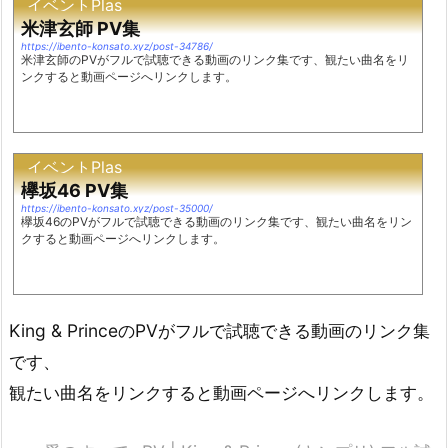
イベントPlas
米津玄師 PV集
https://ibento-konsato.xyz/post-34786/
米津玄師のPVがフルで試聴できる動画のリンク集です、観たい曲名をリ
ンクすると動画ページへリンクします。
イベントPlas
欅坂46 PV集
https://ibento-konsato.xyz/post-35000/
欅坂46のPVがフルで試聴できる動画のリンク集です、観たい曲名をリン
クすると動画ページへリンクします。
King & PrinceのPVがフルで試聴できる動画のリンク集
です、
観たい曲名をリンクすると動画ページへリンクします。