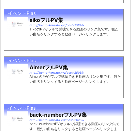
イベントPlas
aikoフルPV集
http://ibento-konsato.xyz/post-25896/
aikoのPVがフルで試聴できる動画のリンク集です、観た
い曲名をリンクすると動画ページへリンクします。
イベントPlas
AimerフルPV集
http://ibento-konsato.xyz/post-25989/
AimerのPVがフルで試聴できる動画のリンク集です、観た
い曲名をリンクすると動画ページへリンクします。
イベントPlas
back-numberフルPV集
http://ibento-konsato.xyz/post-26253/
back-numberのPVがフルで試聴できる動画のリンク集で
す、観たい曲名をリンクすると動画ページへリンクしま