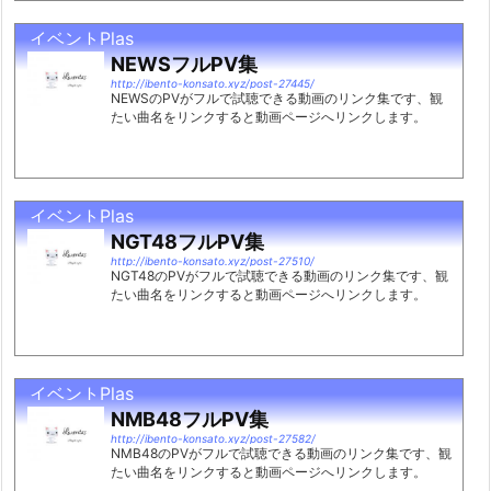
イベントPlas
NEWSフルPV集
http://ibento-konsato.xyz/post-27445/
NEWSのPVがフルで試聴できる動画のリンク集です、観
たい曲名をリンクすると動画ページへリンクします。
イベントPlas
NGT48フルPV集
http://ibento-konsato.xyz/post-27510/
NGT48のPVがフルで試聴できる動画のリンク集です、観
たい曲名をリンクすると動画ページへリンクします。
イベントPlas
NMB48フルPV集
http://ibento-konsato.xyz/post-27582/
NMB48のPVがフルで試聴できる動画のリンク集です、観
たい曲名をリンクすると動画ページへリンクします。