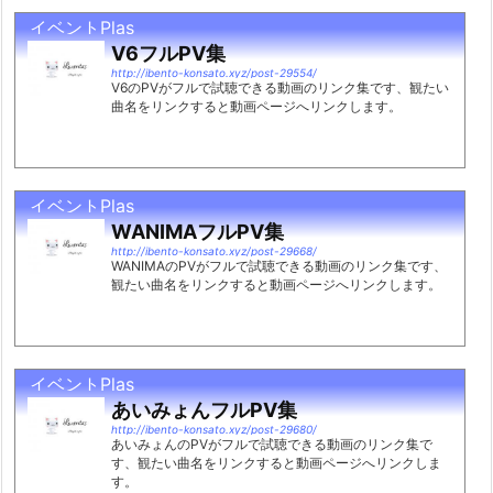
イベントPlas
V6フルPV集
http://ibento-konsato.xyz/post-29554/
V6のPVがフルで試聴できる動画のリンク集です、観たい
曲名をリンクすると動画ページへリンクします。
イベントPlas
WANIMAフルPV集
http://ibento-konsato.xyz/post-29668/
WANIMAのPVがフルで試聴できる動画のリンク集です、
観たい曲名をリンクすると動画ページへリンクします。
イベントPlas
あいみょんフルPV集
http://ibento-konsato.xyz/post-29680/
あいみょんのPVがフルで試聴できる動画のリンク集で
す、観たい曲名をリンクすると動画ページへリンクしま
す。