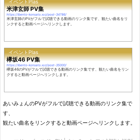
イベントPlas
米津玄師 PV集
https://ibento-konsato.xyz/post-34786/
米津玄師のPVがフルで試聴できる動画のリンク集です、観たい曲名をリ
ンクすると動画ページへリンクします。
イベントPlas
欅坂46 PV集
https://ibento-konsato.xyz/post-35000/
欅坂46のPVがフルで試聴できる動画のリンク集です、観たい曲名をリン
クすると動画ページへリンクします。
あいみょんのPVがフルで試聴できる動画のリンク集で
す、
観たい曲名をリンクすると動画ページへリンクします。