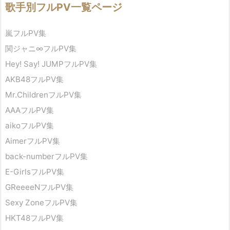
歌手別フルPV一覧ページ
嵐フルPV集
関ジャニ∞フルPV集
Hey! Say! JUMPフルPV集
AKB48フルPV集
Mr.ChildrenフルPV集
AAAフルPV集
aikoフルPV集
AimerフルPV集
back-numberフルPV集
E-GirlsフルPV集
GReeeeNフルPV集
Sexy ZoneフルPV集
HKT48フルPV集