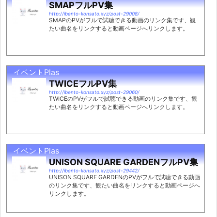
SMAPフルPV集
http://ibento-konsato.xyz/post-29008/
SMAPのPVがフルで試聴できる動画のリンク集です、観
たい曲名をリンクすると動画ページへリンクします。
イベントPlas
TWICEフルPV集
http://ibento-konsato.xyz/post-29060/
TWICEのPVがフルで試聴できる動画のリンク集です、観
たい曲名をリンクすると動画ページへリンクします。
イベントPlas
UNISON SQUARE GARDENフルPV集
http://ibento-konsato.xyz/post-29442/
UNISON SQUARE GARDENのPVがフルで試聴できる動画
のリンク集です、観たい曲名をリンクすると動画ページへ
リンクします。