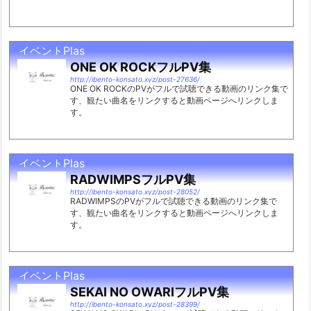
イベントPlas
ONE OK ROCKフルPV集
http://ibento-konsato.xyz/post-27636/
ONE OK ROCKのPVがフルで試聴できる動画のリンク集で
す、観たい曲名をリンクすると動画ページへリンクしま
す。
イベントPlas
RADWIMPSフルPV集
http://ibento-konsato.xyz/post-28052/
RADWIMPSのPVがフルで試聴できる動画のリンク集で
す、観たい曲名をリンクすると動画ページへリンクしま
す。
イベントPlas
SEKAI NO OWARIフルPV集
http://ibento-konsato.xyz/post-28399/