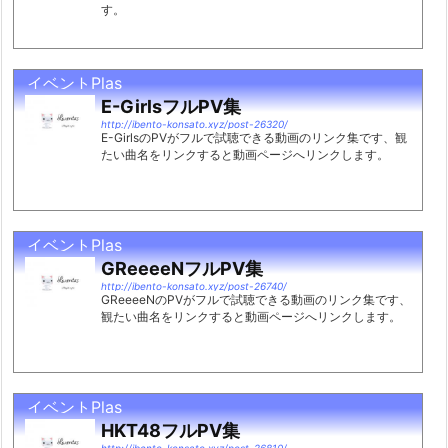
す。
イベントPlas
E-GirlsフルPV集
http://ibento-konsato.xyz/post-26320/
E-GirlsのPVがフルで試聴できる動画のリンク集です、観
たい曲名をリンクすると動画ページへリンクします。
イベントPlas
GReeeeNフルPV集
http://ibento-konsato.xyz/post-26740/
GReeeeNのPVがフルで試聴できる動画のリンク集です、
観たい曲名をリンクすると動画ページへリンクします。
イベントPlas
HKT48フルPV集
http://ibento-konsato.xyz/post-26810/