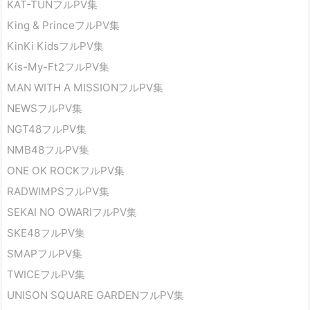
KAT-TUNフルPV集
King & PrinceフルPV集
KinKi KidsフルPV集
Kis-My-Ft2フルPV集
MAN WITH A MISSIONフルPV集
NEWSフルPV集
NGT48フルPV集
NMB48フルPV集
ONE OK ROCKフルPV集
RADWIMPSフルPV集
SEKAI NO OWARIフルPV集
SKE48フルPV集
SMAPフルPV集
TWICEフルPV集
UNISON SQUARE GARDENフルPV集