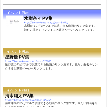
イベントPlas
水樹奈々 PV集
http://ibento-konsato.xyz/post-31610/
水樹奈々のPVがフルで試聴できる動画のリンク集です、
観たい曲名をリンクすると動画ページへリンクします。
イベントPlas
星野源 PV集
https://ibento-konsato.xyz/post-32318/
星野源のPVがフルで試聴できる動画のリンク集です、観たい曲名をリン
クすると動画ページへリンクします。
イベントPlas
清水翔太 PV集
https://ibento-konsato.xyz/post-32376/
清水翔太のPVがフルで試聴できる動画のリンク集です、観たい曲名をリ