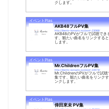
クします。
イベントPlas
AKB48フルPV集
http://ibento-konsato.xyz/post-23069/
AKB48のPVがフルで試聴で
す、観たい曲名をリンクすると
します。
イベントPlas
Mr.ChildrenフルPV集
http://ibento-konsato.xyz/post-24573/
Mr.ChildrenのPVがフル
集です、観たい曲名をリンクす
ンクします。
イベントPlas
倖田來未 PV集