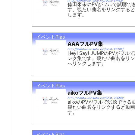
http://ibento-konsato.xyz/post-31412/
倖田來未のPVがフルで試聴で
す、観たい曲名をリンクすると
します。
イベントPlas
AAAフルPV集
http://ibento-konsato.xyz/post-25781/
Hey! Say! JUMPのPVが
ンク集です、観たい曲名をリン
へリンクします。
イベントPlas
aikoフルPV集
http://ibento-konsato.xyz/post-25896/
aikoのPVがフルで試聴でき
観たい曲名をリンクすると動画
す。
イベントPlas