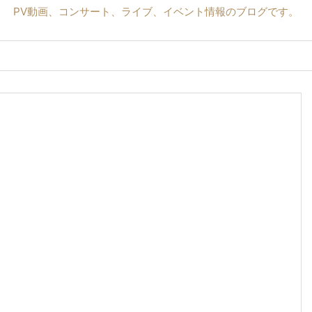
PV動画、コンサート、ライブ、イベント情報のブログです。