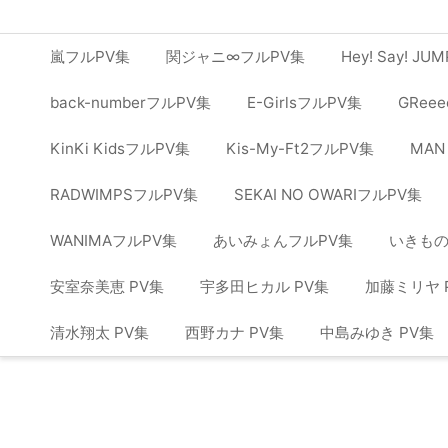
嵐フルPV集
関ジャニ∞フルPV集
Hey! Say! J
back-numberフルPV集
E-GirlsフルPV集
GRee
KinKi KidsフルPV集
Kis-My-Ft2フルPV集
MAN
RADWIMPSフルPV集
SEKAI NO OWARIフルPV集
WANIMAフルPV集
あいみょんフルPV集
いきもの
安室奈美恵 PV集
宇多田ヒカル PV集
加藤ミリヤ 
清水翔太 PV集
西野カナ PV集
中島みゆき PV集