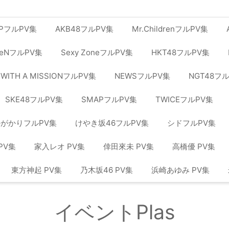
UMPフルPV集
AKB48フルPV集
Mr.ChildrenフルPV集
eeNフルPV集
Sexy ZoneフルPV集
HKT48フルPV集
 WITH A MISSIONフルPV集
NEWSフルPV集
NGT48フ
SKE48フルPV集
SMAPフルPV集
TWICEフルPV集
がかりフルPV集
けやき坂46フルPV集
シドフルPV集
PV集
家入レオ PV集
倖田來未 PV集
高橋優 PV集
東方神起 PV集
乃木坂46 PV集
浜崎あゆみ PV集
イベントPlas