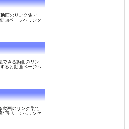
きる動画のリンク集で
動画ページへリンク
で試聴できる動画のリン
すると動画ページへ
できる動画のリンク集で
動画ページへリンク