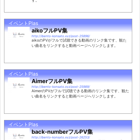
す。
イベントPlas
aikoフルPV集
http://ibento-konsato.xyz/post-25896/
aikoのPVがフルで試聴できる動画のリンク集です、観た
い曲名をリンクすると動画ページへリンクします。
イベントPlas
AimerフルPV集
http://ibento-konsato.xyz/post-25989/
AimerのPVがフルで試聴できる動画のリンク集です、観た
い曲名をリンクすると動画ページへリンクします。
イベントPlas
back-numberフルPV集
http://ibento-konsato.xyz/post-26253/