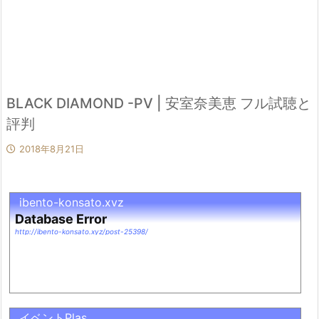
BLACK DIAMOND -PV | 安室奈美恵 フル試聴と
評判
2018年8月21日
ibento-konsato.xyz
Database Error
http://ibento-konsato.xyz/post-25398/
イベントPlas