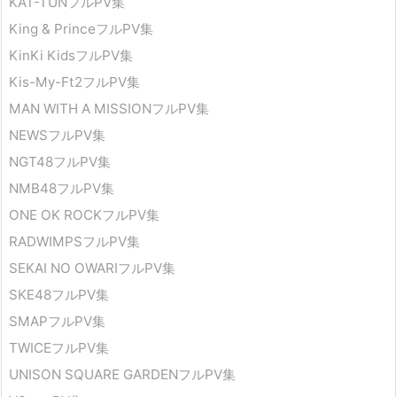
KAT-TUNフルPV集
King & PrinceフルPV集
KinKi KidsフルPV集
Kis-My-Ft2フルPV集
MAN WITH A MISSIONフルPV集
NEWSフルPV集
NGT48フルPV集
NMB48フルPV集
ONE OK ROCKフルPV集
RADWIMPSフルPV集
SEKAI NO OWARIフルPV集
SKE48フルPV集
SMAPフルPV集
TWICEフルPV集
UNISON SQUARE GARDENフルPV集