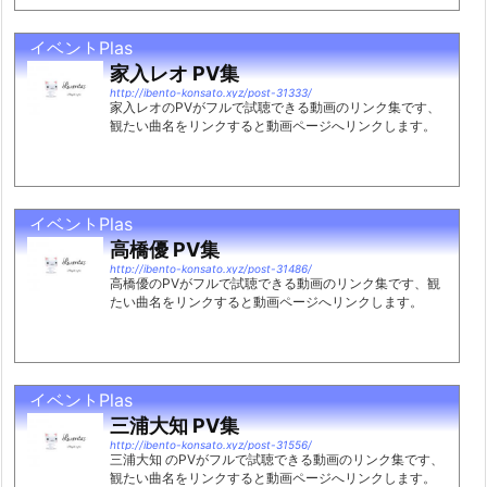
イベントPlas
家入レオ PV集
http://ibento-konsato.xyz/post-31333/
家入レオのPVがフルで試聴できる動画のリンク集です、
観たい曲名をリンクすると動画ページへリンクします。
イベントPlas
高橋優 PV集
http://ibento-konsato.xyz/post-31486/
高橋優のPVがフルで試聴できる動画のリンク集です、観
たい曲名をリンクすると動画ページへリンクします。
イベントPlas
三浦大知 PV集
http://ibento-konsato.xyz/post-31556/
三浦大知 のPVがフルで試聴できる動画のリンク集です、
観たい曲名をリンクすると動画ページへリンクします。