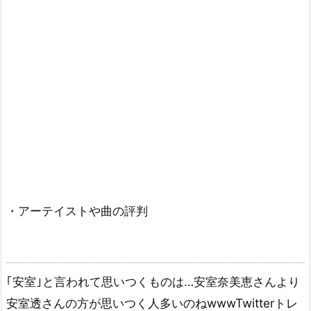
・アーテイストや曲の評判
｢安室｣と言われて思いつくものは…安室奈美恵さんより
安室透さんの方が思いつく人多いのねwwwTwitterトレ