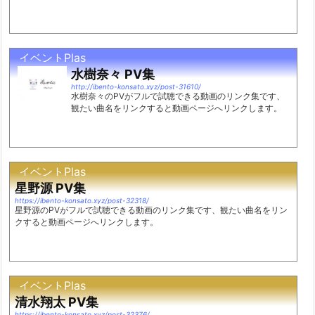
イベントPlas
水樹奈々 PV集
http://ibento-konsato.xyz/post-31610/
水樹奈々のPVがフルで試聴できる動画のリンク集です、
観たい曲名をリンクすると動画ページへリンクします。
イベントPlas
星野源 PV集
https://ibento-konsato.xyz/post-32318/
星野源のPVがフルで試聴できる動画のリンク集です、観たい曲名をリン
クすると動画ページへリンクします。
イベントPlas
清水翔太 PV集
https://ibento-konsato.xyz/post-32376/