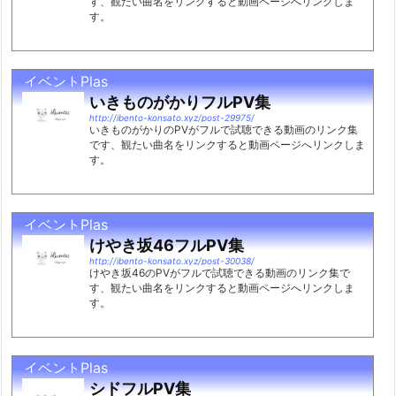
す、観たい曲名をリンクすると動画ページへリンクしま
す。
イベントPlas
いきものがかりフルPV集
http://ibento-konsato.xyz/post-29975/
いきものがかりのPVがフルで試聴できる動画のリンク集
です、観たい曲名をリンクすると動画ページへリンクしま
す。
イベントPlas
けやき坂46フルPV集
http://ibento-konsato.xyz/post-30038/
けやき坂46のPVがフルで試聴できる動画のリンク集で
す、観たい曲名をリンクすると動画ページへリンクしま
す。
イベントPlas
シドフルPV集