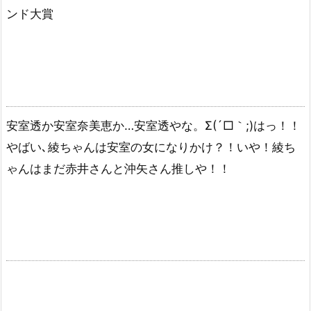
ンド大賞
安室透か安室奈美恵か…安室透やな。Σ(´□｀;)はっ！！
やばい､綾ちゃんは安室の女になりかけ？！いや！綾ち
ゃんはまだ赤井さんと沖矢さん推しや！！