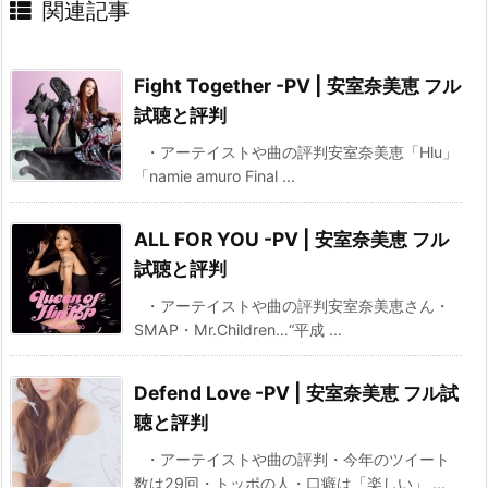
関連記事
Fight Together -PV | 安室奈美恵 フル
試聴と評判
・アーテイストや曲の評判安室奈美恵「Hlu」
「namie amuro Final ...
ALL FOR YOU -PV | 安室奈美恵 フル
試聴と評判
・アーテイストや曲の評判安室奈美恵さん・
SMAP・Mr.Children…“平成 ...
Defend Love -PV | 安室奈美恵 フル試
聴と評判
・アーテイストや曲の評判・今年のツイート
数は29回・トッポの人・口癖は「楽しい」 ...