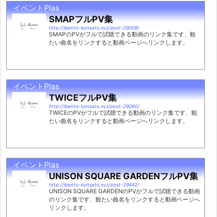
イベントPlas
SMAPフルPV集
http://ibento-konsato.xyz/post-29008/
SMAPのPVがフルで試聴できる動画のリンク集です、観
たい曲名をリンクすると動画ページへリンクします。
イベントPlas
TWICEフルPV集
http://ibento-konsato.xyz/post-29060/
TWICEのPVがフルで試聴できる動画のリンク集です、観
たい曲名をリンクすると動画ページへリンクします。
イベントPlas
UNISON SQUARE GARDENフルPV集
http://ibento-konsato.xyz/post-29442/
UNISON SQUARE GARDENのPVがフルで試聴できる動画
のリンク集です、観たい曲名をリンクすると動画ページへ
リンクします。