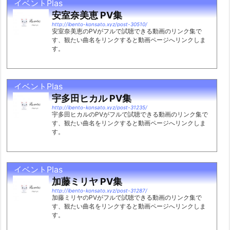
イベントPlas
安室奈美恵 PV集
http://ibento-konsato.xyz/post-30510/
安室奈美恵のPVがフルで試聴できる動画のリンク集で
す、観たい曲名をリンクすると動画ページへリンクしま
す。
イベントPlas
宇多田ヒカル PV集
http://ibento-konsato.xyz/post-31235/
宇多田ヒカルのPVがフルで試聴できる動画のリンク集で
す、観たい曲名をリンクすると動画ページへリンクしま
す。
イベントPlas
加藤ミリヤ PV集
http://ibento-konsato.xyz/post-31287/
加藤ミリヤのPVがフルで試聴できる動画のリンク集で
す、観たい曲名をリンクすると動画ページへリンクしま
す。