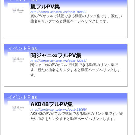
嵐フルPV集
http://ibento-konsato.xyz/post-10889/
嵐のPVがフルで試聴できる動画のリンク集です、観たい
曲名をリンクすると動画ページへリンクします。
イベントPlas
関ジャニ∞フルPV集
http://ibento-konsato.xyz/post-12368/
関ジャニ∞のPVがフルで試聴できる動画のリンク集で
す、観たい曲名をリンクすると動画ページへリンクしま
す。
イベントPlas
AKB48フルPV集
http://ibento-konsato.xyz/post-23069/
AKB48のPVがフルで試聴できる動画のリンク集です、観
たい曲名をリンクすると動画ページへリンクします。