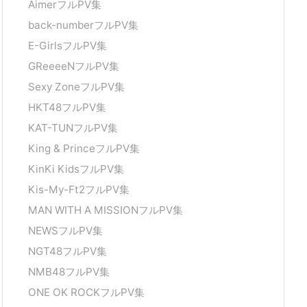
AimerフルPV集
back-numberフルPV集
E-GirlsフルPV集
GReeeeNフルPV集
Sexy ZoneフルPV集
HKT48フルPV集
KAT-TUNフルPV集
King & PrinceフルPV集
KinKi KidsフルPV集
Kis-My-Ft2フルPV集
MAN WITH A MISSIONフルPV集
NEWSフルPV集
NGT48フルPV集
NMB48フルPV集
ONE OK ROCKフルPV集