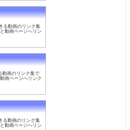
できる動画のリンク集
と動画ページへリン
きる動画のリンク集で
動画ページへリンク
できる動画のリンク集
と動画ページへリン