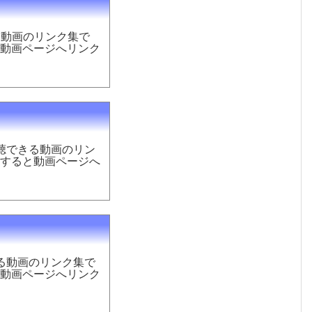
きる動画のリンク集で
動画ページへリンク
で試聴できる動画のリン
すると動画ページへ
できる動画のリンク集で
動画ページへリンク