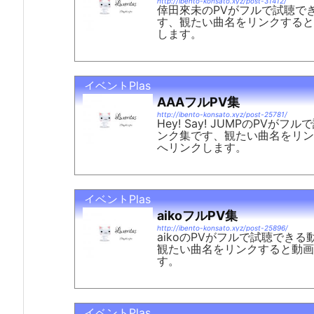
http://ibento-konsato.xyz/post-31412/
倖田來未のPVがフルで試聴で
す、観たい曲名をリンクすると
します。
イベントPlas
AAAフルPV集
http://ibento-konsato.xyz/post-25781/
Hey! Say! JUMPのPVが
ンク集です、観たい曲名をリン
へリンクします。
イベントPlas
aikoフルPV集
http://ibento-konsato.xyz/post-25896/
aikoのPVがフルで試聴でき
観たい曲名をリンクすると動画
す。
イベントPlas