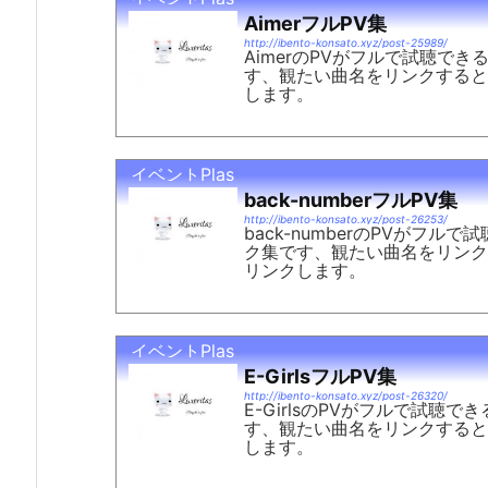
AimerフルPV集
http://ibento-konsato.xyz/post-25989/
AimerのPVがフルで試聴で
す、観たい曲名をリンクすると
します。
イベントPlas
back-numberフルPV集
http://ibento-konsato.xyz/post-26253/
back-numberのPVがフル
ク集です、観たい曲名をリンク
リンクします。
イベントPlas
E-GirlsフルPV集
http://ibento-konsato.xyz/post-26320/
E-GirlsのPVがフルで試聴
す、観たい曲名をリンクすると
します。