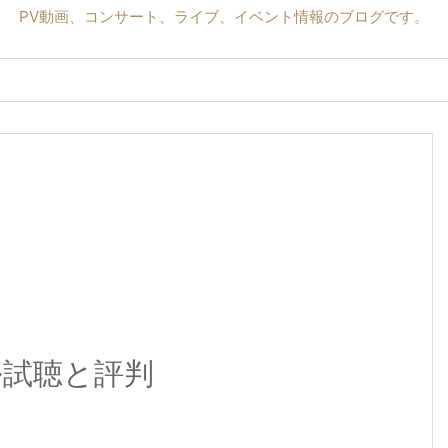
PV動画、コンサート、ライブ、イベント情報のブログです。
 フル試聴と評判