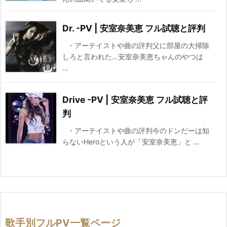
Dr. -PV | 安室奈美恵 フル試聴と評判
・アーテイストや曲の評判父に部屋の大掃除
しろと言われた…安室奈美恵ちゃんのやつは
...
Drive -PV | 安室奈美恵 フル試聴と評
判
・アーテイストや曲の評判今のドンだーは知
らないHeroという人が「安室奈美恵」と ...
歌手別フルPV一覧ページ