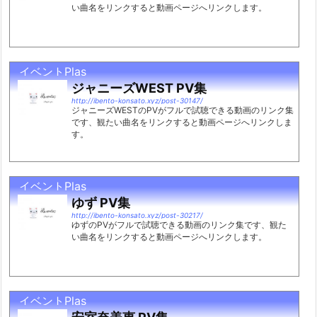
い曲名をリンクすると動画ページへリンクします。
イベントPlas
ジャニーズWEST PV集
http://ibento-konsato.xyz/post-30147/
ジャニーズWESTのPVがフルで試聴できる動画のリンク集
です、観たい曲名をリンクすると動画ページへリンクしま
す。
イベントPlas
ゆず PV集
http://ibento-konsato.xyz/post-30217/
ゆずのPVがフルで試聴できる動画のリンク集です、観た
い曲名をリンクすると動画ページへリンクします。
イベントPlas