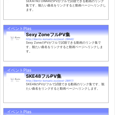
SEKAI NO OWARIのPVがフルで試聴できる動画のリンク
集です、観たい曲名をリンクすると動画ページへリンクし
ます。
イベントPlas
Sexy ZoneフルPV集
http://ibento-konsato.xyz/post-28840/
Sexy ZoneのPVがフルで試聴できる動画のリンク集で
す、観たい曲名をリンクすると動画ページへリンクしま
す。
イベントPlas
SKE48フルPV集
http://ibento-konsato.xyz/post-28917/
SKE48のPVがフルで試聴できる動画のリンク集です、観
たい曲名をリンクすると動画ページへリンクします。
イベントPlas