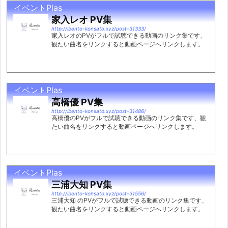
イベントPlas
家入レオ PV集
http://ibento-konsato.xyz/post-31333/
家入レオのPVがフルで試聴できる動画のリンク集です、
観たい曲名をリンクすると動画ページへリンクします。
イベントPlas
高橋優 PV集
http://ibento-konsato.xyz/post-31486/
高橋優のPVがフルで試聴できる動画のリンク集です、観
たい曲名をリンクすると動画ページへリンクします。
イベントPlas
三浦大知 PV集
http://ibento-konsato.xyz/post-31556/
三浦大知 のPVがフルで試聴できる動画のリンク集です、
観たい曲名をリンクすると動画ページへリンクします。