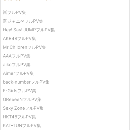
嵐フルPV集
関ジャニ∞フルPV集
Hey! Say! JUMPフルPV集
AKB48フルPV集
Mr.ChildrenフルPV集
AAAフルPV集
aikoフルPV集
AimerフルPV集
back-numberフルPV集
E-GirlsフルPV集
GReeeeNフルPV集
Sexy ZoneフルPV集
HKT48フルPV集
KAT-TUNフルPV集