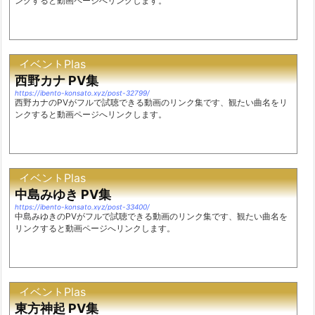
ンクすると動画ページへリンクします。
イベントPlas
西野カナ PV集
https://ibento-konsato.xyz/post-32799/
西野カナのPVがフルで試聴できる動画のリンク集です、観たい曲名をリ
ンクすると動画ページへリンクします。
イベントPlas
中島みゆき PV集
https://ibento-konsato.xyz/post-33400/
中島みゆきのPVがフルで試聴できる動画のリンク集です、観たい曲名を
リンクすると動画ページへリンクします。
イベントPlas
東方神起 PV集