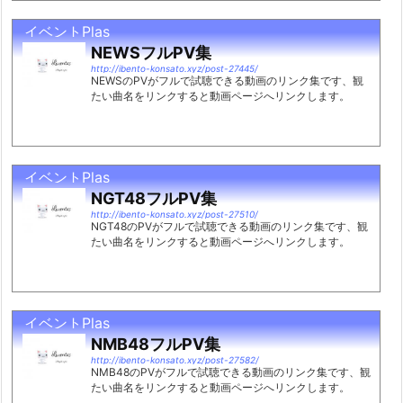
イベントPlas
NEWSフルPV集
http://ibento-konsato.xyz/post-27445/
NEWSのPVがフルで試聴できる動画のリンク集です、観
たい曲名をリンクすると動画ページへリンクします。
イベントPlas
NGT48フルPV集
http://ibento-konsato.xyz/post-27510/
NGT48のPVがフルで試聴できる動画のリンク集です、観
たい曲名をリンクすると動画ページへリンクします。
イベントPlas
NMB48フルPV集
http://ibento-konsato.xyz/post-27582/
NMB48のPVがフルで試聴できる動画のリンク集です、観
たい曲名をリンクすると動画ページへリンクします。