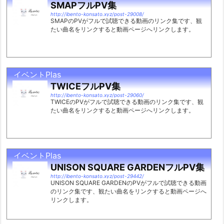
SMAPフルPV集
http://ibento-konsato.xyz/post-29008/
SMAPのPVがフルで試聴できる動画のリンク集です、観
たい曲名をリンクすると動画ページへリンクします。
イベントPlas
TWICEフルPV集
http://ibento-konsato.xyz/post-29060/
TWICEのPVがフルで試聴できる動画のリンク集です、観
たい曲名をリンクすると動画ページへリンクします。
イベントPlas
UNISON SQUARE GARDENフルPV集
http://ibento-konsato.xyz/post-29442/
UNISON SQUARE GARDENのPVがフルで試聴できる動画
のリンク集です、観たい曲名をリンクすると動画ページへ
リンクします。