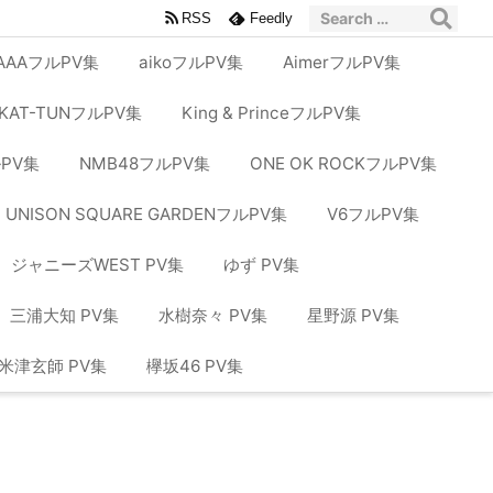
RSS
Feedly
AAAフルPV集
aikoフルPV集
AimerフルPV集
KAT-TUNフルPV集
King & PrinceフルPV集
ルPV集
NMB48フルPV集
ONE OK ROCKフルPV集
UNISON SQUARE GARDENフルPV集
V6フルPV集
ジャニーズWEST PV集
ゆず PV集
三浦大知 PV集
水樹奈々 PV集
星野源 PV集
米津玄師 PV集
欅坂46 PV集