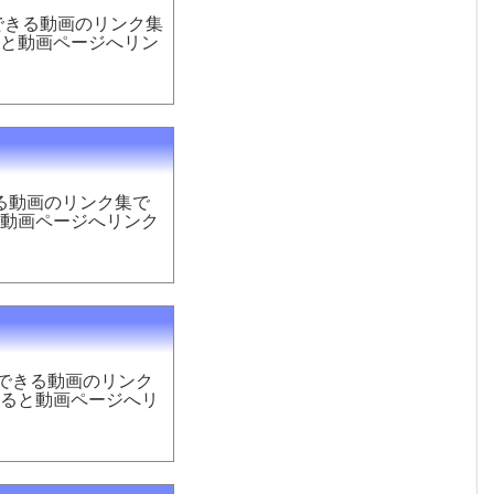
できる動画のリンク集
と動画ページへリン
きる動画のリンク集で
動画ページへリンク
で試聴できる動画のリンク
ると動画ページへリ