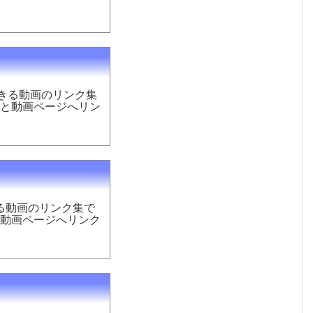
できる動画のリンク集
と動画ページへリン
きる動画のリンク集で
動画ページへリンク