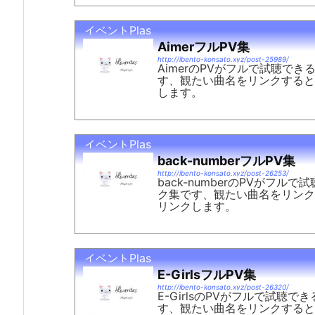
イベントPlas
AimerフルPV集
http://ibento-konsato.xyz/post-25989/
AimerのPVがフルで試聴で
す、観たい曲名をリンクすると
します。
イベントPlas
back-numberフルPV集
http://ibento-konsato.xyz/post-26253/
back-numberのPVがフル
ク集です、観たい曲名をリンク
リンクします。
イベントPlas
E-GirlsフルPV集
http://ibento-konsato.xyz/post-26320/
E-GirlsのPVがフルで試聴
す、観たい曲名をリンクすると