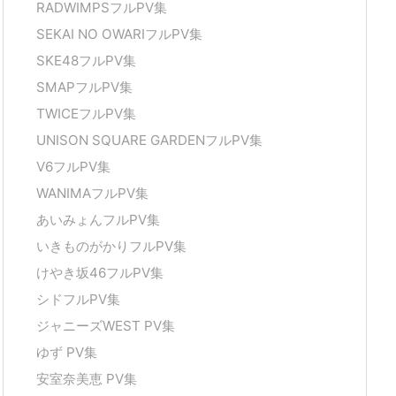
RADWIMPSフルPV集
SEKAI NO OWARIフルPV集
SKE48フルPV集
SMAPフルPV集
TWICEフルPV集
UNISON SQUARE GARDENフルPV集
V6フルPV集
WANIMAフルPV集
あいみょんフルPV集
いきものがかりフルPV集
けやき坂46フルPV集
シドフルPV集
ジャニーズWEST PV集
ゆず PV集
安室奈美恵 PV集