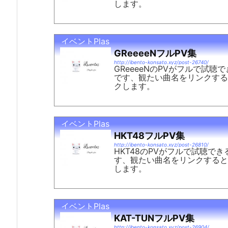
します。
イベントPlas
GReeeeNフルPV集
http://ibento-konsato.xyz/post-26740/
GReeeeNのPVがフルで試聴
です、観たい曲名をリンクする
クします。
イベントPlas
HKT48フルPV集
http://ibento-konsato.xyz/post-26810/
HKT48のPVがフルで試聴で
す、観たい曲名をリンクすると
します。
イベントPlas
KAT-TUNフルPV集
http://ibento-konsato.xyz/post-26904/