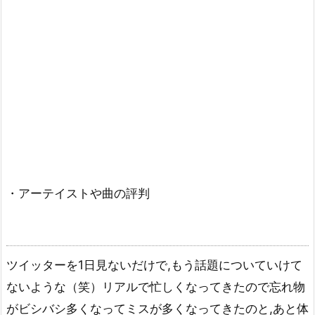
・アーテイストや曲の評判
ツイッターを1日見ないだけで,もう話題についていけて
ないような（笑）リアルで忙しくなってきたので忘れ物
がビシバシ多くなってミスが多くなってきたのと,あと体