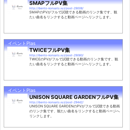
SMAPフルPV集
http://ibento-konsato.xyz/post-29008/
SMAPのPVがフルで試聴できる動画のリンク集です、観
たい曲名をリンクすると動画ページへリンクします。
イベントPlas
TWICEフルPV集
http://ibento-konsato.xyz/post-29060/
TWICEのPVがフルで試聴できる動画のリンク集です、観
たい曲名をリンクすると動画ページへリンクします。
イベントPlas
UNISON SQUARE GARDENフルPV集
http://ibento-konsato.xyz/post-29442/
UNISON SQUARE GARDENのPVがフルで試聴できる動画
のリンク集です、観たい曲名をリンクすると動画ページへ
リンクします。