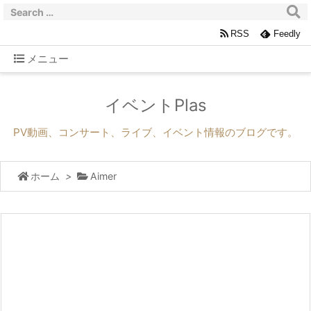
RSS
Feedly
メニュー
イベントPlas
PV動画、コンサート、ライブ、イベント情報のブログです。
ホーム
>
Aimer