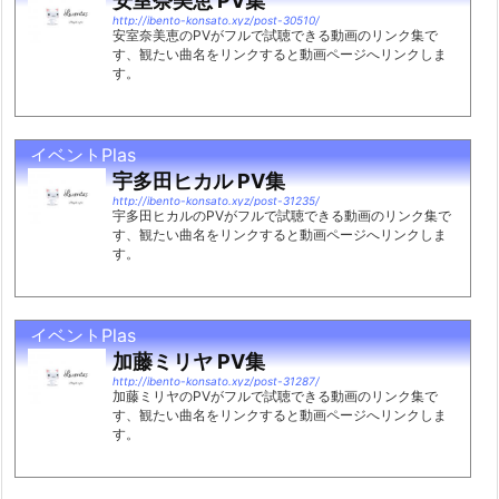
安室奈美恵 PV集
http://ibento-konsato.xyz/post-30510/
安室奈美恵のPVがフルで試聴できる動画のリンク集で
す、観たい曲名をリンクすると動画ページへリンクしま
す。
イベントPlas
宇多田ヒカル PV集
http://ibento-konsato.xyz/post-31235/
宇多田ヒカルのPVがフルで試聴できる動画のリンク集で
す、観たい曲名をリンクすると動画ページへリンクしま
す。
イベントPlas
加藤ミリヤ PV集
http://ibento-konsato.xyz/post-31287/
加藤ミリヤのPVがフルで試聴できる動画のリンク集で
す、観たい曲名をリンクすると動画ページへリンクしま
す。