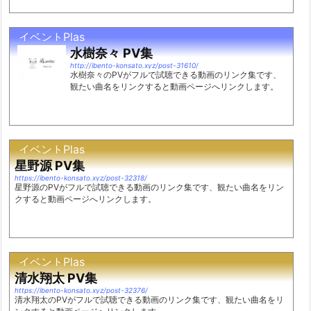
イベントPlas
水樹奈々 PV集
http://ibento-konsato.xyz/post-31610/
水樹奈々のPVがフルで試聴できる動画のリンク集です、
観たい曲名をリンクすると動画ページへリンクします。
イベントPlas
星野源 PV集
https://ibento-konsato.xyz/post-32318/
星野源のPVがフルで試聴できる動画のリンク集です、観たい曲名をリン
クすると動画ページへリンクします。
イベントPlas
清水翔太 PV集
https://ibento-konsato.xyz/post-32376/
清水翔太のPVがフルで試聴できる動画のリンク集です、観たい曲名をリ