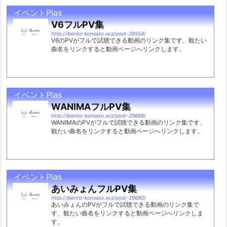
イベントPlas
V6フルPV集
http://ibento-konsato.xyz/post-29554/
V6のPVがフルで試聴できる動画のリンク集です、観たい
曲名をリンクすると動画ページへリンクします。
イベントPlas
WANIMAフルPV集
http://ibento-konsato.xyz/post-29668/
WANIMAのPVがフルで試聴できる動画のリンク集です、
観たい曲名をリンクすると動画ページへリンクします。
イベントPlas
あいみょんフルPV集
http://ibento-konsato.xyz/post-29680/
あいみょんのPVがフルで試聴できる動画のリンク集で
す、観たい曲名をリンクすると動画ページへリンクしま
す。