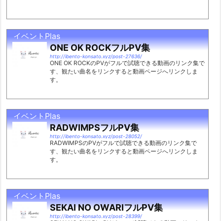
イベントPlas
ONE OK ROCKフルPV集
http://ibento-konsato.xyz/post-27636/
ONE OK ROCKのPVがフルで試聴できる動画のリンク集で
す、観たい曲名をリンクすると動画ページへリンクしま
す。
イベントPlas
RADWIMPSフルPV集
http://ibento-konsato.xyz/post-28052/
RADWIMPSのPVがフルで試聴できる動画のリンク集で
す、観たい曲名をリンクすると動画ページへリンクしま
す。
イベントPlas
SEKAI NO OWARIフルPV集
http://ibento-konsato.xyz/post-28399/