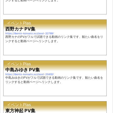
ンクすると動画ページへリンクします。
イベントPlas
西野カナ PV集
https://ibento-konsato.xyz/post-32799/
西野カナのPVがフルで試聴できる動画のリンク集です、観たい曲名をリ
ンクすると動画ページへリンクします。
イベントPlas
中島みゆき PV集
https://ibento-konsato.xyz/post-33400/
中島みゆきのPVがフルで試聴できる動画のリンク集です、観たい曲名を
リンクすると動画ページへリンクします。
イベントPlas
東方神起 PV集