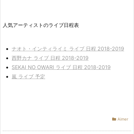
人気アーティストのライブ日程表
ナオト・インティライミ ライブ 日程 2018-2019
西野カナ ライブ 日程 2018-2019
SEKAI NO OWARI ライブ 日程 2018-2019
嵐 ライブ 予定
Aimer