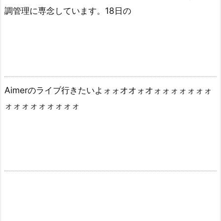
調管理に専念しています。18日の
Aimerのライブ行きたいよォォオオォオォォォォォォォ
ォォォォォォォォォ