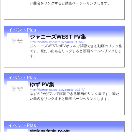
い曲名をリンクすると動画ページへリンクします。
イベントPlas
ジャニーズWEST PV集
http://ibento-konsato.xyz/post-30147/
ジャニーズWESTのPVがフルで試聴できる動画のリンク集
です、観たい曲名をリンクすると動画ページへリンクしま
す。
イベントPlas
ゆず PV集
http://ibento-konsato.xyz/post-30217/
ゆずのPVがフルで試聴できる動画のリンク集です、観た
い曲名をリンクすると動画ページへリンクします。
イベントPlas