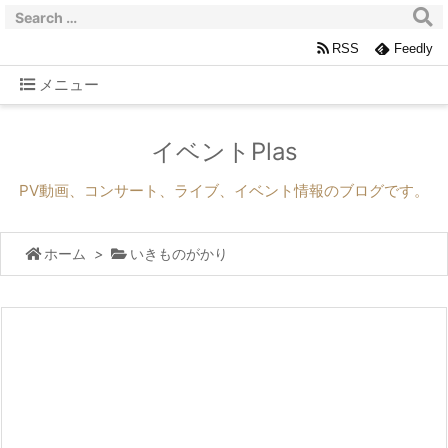
RSS
Feedly
メニュー
イベントPlas
PV動画、コンサート、ライブ、イベント情報のブログです。
ホーム
>
いきものがかり