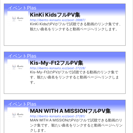
イベントPlas
KinKi KidsフルPV集
http://ibento-konsato.xyz/post-26987/
KinKi KidsのPVがフルで試聴できる動画のリンク集です、
観たい曲名をリンクすると動画ページへリンクします。
イベントPlas
Kis-My-Ft2フルPV集
http://ibento-konsato.xyz/post-27228/
Kis-My-Ft2のPVがフルで試聴できる動画のリンク集で
す、観たい曲名をリンクすると動画ページへリンクしま
す。
イベントPlas
MAN WITH A MISSIONフルPV集
http://ibento-konsato.xyz/post-27281/
MAN WITH A MISSIONのPVがフルで試聴できる動画のリ
ンク集です、観たい曲名をリンクすると動画ページへリン
クします。