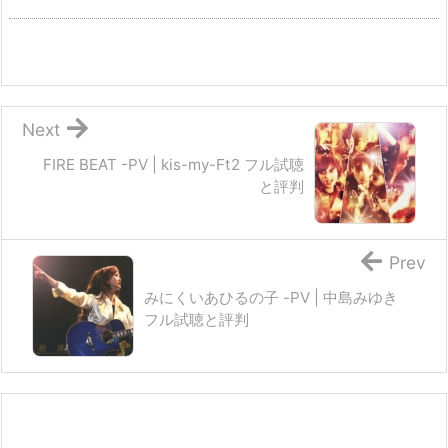
Next
FIRE BEAT -PV | kis-my-Ft2 フル試聴
と評判
Prev
みにくいあひるの子 -PV | 中島みゆき
フル試聴と評判