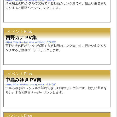
清水翔太のPVがフルで試聴できる動画のリンク集です、観たい曲名をリ
ンクすると動画ページへリンクします。
イベントPlas
西野カナ PV集
https://ibento-konsato.xyz/post-32799/
西野カナのPVがフルで試聴できる動画のリンク集です、観たい曲名をリ
ンクすると動画ページへリンクします。
イベントPlas
中島みゆき PV集
https://ibento-konsato.xyz/post-33400/
中島みゆきのPVがフルで試聴できる動画のリンク集です、観たい曲名を
リンクすると動画ページへリンクします。
イベントPlas