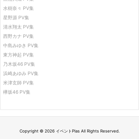
水樹奈々 PV集
星野源 PV集
清水翔太 PV集
西野カナ PV集
中島みゆき PV集
東方神起 PV集
乃木坂46 PV集
浜崎あゆみ PV集
米津玄師 PV集
欅坂46 PV集
Copyright ©
2026
イベントPlas
All Rights Reserved.