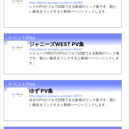
http://ibento-konsato.xyz/post-30091/
シドのPVがフルで試聴できる動画のリンク集です、観た
い曲名をリンクすると動画ページへリンクします。
イベントPlas
ジャニーズWEST PV集
http://ibento-konsato.xyz/post-30147/
ジャニーズWESTのPVがフルで試聴できる動画のリンク集
です、観たい曲名をリンクすると動画ページへリンクしま
す。
イベントPlas
ゆず PV集
http://ibento-konsato.xyz/post-30217/
ゆずのPVがフルで試聴できる動画のリンク集です、観た
い曲名をリンクすると動画ページへリンクします。