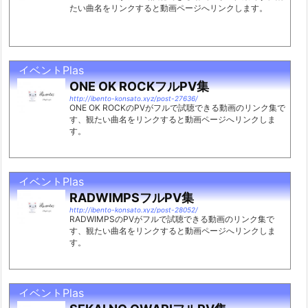
たい曲名をリンクすると動画ページへリンクします。
イベントPlas
ONE OK ROCKフルPV集
http://ibento-konsato.xyz/post-27636/
ONE OK ROCKのPVがフルで試聴できる動画のリンク集で
す、観たい曲名をリンクすると動画ページへリンクしま
す。
イベントPlas
RADWIMPSフルPV集
http://ibento-konsato.xyz/post-28052/
RADWIMPSのPVがフルで試聴できる動画のリンク集で
す、観たい曲名をリンクすると動画ページへリンクしま
す。
イベントPlas