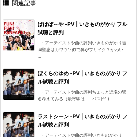
関連記事
ぱぱぱ～や -PV | いきものがかり フル
試聴と評判
・アーテイストや曲の評判いきものがかり吉
岡聖恵はカワウソ似で鼻がブサイク？かわい
...
ぼくらのゆめ -PV | いきものがかり フ
ル試聴と評判
・アーテイストや曲の評判ちょっと近場の駅
名考えてみる（最寄駅は……パス(^^;) ...
ラストシーン -PV | いきものがかり フ
ル試聴と評判
・アーテイストや曲の評判いきものがかり