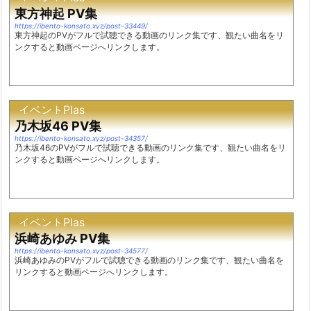
東方神起 PV集
https://ibento-konsato.xyz/post-33449/
東方神起のPVがフルで試聴できる動画のリンク集です、観たい曲名をリ
ンクすると動画ページへリンクします。
イベントPlas
乃木坂46 PV集
https://ibento-konsato.xyz/post-34357/
乃木坂46のPVがフルで試聴できる動画のリンク集です、観たい曲名をリ
ンクすると動画ページへリンクします。
イベントPlas
浜崎あゆみ PV集
https://ibento-konsato.xyz/post-34577/
浜崎あゆみのPVがフルで試聴できる動画のリンク集です、観たい曲名を
リンクすると動画ページへリンクします。