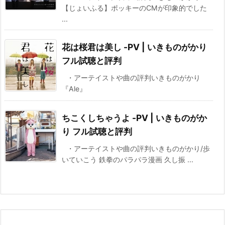
【じょいふる】ポッキーのCMが印象的でした
...
花は桜君は美し -PV | いきものがかり
フル試聴と評判
・アーテイストや曲の評判いきものがかり
『Ale』
ちこくしちゃうよ -PV | いきものがか
り フル試聴と評判
・アーテイストや曲の評判いきものがかり/歩
いていこう 鉄拳のパラパラ漫画 久し振 ...