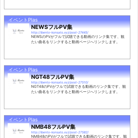
イベントPlas
NEWSフルPV集
http://ibento-konsato.xyz/post-27445/
NEWSのPVがフルで試聴できる動画のリンク集です、観
たい曲名をリンクすると動画ページへリンクします。
イベントPlas
NGT48フルPV集
http://ibento-konsato.xyz/post-27510/
NGT48のPVがフルで試聴できる動画のリンク集です、観
たい曲名をリンクすると動画ページへリンクします。
イベントPlas
NMB48フルPV集
http://ibento-konsato.xyz/post-27582/
NMB48のPVがフルで試聴できる動画のリンク集です、観