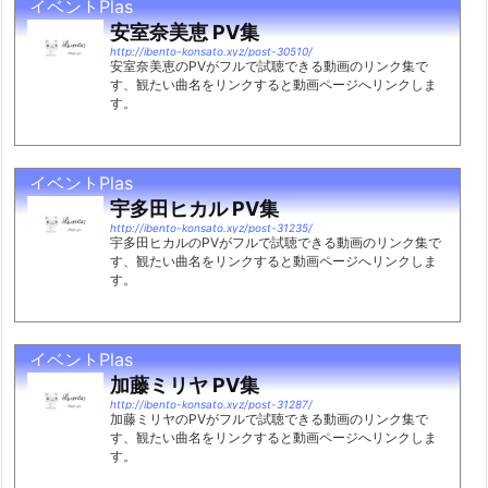
イベントPlas
安室奈美恵 PV集
http://ibento-konsato.xyz/post-30510/
安室奈美恵のPVがフルで試聴できる動画のリンク集で
す、観たい曲名をリンクすると動画ページへリンクしま
す。
イベントPlas
宇多田ヒカル PV集
http://ibento-konsato.xyz/post-31235/
宇多田ヒカルのPVがフルで試聴できる動画のリンク集で
す、観たい曲名をリンクすると動画ページへリンクしま
す。
イベントPlas
加藤ミリヤ PV集
http://ibento-konsato.xyz/post-31287/
加藤ミリヤのPVがフルで試聴できる動画のリンク集で
す、観たい曲名をリンクすると動画ページへリンクしま
す。