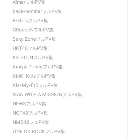
AimerフルPV集
back-numberフルPV集
E-GirlsフルPV集
GReeeeNフルPV集
Sexy ZoneフルPV集
HKT48フルPV集
KAT-TUNフルPV集
King & PrinceフルPV集
KinKi KidsフルPV集
Kis-My-Ft2フルPV集
MAN WITH A MISSIONフルPV集
NEWSフルPV集
NGT48フルPV集
NMB48フルPV集
ONE OK ROCKフルPV集