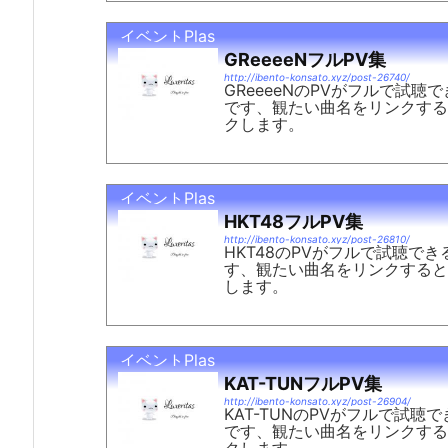
イベントPlas
GReeeeNフルPV集
http://ibento-konsato.xyz/post-26740/
GReeeeNのPVがフルで試聴
です、観たい曲名をリンクする
クします。
イベントPlas
HKT48フルPV集
http://ibento-konsato.xyz/post-26810/
HKT48のPVがフルで試聴で
す、観たい曲名をリンクすると
します。
イベントPlas
KAT-TUNフルPV集
http://ibento-konsato.xyz/post-26904/
KAT-TUNのPVがフルで試聴
です、観たい曲名をリンクする
クします。