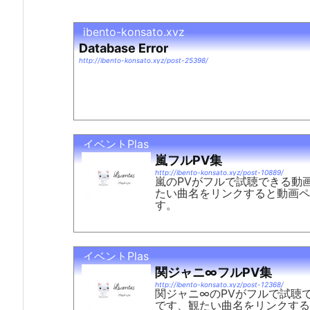
ibento-konsato.xyz
Database Error
http://ibento-konsato.xyz/post-25398/
イベントPlas
嵐フルPV集
http://ibento-konsato.xyz/post-10889/
嵐のPVがフルで試聴できる動
たい曲名をリンクすると動画ペ
す。
イベントPlas
関ジャニ∞フルPV集
http://ibento-konsato.xyz/post-12368/
関ジャニ∞のPVがフルで試聴
です、観たい曲名をリンクする