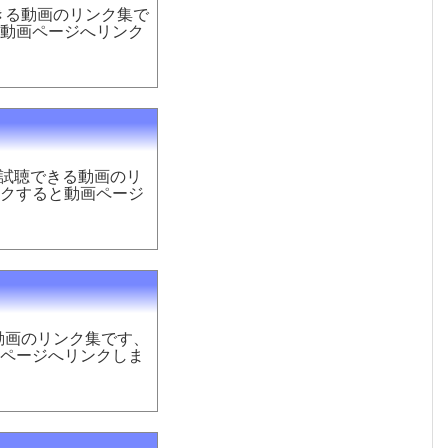
きる動画のリンク集で
動画ページへリンク
フルで試聴できる動画のリ
クすると動画ページ
る動画のリンク集です、
ページへリンクしま