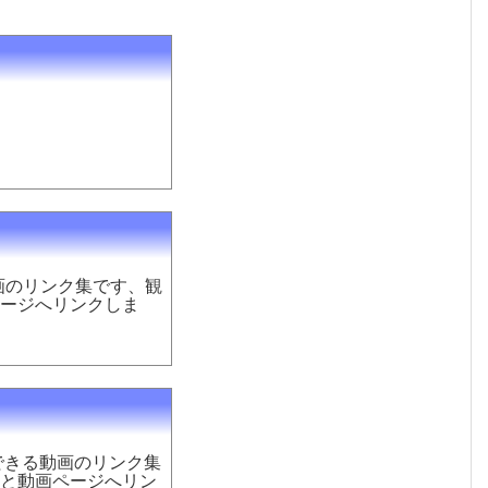
画のリンク集です、観
ージへリンクしま
できる動画のリンク集
と動画ページへリン