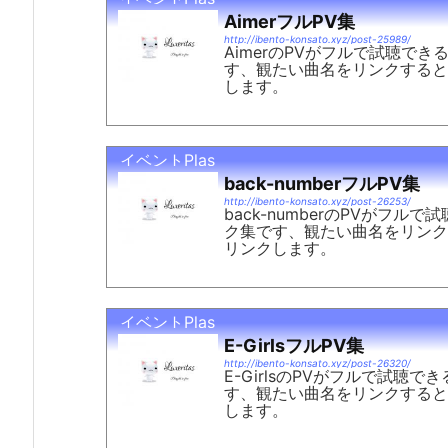
AimerフルPV集
http://ibento-konsato.xyz/post-25989/
AimerのPVがフルで試聴で
す、観たい曲名をリンクすると
します。
イベントPlas
back-numberフルPV集
http://ibento-konsato.xyz/post-26253/
back-numberのPVがフル
ク集です、観たい曲名をリンク
リンクします。
イベントPlas
E-GirlsフルPV集
http://ibento-konsato.xyz/post-26320/
E-GirlsのPVがフルで試聴
す、観たい曲名をリンクすると
します。