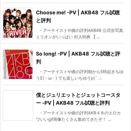
Choose me! -PV | AKB48 フル試聴
と評判
・アーテイストや曲の評判AKB48 公式生写真
ミリオンがいっぱい 封入特典 【 ...
So long! -PV | AKB48 フル試聴と評
判
・アーテイストや曲の評判朝から5時起きちゆ
うΣ(・ω・) でも楽しいちゆうp(´ ...
僕とジュリエットとジェットコースタ
ー -PV | AKB48 フル試聴と評判
・アーテイストや曲の評判AKB４８のエロカ
ワいいgif画像たくさん集めてきたぞ！ ...