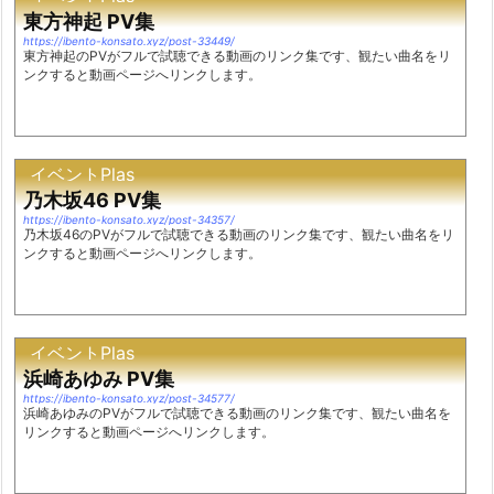
東方神起 PV集
https://ibento-konsato.xyz/post-33449/
東方神起のPVがフルで試聴できる動画のリンク集です、観たい曲名をリ
ンクすると動画ページへリンクします。
イベントPlas
乃木坂46 PV集
https://ibento-konsato.xyz/post-34357/
乃木坂46のPVがフルで試聴できる動画のリンク集です、観たい曲名をリ
ンクすると動画ページへリンクします。
イベントPlas
浜崎あゆみ PV集
https://ibento-konsato.xyz/post-34577/
浜崎あゆみのPVがフルで試聴できる動画のリンク集です、観たい曲名を
リンクすると動画ページへリンクします。