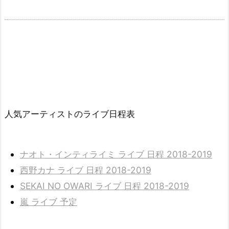
人気アーティストのライブ日程表
ナオト・インティライミ ライブ 日程 2018-2019
西野カナ ライブ 日程 2018-2019
SEKAI NO OWARI ライブ 日程 2018-2019
嵐 ライブ 予定