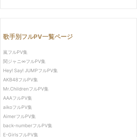
歌手別フルPV一覧ページ
嵐フルPV集
関ジャニ∞フルPV集
Hey! Say! JUMPフルPV集
AKB48フルPV集
Mr.ChildrenフルPV集
AAAフルPV集
aikoフルPV集
AimerフルPV集
back-numberフルPV集
E-GirlsフルPV集