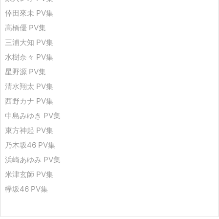
倖田來未 PV集
高橋優 PV集
三浦大知 PV集
水樹奈々 PV集
星野源 PV集
清水翔太 PV集
西野カナ PV集
中島みゆき PV集
東方神起 PV集
乃木坂46 PV集
浜崎あゆみ PV集
米津玄師 PV集
欅坂46 PV集