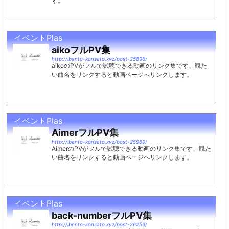
す。
イベントPlas
aikoフルPV集
http://ibento-konsato.xyz/post-25896/
aikoのPVがフルで試聴できる動画のリンク集です、観た
い曲名をリンクすると動画ページへリンクします。
イベントPlas
AimerフルPV集
http://ibento-konsato.xyz/post-25989/
AimerのPVがフルで試聴できる動画のリンク集です、観た
い曲名をリンクすると動画ページへリンクします。
イベントPlas
back-numberフルPV集
http://ibento-konsato.xyz/post-26253/