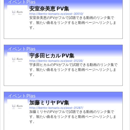
イベントPlas
安室奈美恵 PV集
http://ibento-konsato.xyz/post-30510/
安室奈美恵のPVがフルで試聴できる動画のリンク集で
す、観たい曲名をリンクすると動画ページへリンクしま
す。
イベントPlas
宇多田ヒカル PV集
http://ibento-konsato.xyz/post-31235/
宇多田ヒカルのPVがフルで試聴できる動画のリンク集で
す、観たい曲名をリンクすると動画ページへリンクしま
す。
イベントPlas
加藤ミリヤ PV集
http://ibento-konsato.xyz/post-31287/
加藤ミリヤのPVがフルで試聴できる動画のリンク集で
す、観たい曲名をリンクすると動画ページへリンクしま
す。