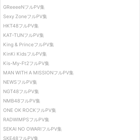
GReeeeNフルPV集
Sexy ZoneフルPV集
HKT48フルPV集
KAT-TUNフルPV集
King & PrinceフルPV集
KinKi KidsフルPV集
Kis-My-Ft2フルPV集
MAN WITH A MISSIONフルPV集
NEWSフルPV集
NGT48フルPV集
NMB48フルPV集
ONE OK ROCKフルPV集
RADWIMPSフルPV集
SEKAI NO OWARIフルPV集
SKE48フルPV集