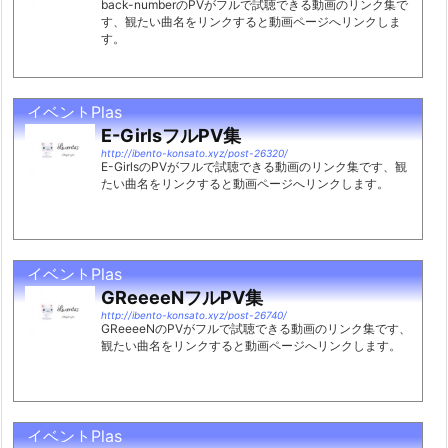
back-numberのPVがフルで試聴できる動画のリンク集で
す、観たい曲名をリンクすると動画ページへリンクしま
す。
イベントPlas
E-GirlsフルPV集
http://ibento-konsato.xyz/post-26320/
E-GirlsのPVがフルで試聴できる動画のリンク集です、観
たい曲名をリンクすると動画ページへリンクします。
イベントPlas
GReeeeNフルPV集
http://ibento-konsato.xyz/post-26740/
GReeeeNのPVがフルで試聴できる動画のリンク集です、
観たい曲名をリンクすると動画ページへリンクします。
イベントPlas