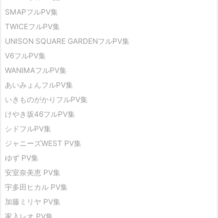
SMAPフルPV集
TWICEフルPV集
UNISON SQUARE GARDENフルPV集
V6フルPV集
WANIMAフルPV集
あいみょんフルPV集
いきものがかりフルPV集
けやき坂46フルPV集
シドフルPV集
ジャニーズWEST PV集
ゆず PV集
安室奈美恵 PV集
宇多田ヒカル PV集
加藤ミリヤ PV集
家入レオ PV集