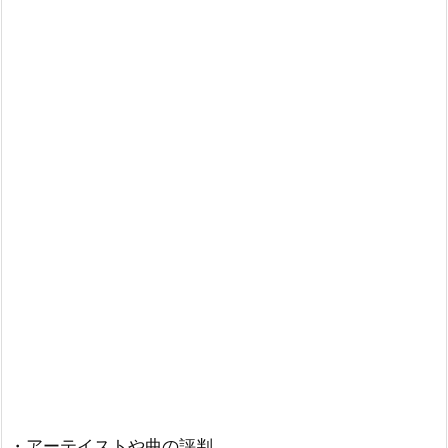
・アーテイストや曲の評判