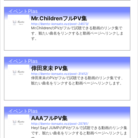
イベントPlas
Mr.ChildrenフルPV集
http://ibento-konsato.xyz/post-24573/
Mr.ChildrenのPVがフルで試聴できる動画のリンク集で
す、観たい曲名をリンクすると動画ページへリンクしま
す。
イベントPlas
倖田來未 PV集
http://ibento-konsato.xyz/post-31412/
倖田來未のPVがフルで試聴できる動画のリンク集です、
観たい曲名をリンクすると動画ページへリンクします。
イベントPlas
AAAフルPV集
http://ibento-konsato.xyz/post-25781/
Hey! Say! JUMPのPVがフルで試聴できる動画のリンク集
です、観たい曲名をリンクすると動画ページへリンクしま