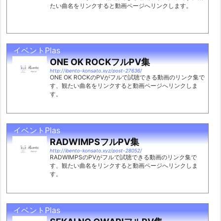
たい曲名をリンクすると動画ページへリンクします。
イベントPlas
ONE OK ROCKフルPV集
http://ibento-konsato.xyz/post-27636/
ONE OK ROCKのPVがフルで試聴できる動画のリンク集で
す、観たい曲名をリンクすると動画ページへリンクしま
す。
イベントPlas
RADWIMPSフルPV集
http://ibento-konsato.xyz/post-28052/
RADWIMPSのPVがフルで試聴できる動画のリンク集で
す、観たい曲名をリンクすると動画ページへリンクしま
す。
イベントPlas