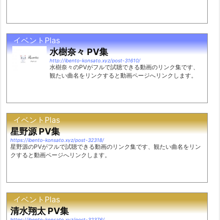
イベントPlas
水樹奈々 PV集
http://ibento-konsato.xyz/post-31610/
水樹奈々のPVがフルで試聴できる動画のリンク集です、
観たい曲名をリンクすると動画ページへリンクします。
イベントPlas
星野源 PV集
https://ibento-konsato.xyz/post-32318/
星野源のPVがフルで試聴できる動画のリンク集です、観たい曲名をリン
クすると動画ページへリンクします。
イベントPlas
清水翔太 PV集
https://ibento-konsato.xyz/post-32376/