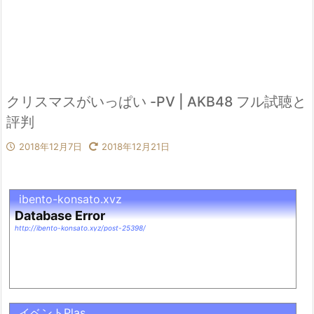
クリスマスがいっぱい -PV | AKB48 フル試聴と
評判
2018年12月7日
2018年12月21日
ibento-konsato.xyz
Database Error
http://ibento-konsato.xyz/post-25398/
イベントPlas