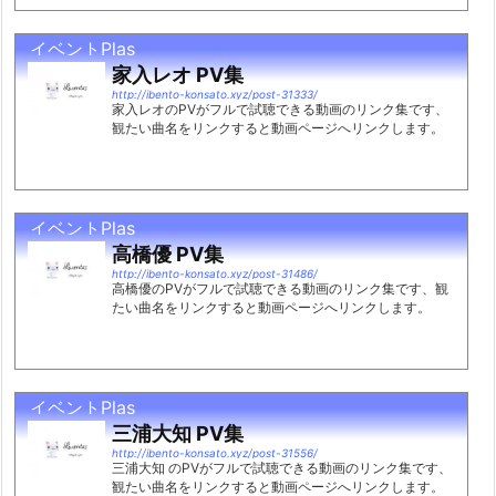
イベントPlas
家入レオ PV集
http://ibento-konsato.xyz/post-31333/
家入レオのPVがフルで試聴できる動画のリンク集です、
観たい曲名をリンクすると動画ページへリンクします。
イベントPlas
高橋優 PV集
http://ibento-konsato.xyz/post-31486/
高橋優のPVがフルで試聴できる動画のリンク集です、観
たい曲名をリンクすると動画ページへリンクします。
イベントPlas
三浦大知 PV集
http://ibento-konsato.xyz/post-31556/
三浦大知 のPVがフルで試聴できる動画のリンク集です、
観たい曲名をリンクすると動画ページへリンクします。