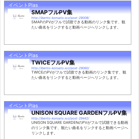
イベントPlas
SMAPフルPV集
http://ibento-konsato.xyz/post-29008/
SMAPのPVがフルで試聴できる動画のリンク集です、観
たい曲名をリンクすると動画ページへリンクします。
イベントPlas
TWICEフルPV集
http://ibento-konsato.xyz/post-29060/
TWICEのPVがフルで試聴できる動画のリンク集です、観
たい曲名をリンクすると動画ページへリンクします。
イベントPlas
UNISON SQUARE GARDENフルPV集
http://ibento-konsato.xyz/post-29442/
UNISON SQUARE GARDENのPVがフルで試聴できる動画
のリンク集です、観たい曲名をリンクすると動画ページへ
リンクします。