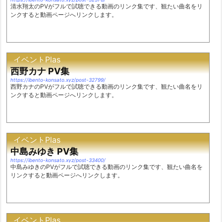
清水翔太のPVがフルで試聴できる動画のリンク集です、観たい曲名をリ
ンクすると動画ページへリンクします。
イベントPlas
西野カナ PV集
https://ibento-konsato.xyz/post-32799/
西野カナのPVがフルで試聴できる動画のリンク集です、観たい曲名をリ
ンクすると動画ページへリンクします。
イベントPlas
中島みゆき PV集
https://ibento-konsato.xyz/post-33400/
中島みゆきのPVがフルで試聴できる動画のリンク集です、観たい曲名を
リンクすると動画ページへリンクします。
イベントPlas