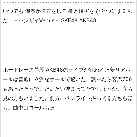
いつでも 偶然が味方をして 夢と現実を ひとつにするん
だ －バンザイVenus－ SKE48 AKB48
ボートレース芦屋 AKB48のライブが行われた夢リアホ
ールは普通に立派なホールで驚いた。調べたら客席706
もあったそうで。だいたい埋まってたでしょうか。立ち
見の方もいました。前方にペンライト振ってる方ちらほ
ら。曲中はコールもほ…