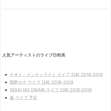
人気アーティストのライブ日程表
ナオト・インティライミ ライブ 日程 2018-2019
西野カナ ライブ 日程 2018-2019
SEKAI NO OWARI ライブ 日程 2018-2019
嵐 ライブ 予定