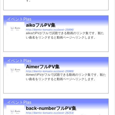
す。
イベントPlas
aikoフルPV集
http://ibento-konsato.xyz/post-25896/
aikoのPVがフルで試聴できる動画のリンク集です、観た
い曲名をリンクすると動画ページへリンクします。
イベントPlas
AimerフルPV集
http://ibento-konsato.xyz/post-25989/
AimerのPVがフルで試聴できる動画のリンク集です、観た
い曲名をリンクすると動画ページへリンクします。
イベントPlas
back-numberフルPV集
http://ibento-konsato.xyz/post-26253/