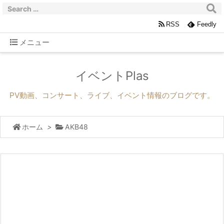
RSS
Feedly
メニュー
イベントPlas
PV動画、コンサート、ライブ、イベント情報のブログです。
ホーム
>
AKB48