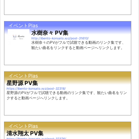
イベントPlas
水樹奈々 PV集
http://ibento-konsato.xyz/post-31610/
水樹奈々のPVがフルで試聴できる動画のリンク集です、
観たい曲名をリンクすると動画ページへリンクします。
イベントPlas
星野源 PV集
https://ibento-konsato.xyz/post-32318/
星野源のPVがフルで試聴できる動画のリンク集です、観たい曲名をリン
クすると動画ページへリンクします。
イベントPlas
清水翔太 PV集
https://ibento-konsato.xyz/post-32376/