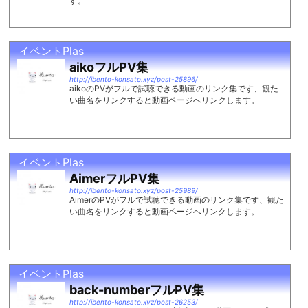
す。
イベントPlas
aikoフルPV集
http://ibento-konsato.xyz/post-25896/
aikoのPVがフルで試聴できる動画のリンク集です、観た
い曲名をリンクすると動画ページへリンクします。
イベントPlas
AimerフルPV集
http://ibento-konsato.xyz/post-25989/
AimerのPVがフルで試聴できる動画のリンク集です、観た
い曲名をリンクすると動画ページへリンクします。
イベントPlas
back-numberフルPV集
http://ibento-konsato.xyz/post-26253/