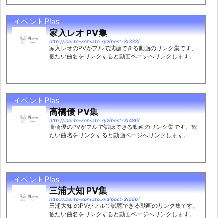
イベントPlas
家入レオ PV集
http://ibento-konsato.xyz/post-31333/
家入レオのPVがフルで試聴できる動画のリンク集です、
観たい曲名をリンクすると動画ページへリンクします。
イベントPlas
高橋優 PV集
http://ibento-konsato.xyz/post-31486/
高橋優のPVがフルで試聴できる動画のリンク集です、観
たい曲名をリンクすると動画ページへリンクします。
イベントPlas
三浦大知 PV集
http://ibento-konsato.xyz/post-31556/
三浦大知 のPVがフルで試聴できる動画のリンク集です、
観たい曲名をリンクすると動画ページへリンクします。