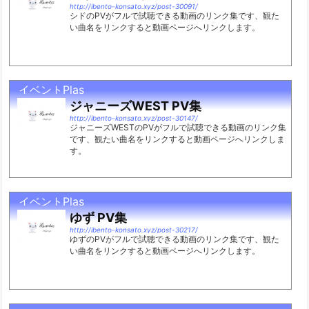
http://ibento-konsato.xyz/post-30091/
シドのPVがフルで試聴できる動画のリンク集です、観た
い曲名をリンクすると動画ページへリンクします。
イベントPlas
ジャニーズWEST PV集
http://ibento-konsato.xyz/post-30147/
ジャニーズWESTのPVがフルで試聴できる動画のリンク集
です、観たい曲名をリンクすると動画ページへリンクしま
す。
イベントPlas
ゆず PV集
http://ibento-konsato.xyz/post-30217/
ゆずのPVがフルで試聴できる動画のリンク集です、観た
い曲名をリンクすると動画ページへリンクします。