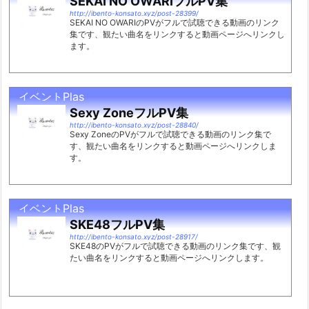
SEKAI NO OWARIフルPV集
http://ibento-konsato.xyz/post-28399/
SEKAI NO OWARIのPVがフルで試聴できる動画のリンク
集です、観たい曲名をリンクすると動画ページへリンクし
ます。
イベントPlas
Sexy ZoneフルPV集
http://ibento-konsato.xyz/post-28840/
Sexy ZoneのPVがフルで試聴できる動画のリンク集で
す、観たい曲名をリンクすると動画ページへリンクしま
す。
イベントPlas
SKE48フルPV集
http://ibento-konsato.xyz/post-28917/
SKE48のPVがフルで試聴できる動画のリンク集です、観
たい曲名をリンクすると動画ページへリンクします。