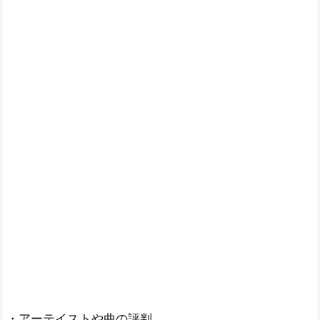
・アーテイストや曲の評判