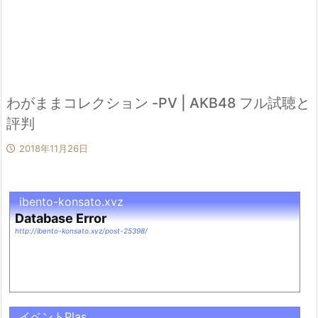
わがままコレクション -PV | AKB48 フル試聴と
評判
2018年11月26日
ibento-konsato.xyz
Database Error
http://ibento-konsato.xyz/post-25398/
イベントPlas