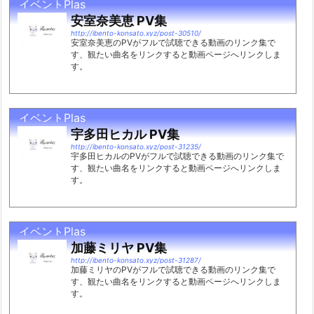
イベントPlas
安室奈美恵 PV集
http://ibento-konsato.xyz/post-30510/
安室奈美恵のPVがフルで試聴できる動画のリンク集で
す、観たい曲名をリンクすると動画ページへリンクしま
す。
イベントPlas
宇多田ヒカル PV集
http://ibento-konsato.xyz/post-31235/
宇多田ヒカルのPVがフルで試聴できる動画のリンク集で
す、観たい曲名をリンクすると動画ページへリンクしま
す。
イベントPlas
加藤ミリヤ PV集
http://ibento-konsato.xyz/post-31287/
加藤ミリヤのPVがフルで試聴できる動画のリンク集で
す、観たい曲名をリンクすると動画ページへリンクしま
す。