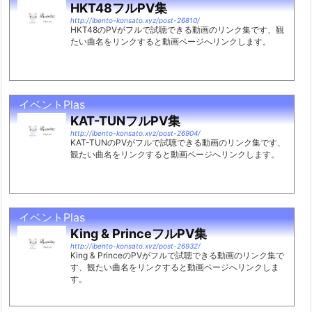
HKT48フルPV集
http://ibento-konsato.xyz/post-26810/
HKT48のPVがフルで試聴できる動画のリンク集です、観
たい曲名をリンクすると動画ページへリンクします。
イベントPlas
KAT-TUNフルPV集
http://ibento-konsato.xyz/post-26904/
KAT-TUNのPVがフルで試聴できる動画のリンク集です、
観たい曲名をリンクすると動画ページへリンクします。
イベントPlas
King & PrinceフルPV集
http://ibento-konsato.xyz/post-26932/
King & PrinceのPVがフルで試聴できる動画のリンク集で
す、観たい曲名をリンクすると動画ページへリンクしま
す。