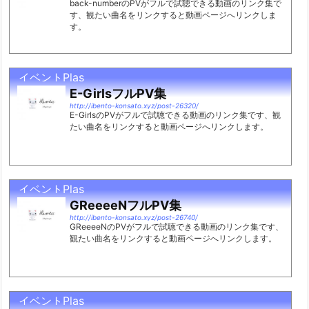
back-numberのPVがフルで試聴できる動画のリンク集で
す、観たい曲名をリンクすると動画ページへリンクしま
す。
イベントPlas
E-GirlsフルPV集
http://ibento-konsato.xyz/post-26320/
E-GirlsのPVがフルで試聴できる動画のリンク集です、観
たい曲名をリンクすると動画ページへリンクします。
イベントPlas
GReeeeNフルPV集
http://ibento-konsato.xyz/post-26740/
GReeeeNのPVがフルで試聴できる動画のリンク集です、
観たい曲名をリンクすると動画ページへリンクします。
イベントPlas