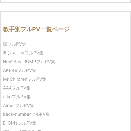
歌手別フルPV一覧ページ
嵐フルPV集
関ジャニ∞フルPV集
Hey! Say! JUMPフルPV集
AKB48フルPV集
Mr.ChildrenフルPV集
AAAフルPV集
aikoフルPV集
AimerフルPV集
back-numberフルPV集
E-GirlsフルPV集