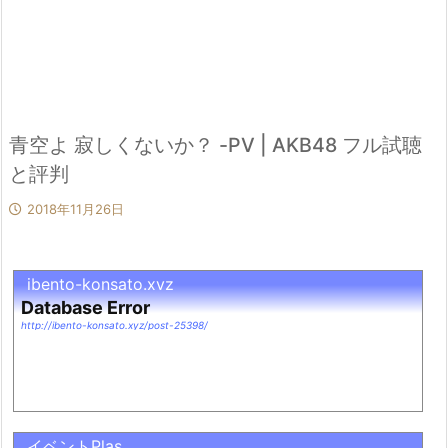
青空よ 寂しくないか？ -PV | AKB48 フル試聴
と評判
2018年11月26日
ibento-konsato.xyz
Database Error
http://ibento-konsato.xyz/post-25398/
イベントPlas