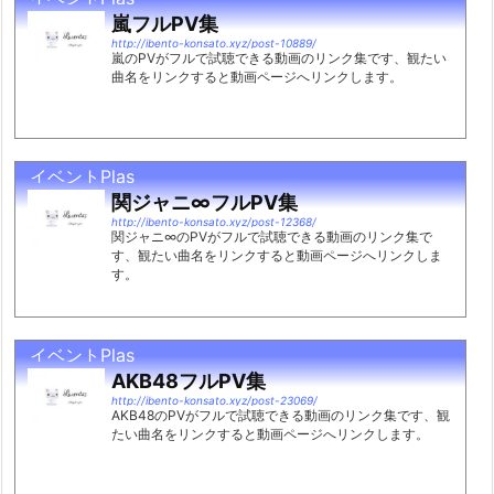
嵐フルPV集
http://ibento-konsato.xyz/post-10889/
嵐のPVがフルで試聴できる動画のリンク集です、観たい
曲名をリンクすると動画ページへリンクします。
イベントPlas
関ジャニ∞フルPV集
http://ibento-konsato.xyz/post-12368/
関ジャニ∞のPVがフルで試聴できる動画のリンク集で
す、観たい曲名をリンクすると動画ページへリンクしま
す。
イベントPlas
AKB48フルPV集
http://ibento-konsato.xyz/post-23069/
AKB48のPVがフルで試聴できる動画のリンク集です、観
たい曲名をリンクすると動画ページへリンクします。