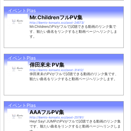
イベントPlas
Mr.ChildrenフルPV集
http://ibento-konsato.xyz/post-24573/
Mr.ChildrenのPVがフルで試聴できる動画のリンク集で
す、観たい曲名をリンクすると動画ページへリンクしま
す。
イベントPlas
倖田來未 PV集
http://ibento-konsato.xyz/post-31412/
倖田來未のPVがフルで試聴できる動画のリンク集です、
観たい曲名をリンクすると動画ページへリンクします。
イベントPlas
AAAフルPV集
http://ibento-konsato.xyz/post-25781/
Hey! Say! JUMPのPVがフルで試聴できる動画のリンク集
です、観たい曲名をリンクすると動画ページへリンクしま