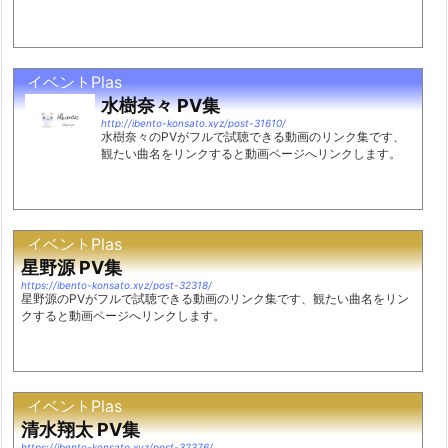
イベントPlas
水樹奈々 PV集
http://ibento-konsato.xyz/post-31610/
水樹奈々のPVがフルで試聴できる動画のリンク集です、
観たい曲名をリンクすると動画ページへリンクします。
イベントPlas
星野源 PV集
https://ibento-konsato.xyz/post-32318/
星野源のPVがフルで試聴できる動画のリンク集です、観たい曲名をリン
クすると動画ページへリンクします。
イベントPlas
清水翔太 PV集
https://ibento-konsato.xyz/post-32376/