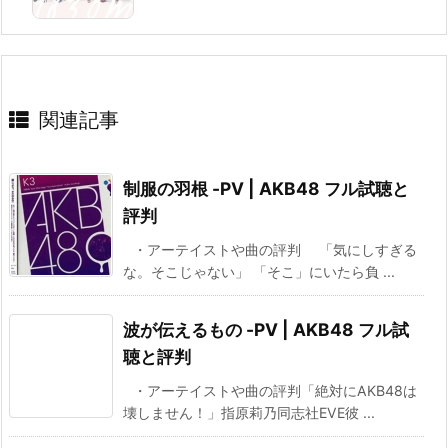
関連記事
制服の羽根 -PV | AKB48 フル試聴と
評判
・アーテイストや曲の評判 「気にしすぎる
な。そこじゃない」 「そこ」にいたら負 ...
波が伝えるもの -PV | AKB48 フル試
聴と評判
・アーテイストや曲の評判「絶対にAKB48は
壊しません！」指原莉乃同志社EVE彼 ...