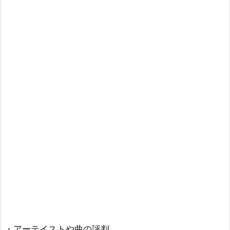
・アーテイストや曲の評判