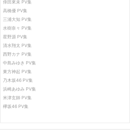
倖田來未 PV集
高橋優 PV集
三浦大知 PV集
水樹奈々 PV集
星野源 PV集
清水翔太 PV集
西野カナ PV集
中島みゆき PV集
東方神起 PV集
乃木坂46 PV集
浜崎あゆみ PV集
米津玄師 PV集
欅坂46 PV集