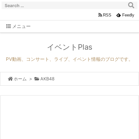
RSS
Feedly
メニュー
イベントPlas
PV動画、コンサート、ライブ、イベント情報のブログです。
ホーム
>
AKB48