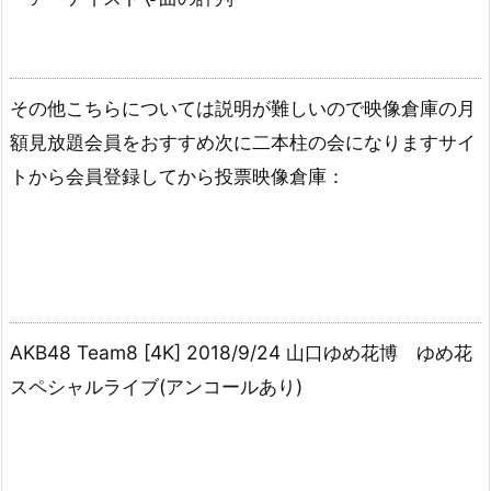
その他こちらについては説明が難しいので映像倉庫の月
額見放題会員をおすすめ次に二本柱の会になりますサイ
トから会員登録してから投票映像倉庫：
AKB48 Team8 [4K] 2018/9/24 山口ゆめ花博 ゆめ花
スペシャルライブ(アンコールあり)