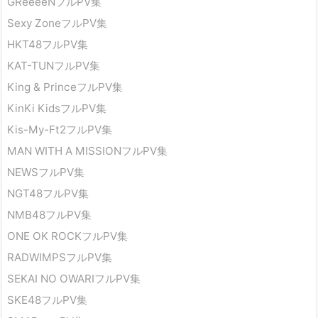
GReeeeNフルPV集
Sexy ZoneフルPV集
HKT48フルPV集
KAT-TUNフルPV集
King & PrinceフルPV集
KinKi KidsフルPV集
Kis-My-Ft2フルPV集
MAN WITH A MISSIONフルPV集
NEWSフルPV集
NGT48フルPV集
NMB48フルPV集
ONE OK ROCKフルPV集
RADWIMPSフルPV集
SEKAI NO OWARIフルPV集
SKE48フルPV集