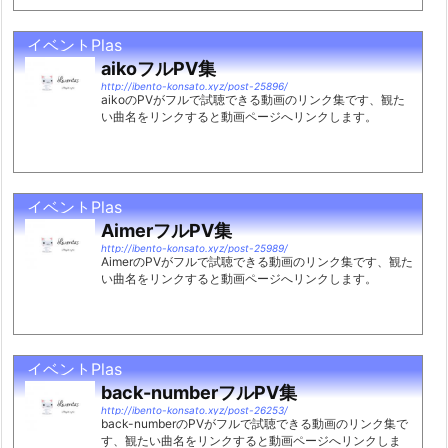
イベントPlas
aikoフルPV集
http://ibento-konsato.xyz/post-25896/
aikoのPVがフルで試聴できる動画のリンク集です、観た
い曲名をリンクすると動画ページへリンクします。
イベントPlas
AimerフルPV集
http://ibento-konsato.xyz/post-25989/
AimerのPVがフルで試聴できる動画のリンク集です、観た
い曲名をリンクすると動画ページへリンクします。
イベントPlas
back-numberフルPV集
http://ibento-konsato.xyz/post-26253/
back-numberのPVがフルで試聴できる動画のリンク集で
す、観たい曲名をリンクすると動画ページへリンクしま