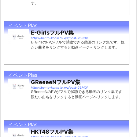
す。
イベントPlas
E-GirlsフルPV集
http://ibento-konsato.xyz/post-26320/
E-GirlsのPVがフルで試聴できる動画のリンク集です、観
たい曲名をリンクすると動画ページへリンクします。
イベントPlas
GReeeeNフルPV集
http://ibento-konsato.xyz/post-26740/
GReeeeNのPVがフルで試聴できる動画のリンク集です、
観たい曲名をリンクすると動画ページへリンクします。
イベントPlas
HKT48フルPV集
http://ibento-konsato.xyz/post-26810/