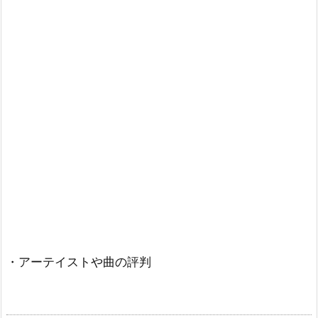
・アーテイストや曲の評判