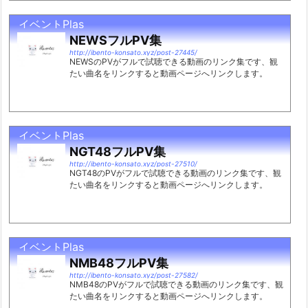
イベントPlas
NEWSフルPV集
http://ibento-konsato.xyz/post-27445/
NEWSのPVがフルで試聴できる動画のリンク集です、観
たい曲名をリンクすると動画ページへリンクします。
イベントPlas
NGT48フルPV集
http://ibento-konsato.xyz/post-27510/
NGT48のPVがフルで試聴できる動画のリンク集です、観
たい曲名をリンクすると動画ページへリンクします。
イベントPlas
NMB48フルPV集
http://ibento-konsato.xyz/post-27582/
NMB48のPVがフルで試聴できる動画のリンク集です、観
たい曲名をリンクすると動画ページへリンクします。