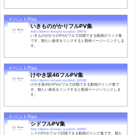
イベントPlas
いきものがかりフルPV集
http://ibento-konsato.xyz/post-29975/
いきものがかりのPVがフルで試聴できる動画のリンク集
です、観たい曲名をリンクすると動画ページへリンクしま
す。
イベントPlas
けやき坂46フルPV集
http://ibento-konsato.xyz/post-30038/
けやき坂46のPVがフルで試聴できる動画のリンク集で
す、観たい曲名をリンクすると動画ページへリンクしま
す。
イベントPlas
シドフルPV集
http://ibento-konsato.xyz/post-30091/
シドのPVがフルで試聴できる動画のリンク集です、観た