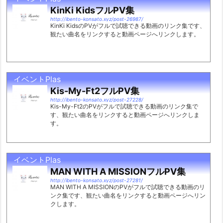
KinKi KidsフルPV集
http://ibento-konsato.xyz/post-26987/
KinKi KidsのPVがフルで試聴できる動画のリンク集です、
観たい曲名をリンクすると動画ページへリンクします。
イベントPlas
Kis-My-Ft2フルPV集
http://ibento-konsato.xyz/post-27228/
Kis-My-Ft2のPVがフルで試聴できる動画のリンク集で
す、観たい曲名をリンクすると動画ページへリンクしま
す。
イベントPlas
MAN WITH A MISSIONフルPV集
http://ibento-konsato.xyz/post-27281/
MAN WITH A MISSIONのPVがフルで試聴できる動画のリ
ンク集です、観たい曲名をリンクすると動画ページへリン
クします。