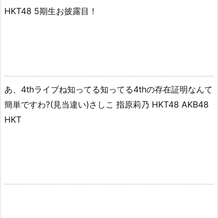
HKT48 5期生お披露目！
あ、4thライブね知ってる知ってる4thの存在証明なんて
簡単ですわ?(見当違い)さしこ 指原莉乃 HKT48 AKB48
HKT