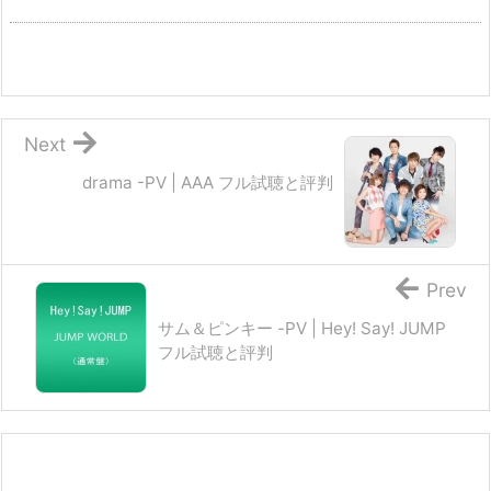
Next
drama -PV | AAA フル試聴と評判
Prev
サム＆ピンキー -PV | Hey! Say! JUMP
フル試聴と評判