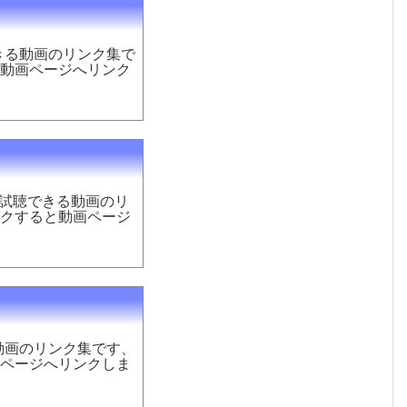
きる動画のリンク集で
動画ページへリンク
フルで試聴できる動画のリ
クすると動画ページ
る動画のリンク集です、
ページへリンクしま