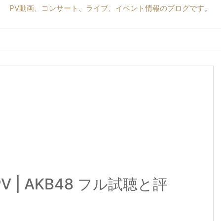
PV動画、コンサート、ライブ、イベント情報のブログです。
 | AKB48 フル試聴と評