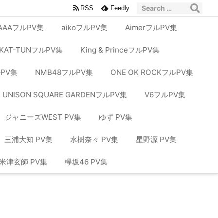
RSS
Feedly
AAAフルPV集
aikoフルPV集
AimerフルPV集
KAT-TUNフルPV集
King & PrinceフルPV集
ルPV集
NMB48フルPV集
ONE OK ROCKフルPV集
UNISON SQUARE GARDENフルPV集
V6フルPV集
ジャニーズWEST PV集
ゆず PV集
三浦大知 PV集
水樹奈々 PV集
星野源 PV集
米津玄師 PV集
欅坂46 PV集