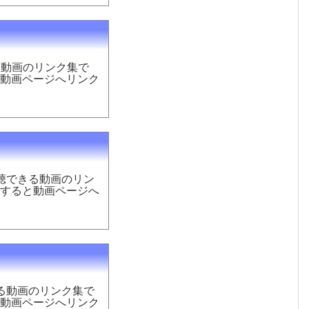
きる動画のリンク集で
動画ページへリンク
で試聴できる動画のリン
すると動画ページへ
できる動画のリンク集で
動画ページへリンク