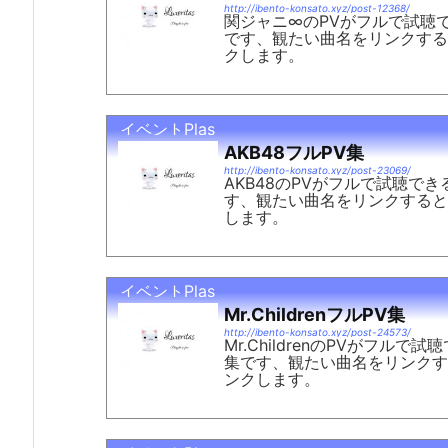
http://ibento-konsato.xyz/post-12368/
関ジャニ∞のPVがフルで試聴
です、観たい曲名をリンクする
クします。
イベントPlas
AKB48フルPV集
http://ibento-konsato.xyz/post-23069/
AKB48のPVがフルで試聴で
す、観たい曲名をリンクすると
します。
イベントPlas
Mr.ChildrenフルPV集
http://ibento-konsato.xyz/post-24573/
Mr.ChildrenのPVがフル
集です、観たい曲名をリンクす
ンクします。