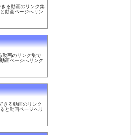
できる動画のリンク集
と動画ページへリン
きる動画のリンク集で
動画ページへリンク
で試聴できる動画のリンク
ると動画ページへリ