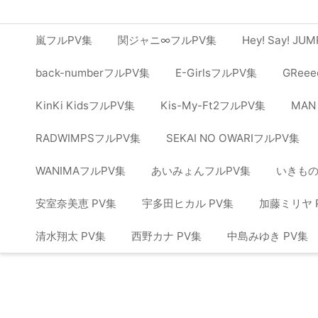
嵐フルPV集
関ジャニ∞フルPV集
Hey! Say! J
back-numberフルPV集
E-GirlsフルPV集
GRee
KinKi KidsフルPV集
Kis-My-Ft2フルPV集
MAN
RADWIMPSフルPV集
SEKAI NO OWARIフルPV集
WANIMAフルPV集
あいみょんフルPV集
いきもの
安室奈美恵 PV集
宇多田ヒカル PV集
加藤ミリヤ 
清水翔太 PV集
西野カナ PV集
中島みゆき PV集