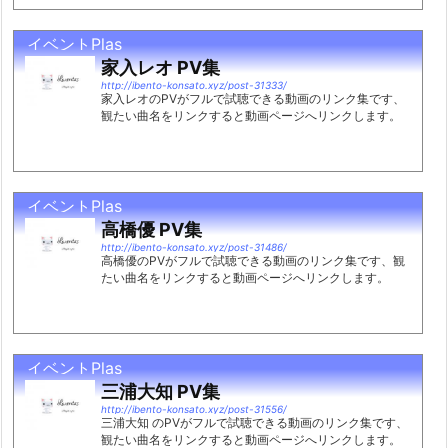
イベントPlas
家入レオ PV集
http://ibento-konsato.xyz/post-31333/
家入レオのPVがフルで試聴できる動画のリンク集です、
観たい曲名をリンクすると動画ページへリンクします。
イベントPlas
高橋優 PV集
http://ibento-konsato.xyz/post-31486/
高橋優のPVがフルで試聴できる動画のリンク集です、観
たい曲名をリンクすると動画ページへリンクします。
イベントPlas
三浦大知 PV集
http://ibento-konsato.xyz/post-31556/
三浦大知 のPVがフルで試聴できる動画のリンク集です、
観たい曲名をリンクすると動画ページへリンクします。