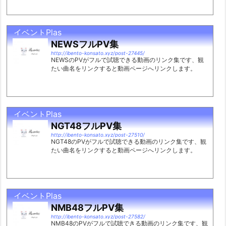
イベントPlas
NEWSフルPV集
http://ibento-konsato.xyz/post-27445/
NEWSのPVがフルで試聴できる動画のリンク集です、観
たい曲名をリンクすると動画ページへリンクします。
イベントPlas
NGT48フルPV集
http://ibento-konsato.xyz/post-27510/
NGT48のPVがフルで試聴できる動画のリンク集です、観
たい曲名をリンクすると動画ページへリンクします。
イベントPlas
NMB48フルPV集
http://ibento-konsato.xyz/post-27582/
NMB48のPVがフルで試聴できる動画のリンク集です、観