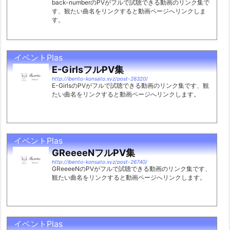
back-numberのPVがフルで試聴できる動画のリンク集で
す、観たい曲名をリンクすると動画ページへリンクしま
す。
イベントPlas
E-GirlsフルPV集
http://ibento-konsato.xyz/post-26320/
E-GirlsのPVがフルで試聴できる動画のリンク集です、観
たい曲名をリンクすると動画ページへリンクします。
イベントPlas
GReeeeNフルPV集
http://ibento-konsato.xyz/post-26740/
GReeeeNのPVがフルで試聴できる動画のリンク集です、
観たい曲名をリンクすると動画ページへリンクします。
イベントPlas