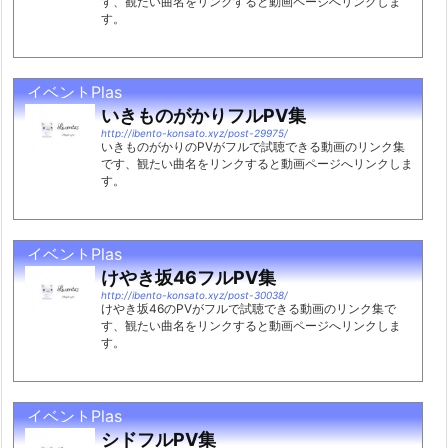
す、観たい曲名をリンクすると動画ページへリンクしま
す。
イベントPlas
いきものがかりフルPV集
http://ibento-konsato.xyz/post-29975/
いきものがかりのPVがフルで試聴できる動画のリンク集
です、観たい曲名をリンクすると動画ページへリンクしま
す。
イベントPlas
けやき坂46フルPV集
http://ibento-konsato.xyz/post-30038/
けやき坂46のPVがフルで試聴できる動画のリンク集で
す、観たい曲名をリンクすると動画ページへリンクしま
す。
イベントPlas
シドフルPV集