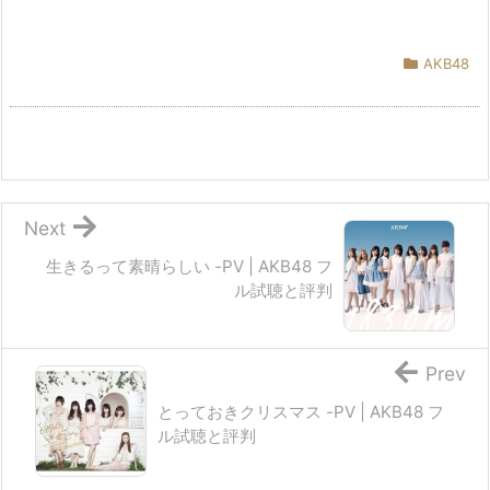
AKB48
Next
生きるって素晴らしい -PV | AKB48 フ
ル試聴と評判
Prev
とっておきクリスマス -PV | AKB48 フ
ル試聴と評判