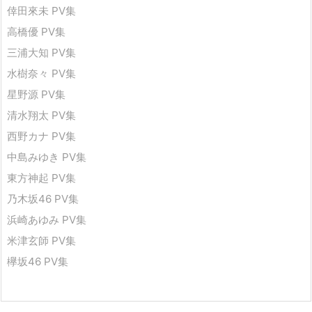
倖田來未 PV集
高橋優 PV集
三浦大知 PV集
水樹奈々 PV集
星野源 PV集
清水翔太 PV集
西野カナ PV集
中島みゆき PV集
東方神起 PV集
乃木坂46 PV集
浜崎あゆみ PV集
米津玄師 PV集
欅坂46 PV集