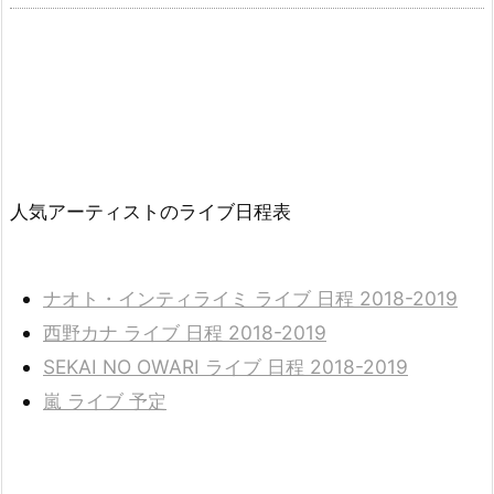
人気アーティストのライブ日程表
ナオト・インティライミ ライブ 日程 2018-2019
西野カナ ライブ 日程 2018-2019
SEKAI NO OWARI ライブ 日程 2018-2019
嵐 ライブ 予定