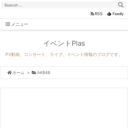
RSS
Feedly
メニュー
イベントPlas
PV動画、コンサート、ライブ、イベント情報のブログです。
ホーム
>
AKB48