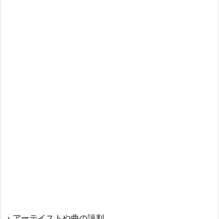
・アーテイストや曲の評判