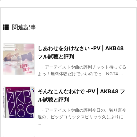
関連記事
しあわせを分けなさい -PV | AKB48
フル試聴と評判
・アーテイストや曲の評判チャット待ってる
よっ！無料体験だけでいいのでっ！NGT4 ...
そんなこんなわけで -PV | AKB48 フ
ル試聴と評判
・アーテイストや曲の評判今日の、独り言今
週の、ビッグコミックスピリッツ久しぶりに
...