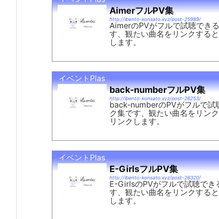
AimerフルPV集
http://ibento-konsato.xyz/post-25989/
AimerのPVがフルで試聴で
す、観たい曲名をリンクすると
します。
イベントPlas
back-numberフルPV集
http://ibento-konsato.xyz/post-26253/
back-numberのPVがフル
ク集です、観たい曲名をリンク
リンクします。
イベントPlas
E-GirlsフルPV集
http://ibento-konsato.xyz/post-26320/
E-GirlsのPVがフルで試聴
す、観たい曲名をリンクすると
します。