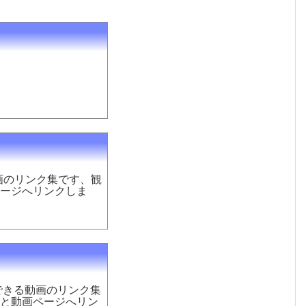
画のリンク集です、観
ージへリンクしま
できる動画のリンク集
と動画ページへリン