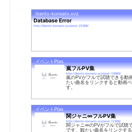
ibento-konsato.xyz
Database Error
http://ibento-konsato.xyz/post-25398/
イベントPlas
嵐フルPV集
http://ibento-konsato.xyz/post-10889/
嵐のPVがフルで試聴できる動
たい曲名をリンクすると動画ペ
す。
イベントPlas
関ジャニ∞フルPV集
http://ibento-konsato.xyz/post-12368/
関ジャニ∞のPVがフルで試聴
です、観たい曲名をリンクする