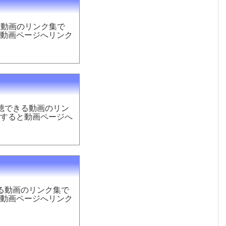
きる動画のリンク集で
動画ページへリンク
で試聴できる動画のリン
すると動画ページへ
できる動画のリンク集で
動画ページへリンク