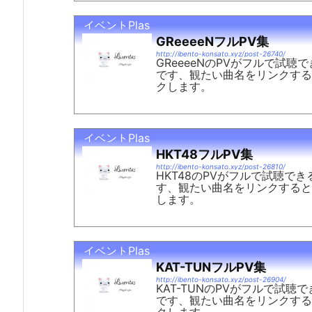
イベントPlas
GReeeeNフルPV集
http://ibento-konsato.xyz/post-26740/
GReeeeNのPVがフルで試聴
です、観たい曲名をリンクする
クします。
イベントPlas
HKT48フルPV集
http://ibento-konsato.xyz/post-26810/
HKT48のPVがフルで試聴で
す、観たい曲名をリンクすると
します。
イベントPlas
KAT-TUNフルPV集
http://ibento-konsato.xyz/post-26904/
KAT-TUNのPVがフルで試聴
です、観たい曲名をリンクする
クします。