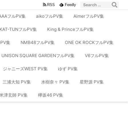
RSS
Feedly
AAAフルPV集
aikoフルPV集
AimerフルPV集
KAT-TUNフルPV集
King & PrinceフルPV集
ルPV集
NMB48フルPV集
ONE OK ROCKフルPV集
UNISON SQUARE GARDENフルPV集
V6フルPV集
ジャニーズWEST PV集
ゆず PV集
三浦大知 PV集
水樹奈々 PV集
星野源 PV集
米津玄師 PV集
欅坂46 PV集