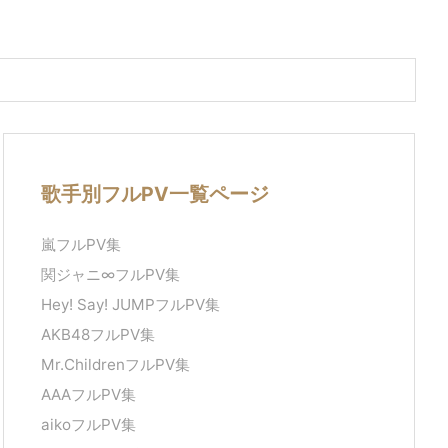
歌手別フルPV一覧ページ
嵐フルPV集
関ジャニ∞フルPV集
Hey! Say! JUMPフルPV集
AKB48フルPV集
Mr.ChildrenフルPV集
AAAフルPV集
aikoフルPV集