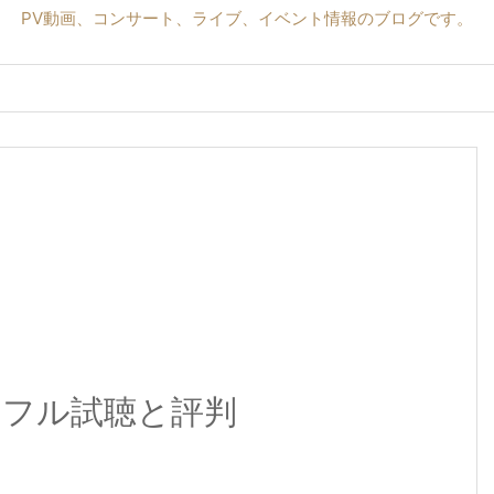
PV動画、コンサート、ライブ、イベント情報のブログです。
48 フル試聴と評判