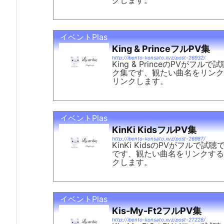
イベントPlas
King & PrinceフルPV集
http://ibento-konsato.xyz/post-26932/
King & PrinceのPVがフ
ク集です、観たい曲名をリンク
リンクします。
イベントPlas
KinKi KidsフルPV集
http://ibento-konsato.xyz/post-26987/
KinKi KidsのPVがフルで
です、観たい曲名をリンクする
クします。
イベントPlas
Kis-My-Ft2フルPV集
http://ibento-konsato.xyz/post-27228/