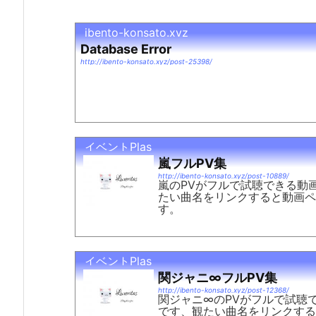
ibento-konsato.xyz
Database Error
http://ibento-konsato.xyz/post-25398/
イベントPlas
嵐フルPV集
http://ibento-konsato.xyz/post-10889/
嵐のPVがフルで試聴できる動
たい曲名をリンクすると動画ペ
す。
イベントPlas
関ジャニ∞フルPV集
http://ibento-konsato.xyz/post-12368/
関ジャニ∞のPVがフルで試聴
です、観たい曲名をリンクする