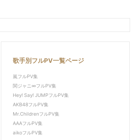
歌手別フルPV一覧ページ
嵐フルPV集
関ジャニ∞フルPV集
Hey! Say! JUMPフルPV集
AKB48フルPV集
Mr.ChildrenフルPV集
AAAフルPV集
aikoフルPV集