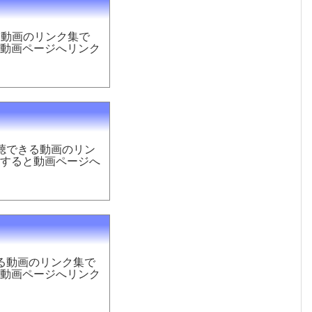
きる動画のリンク集で
動画ページへリンク
で試聴できる動画のリン
すると動画ページへ
できる動画のリンク集で
動画ページへリンク