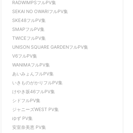
RADWIMPSフルPV集
SEKAI NO OWARIフルPV集
SKE48フルPV集
SMAPフルPV集
TWICEフルPV集
UNISON SQUARE GARDENフルPV集
V6フルPV集
WANIMAフルPV集
あいみょんフルPV集
いきものがかりフルPV集
けやき坂46フルPV集
シドフルPV集
ジャニーズWEST PV集
ゆず PV集
安室奈美恵 PV集