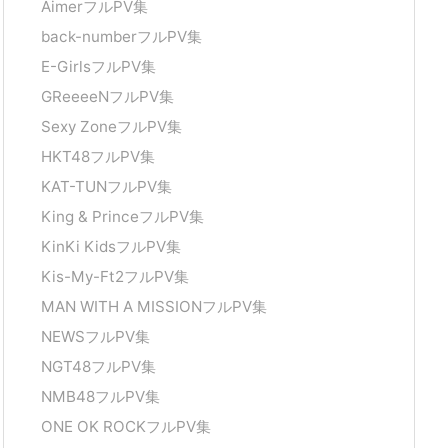
AimerフルPV集
back-numberフルPV集
E-GirlsフルPV集
GReeeeNフルPV集
Sexy ZoneフルPV集
HKT48フルPV集
KAT-TUNフルPV集
King & PrinceフルPV集
KinKi KidsフルPV集
Kis-My-Ft2フルPV集
MAN WITH A MISSIONフルPV集
NEWSフルPV集
NGT48フルPV集
NMB48フルPV集
ONE OK ROCKフルPV集