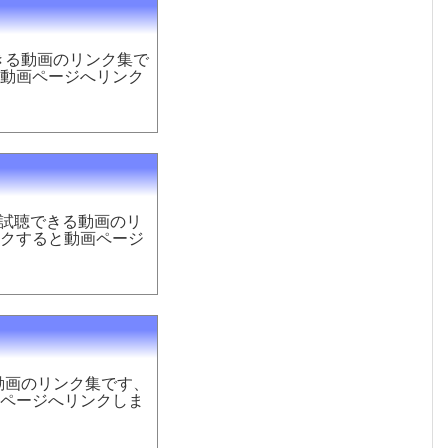
きる動画のリンク集で
動画ページへリンク
フルで試聴できる動画のリ
クすると動画ページ
る動画のリンク集です、
ページへリンクしま