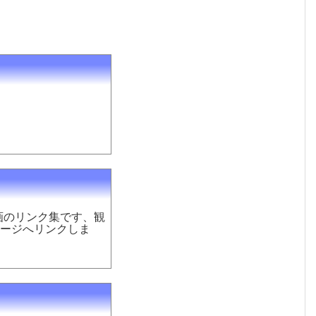
画のリンク集です、観
ージへリンクしま