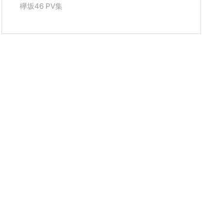
欅坂46 PV集