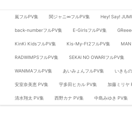
嵐フルPV集
関ジャニ∞フルPV集
Hey! Say! J
back-numberフルPV集
E-GirlsフルPV集
GRee
KinKi KidsフルPV集
Kis-My-Ft2フルPV集
MAN
RADWIMPSフルPV集
SEKAI NO OWARIフルPV集
WANIMAフルPV集
あいみょんフルPV集
いきもの
安室奈美恵 PV集
宇多田ヒカル PV集
加藤ミリヤ 
清水翔太 PV集
西野カナ PV集
中島みゆき PV集