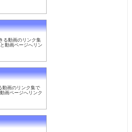
できる動画のリンク集
と動画ページへリン
きる動画のリンク集で
動画ページへリンク