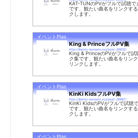
KAT-TUNのPVがフルで試聴
です、観たい曲名をリンクする
クします。
イベントPlas
King & PrinceフルPV集
http://ibento-konsato.xyz/post-26932/
King & PrinceのPVがフ
ク集です、観たい曲名をリンク
リンクします。
イベントPlas
KinKi KidsフルPV集
http://ibento-konsato.xyz/post-26987/
KinKi KidsのPVがフルで
です、観たい曲名をリンクする
クします。
イベントPlas