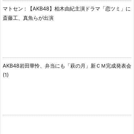
マトセン : 【AKB48】柏木由紀主演ドラマ「恋ツミ」に
斎藤工、真魚らが出演
AKB48岩田華怜、弁当にも「萩の月」新ＣＭ完成発表会
(1)