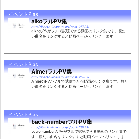
イベントPlas
aikoフルPV集
http://ibento-konsato.xyz/post-25896/
aikoのPVがフルで試聴できる動画のリンク集です、観た
い曲名をリンクすると動画ページへリンクします。
イベントPlas
AimerフルPV集
http://ibento-konsato.xyz/post-25989/
AimerのPVがフルで試聴できる動画のリンク集です、観た
い曲名をリンクすると動画ページへリンクします。
イベントPlas
back-numberフルPV集
http://ibento-konsato.xyz/post-26253/
back-numberのPVがフルで試聴できる動画のリンク集で
す、観たい曲名をリンクすると動画ページへリンクしま