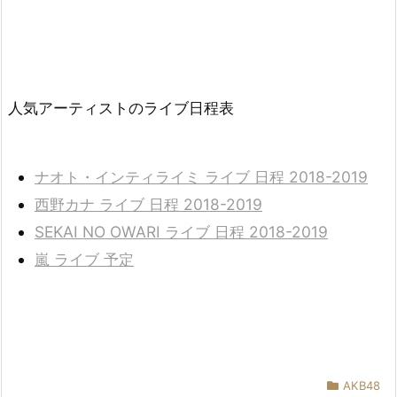
人気アーティストのライブ日程表
ナオト・インティライミ ライブ 日程 2018-2019
西野カナ ライブ 日程 2018-2019
SEKAI NO OWARI ライブ 日程 2018-2019
嵐 ライブ 予定
AKB48