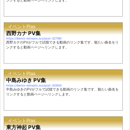
ンクすると動画ページへリンクします。
イベントPlas
西野カナ PV集
https://ibento-konsato.xyz/post-32799/
西野カナのPVがフルで試聴できる動画のリンク集です、観たい曲名をリ
ンクすると動画ページへリンクします。
イベントPlas
中島みゆき PV集
https://ibento-konsato.xyz/post-33400/
中島みゆきのPVがフルで試聴できる動画のリンク集です、観たい曲名を
リンクすると動画ページへリンクします。
イベントPlas
東方神起 PV集