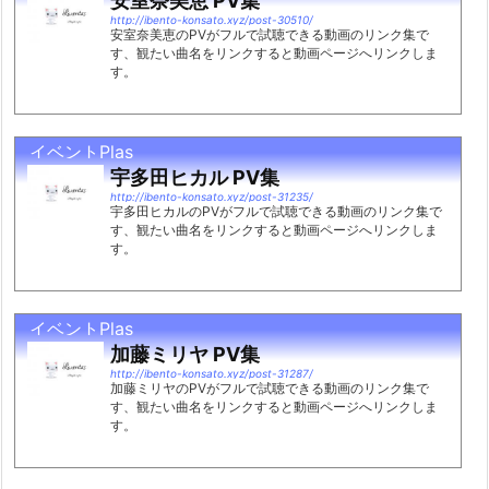
安室奈美恵 PV集
http://ibento-konsato.xyz/post-30510/
安室奈美恵のPVがフルで試聴できる動画のリンク集で
す、観たい曲名をリンクすると動画ページへリンクしま
す。
イベントPlas
宇多田ヒカル PV集
http://ibento-konsato.xyz/post-31235/
宇多田ヒカルのPVがフルで試聴できる動画のリンク集で
す、観たい曲名をリンクすると動画ページへリンクしま
す。
イベントPlas
加藤ミリヤ PV集
http://ibento-konsato.xyz/post-31287/
加藤ミリヤのPVがフルで試聴できる動画のリンク集で
す、観たい曲名をリンクすると動画ページへリンクしま
す。