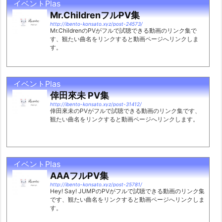
イベントPlas
Mr.ChildrenフルPV集
http://ibento-konsato.xyz/post-24573/
Mr.ChildrenのPVがフルで試聴できる動画のリンク集で
す、観たい曲名をリンクすると動画ページへリンクしま
す。
イベントPlas
倖田來未 PV集
http://ibento-konsato.xyz/post-31412/
倖田來未のPVがフルで試聴できる動画のリンク集です、
観たい曲名をリンクすると動画ページへリンクします。
イベントPlas
AAAフルPV集
http://ibento-konsato.xyz/post-25781/
Hey! Say! JUMPのPVがフルで試聴できる動画のリンク集
です、観たい曲名をリンクすると動画ページへリンクしま
す。