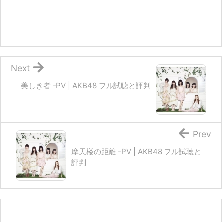
Next
美しき者 -PV | AKB48 フル試聴と評判
Prev
摩天楼の距離 -PV | AKB48 フル試聴と
評判