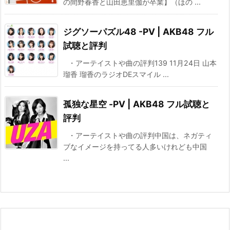
の間野春香と山田恵里伽が卒業】（ほの ...
ジグソーパズル48 -PV | AKB48 フル
試聴と評判
・アーテイストや曲の評判139 11月24日 山本
瑠香 瑠香のラジオDEスマイル ...
孤独な星空 -PV | AKB48 フル試聴と
評判
・アーテイストや曲の評判中国は、ネガティ
ブなイメージを持ってる人多いけれども中国
...