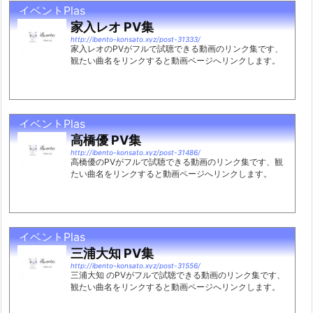
イベントPlas
家入レオ PV集
http://ibento-konsato.xyz/post-31333/
家入レオのPVがフルで試聴できる動画のリンク集です、
観たい曲名をリンクすると動画ページへリンクします。
イベントPlas
高橋優 PV集
http://ibento-konsato.xyz/post-31486/
高橋優のPVがフルで試聴できる動画のリンク集です、観
たい曲名をリンクすると動画ページへリンクします。
イベントPlas
三浦大知 PV集
http://ibento-konsato.xyz/post-31556/
三浦大知 のPVがフルで試聴できる動画のリンク集です、
観たい曲名をリンクすると動画ページへリンクします。