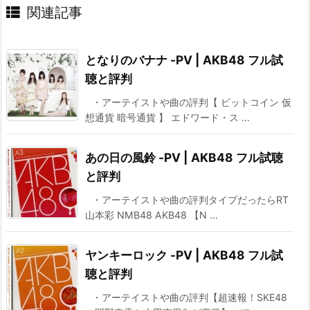
関連記事
となりのバナナ -PV | AKB48 フル試
聴と評判
・アーテイストや曲の評判【 ビットコイン 仮
想通貨 暗号通貨 】 エドワード・ス ...
あの日の風鈴 -PV | AKB48 フル試聴
と評判
・アーテイストや曲の評判タイプだったらRT
山本彩 NMB48 AKB48 【N ...
ヤンキーロック -PV | AKB48 フル試
聴と評判
・アーテイストや曲の評判【超速報！SKE48