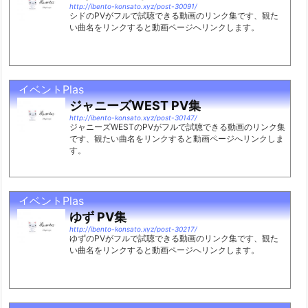
http://ibento-konsato.xyz/post-30091/
シドのPVがフルで試聴できる動画のリンク集です、観た
い曲名をリンクすると動画ページへリンクします。
イベントPlas
ジャニーズWEST PV集
http://ibento-konsato.xyz/post-30147/
ジャニーズWESTのPVがフルで試聴できる動画のリンク集
です、観たい曲名をリンクすると動画ページへリンクしま
す。
イベントPlas
ゆず PV集
http://ibento-konsato.xyz/post-30217/
ゆずのPVがフルで試聴できる動画のリンク集です、観た
い曲名をリンクすると動画ページへリンクします。