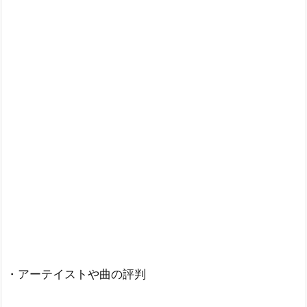
・アーテイストや曲の評判