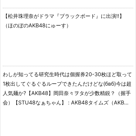
【松井珠理奈がドラマ『ブラックボード』に出演!!】
（ほのぼのAKB48にゅーす）
わしが知ってる研究生時代は個握券20-30枚ほど取って
1枚出してぐるぐるループできたんだけどな(бвб)今は超
人気麺か?【AKB48】岡田奈々ヲタが少数精鋭？（握手
会）【STU48なぁちゃん】 : AKB48タイムズ（AKB…