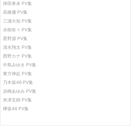
倖田來未 PV集
高橋優 PV集
三浦大知 PV集
水樹奈々 PV集
星野源 PV集
清水翔太 PV集
西野カナ PV集
中島みゆき PV集
東方神起 PV集
乃木坂46 PV集
浜崎あゆみ PV集
米津玄師 PV集
欅坂46 PV集