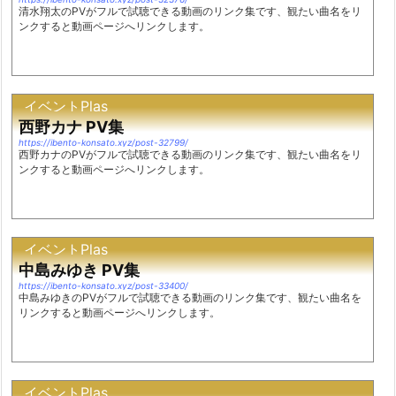
清水翔太のPVがフルで試聴できる動画のリンク集です、観たい曲名をリ
ンクすると動画ページへリンクします。
イベントPlas
西野カナ PV集
https://ibento-konsato.xyz/post-32799/
西野カナのPVがフルで試聴できる動画のリンク集です、観たい曲名をリ
ンクすると動画ページへリンクします。
イベントPlas
中島みゆき PV集
https://ibento-konsato.xyz/post-33400/
中島みゆきのPVがフルで試聴できる動画のリンク集です、観たい曲名を
リンクすると動画ページへリンクします。
イベントPlas