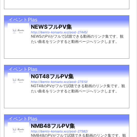
イベントPlas
NEWSフルPV集
http://ibento-konsato.xyz/post-27445/
NEWSのPVがフルで試聴できる動画のリンク集です、観
たい曲名をリンクすると動画ページへリンクします。
イベントPlas
NGT48フルPV集
http://ibento-konsato.xyz/post-27510/
NGT48のPVがフルで試聴できる動画のリンク集です、観
たい曲名をリンクすると動画ページへリンクします。
イベントPlas
NMB48フルPV集
http://ibento-konsato.xyz/post-27582/
NMB48のPVがフルで試聴できる動画のリンク集です、観