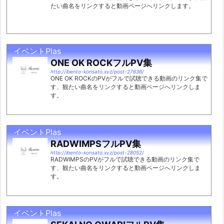
たい曲名をリンクすると動画ページへリンクします。
イベントPlas
ONE OK ROCKフルPV集
http://ibento-konsato.xyz/post-27636/
ONE OK ROCKのPVがフルで試聴できる動画のリンク集で
す、観たい曲名をリンクすると動画ページへリンクしま
す。
イベントPlas
RADWIMPSフルPV集
http://ibento-konsato.xyz/post-28052/
RADWIMPSのPVがフルで試聴できる動画のリンク集で
す、観たい曲名をリンクすると動画ページへリンクしま
す。
イベントPlas