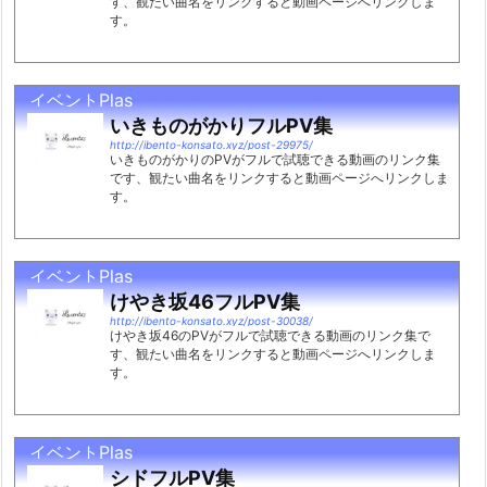
す、観たい曲名をリンクすると動画ページへリンクしま
す。
イベントPlas
いきものがかりフルPV集
http://ibento-konsato.xyz/post-29975/
いきものがかりのPVがフルで試聴できる動画のリンク集
です、観たい曲名をリンクすると動画ページへリンクしま
す。
イベントPlas
けやき坂46フルPV集
http://ibento-konsato.xyz/post-30038/
けやき坂46のPVがフルで試聴できる動画のリンク集で
す、観たい曲名をリンクすると動画ページへリンクしま
す。
イベントPlas
シドフルPV集