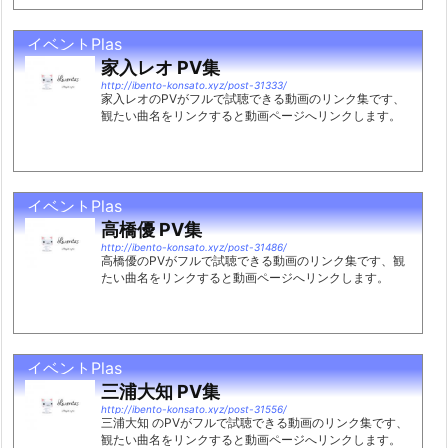
イベントPlas
家入レオ PV集
http://ibento-konsato.xyz/post-31333/
家入レオのPVがフルで試聴できる動画のリンク集です、
観たい曲名をリンクすると動画ページへリンクします。
イベントPlas
高橋優 PV集
http://ibento-konsato.xyz/post-31486/
高橋優のPVがフルで試聴できる動画のリンク集です、観
たい曲名をリンクすると動画ページへリンクします。
イベントPlas
三浦大知 PV集
http://ibento-konsato.xyz/post-31556/
三浦大知 のPVがフルで試聴できる動画のリンク集です、
観たい曲名をリンクすると動画ページへリンクします。