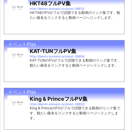
HKT48フルPV集
http://ibento-konsato.xyz/post-26810/
HKT48のPVがフルで試聴できる動画のリンク集です、観
たい曲名をリンクすると動画ページへリンクします。
イベントPlas
KAT-TUNフルPV集
http://ibento-konsato.xyz/post-26904/
KAT-TUNのPVがフルで試聴できる動画のリンク集です、
観たい曲名をリンクすると動画ページへリンクします。
イベントPlas
King & PrinceフルPV集
http://ibento-konsato.xyz/post-26932/
King & PrinceのPVがフルで試聴できる動画のリンク集で
す、観たい曲名をリンクすると動画ページへリンクしま
す。