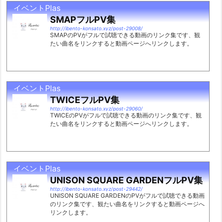
イベントPlas
SMAPフルPV集
http://ibento-konsato.xyz/post-29008/
SMAPのPVがフルで試聴できる動画のリンク集です、観
たい曲名をリンクすると動画ページへリンクします。
イベントPlas
TWICEフルPV集
http://ibento-konsato.xyz/post-29060/
TWICEのPVがフルで試聴できる動画のリンク集です、観
たい曲名をリンクすると動画ページへリンクします。
イベントPlas
UNISON SQUARE GARDENフルPV集
http://ibento-konsato.xyz/post-29442/
UNISON SQUARE GARDENのPVがフルで試聴できる動画
のリンク集です、観たい曲名をリンクすると動画ページへ
リンクします。