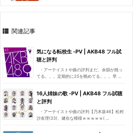
関連記事
気になる転校生 -PV | AKB48 フル試
聴と評判
・アーテイストや曲の評判まだ、余韻が残っ
てる。。。定期的に2Sを眺めてる。。。早 ...
16人姉妹の歌 -PV | AKB48 フル試聴
と評判
・アーテイストや曲の評判【乃木坂46】松村
沙友理(33)、健在な模様ｗｗｗｗｗ( ...