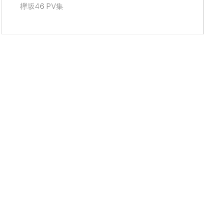
欅坂46 PV集