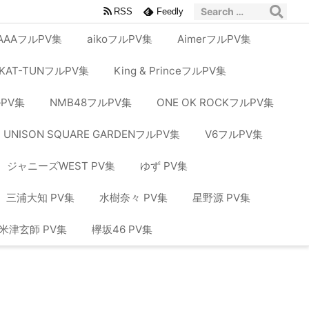
RSS
Feedly
AAAフルPV集
aikoフルPV集
AimerフルPV集
KAT-TUNフルPV集
King & PrinceフルPV集
ルPV集
NMB48フルPV集
ONE OK ROCKフルPV集
UNISON SQUARE GARDENフルPV集
V6フルPV集
ジャニーズWEST PV集
ゆず PV集
三浦大知 PV集
水樹奈々 PV集
星野源 PV集
米津玄師 PV集
欅坂46 PV集