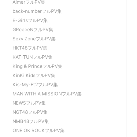
AimerフルPV集
back-numberフルPV集
E-GirlsフルPV集
GReeeeNフルPV集
Sexy ZoneフルPV集
HKT48フルPV集
KAT-TUNフルPV集
King & PrinceフルPV集
KinKi KidsフルPV集
Kis-My-Ft2フルPV集
MAN WITH A MISSIONフルPV集
NEWSフルPV集
NGT48フルPV集
NMB48フルPV集
ONE OK ROCKフルPV集