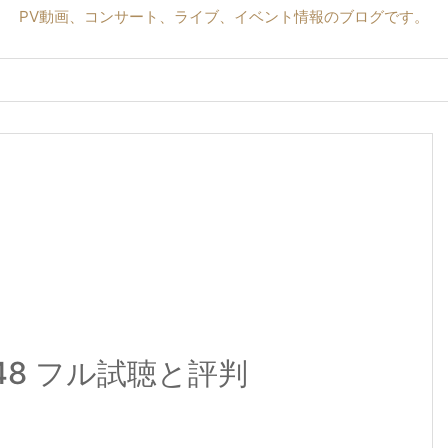
PV動画、コンサート、ライブ、イベント情報のブログです。
B48 フル試聴と評判