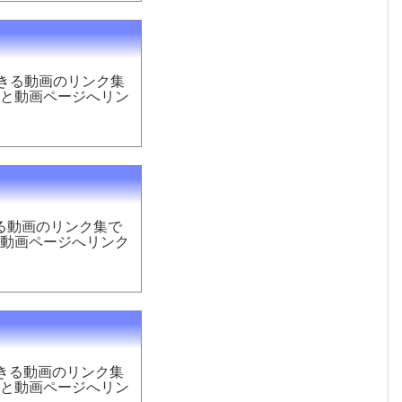
できる動画のリンク集
と動画ページへリン
きる動画のリンク集で
動画ページへリンク
できる動画のリンク集
と動画ページへリン