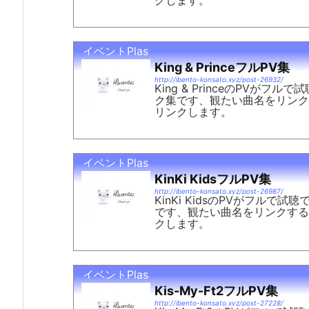
イベントPlas
King & PrinceフルPV集
http://ibento-konsato.xyz/post-26932/
King & PrinceのPVがフ
ク集です、観たい曲名をリンク
リンクします。
イベントPlas
KinKi KidsフルPV集
http://ibento-konsato.xyz/post-26987/
KinKi KidsのPVがフルで
です、観たい曲名をリンクする
クします。
イベントPlas
Kis-My-Ft2フルPV集
http://ibento-konsato.xyz/post-27228/