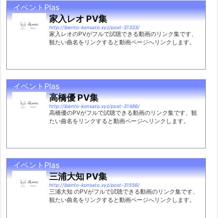
イベントPlas
家入レオ PV集
http://ibento-konsato.xyz/post-31333/
家入レオのPVがフルで試聴できる動画のリンク集です、
観たい曲名をリンクすると動画ページへリンクします。
イベントPlas
高橋優 PV集
http://ibento-konsato.xyz/post-31486/
高橋優のPVがフルで試聴できる動画のリンク集です、観
たい曲名をリンクすると動画ページへリンクします。
イベントPlas
三浦大知 PV集
http://ibento-konsato.xyz/post-31556/
三浦大知 のPVがフルで試聴できる動画のリンク集です、
観たい曲名をリンクすると動画ページへリンクします。