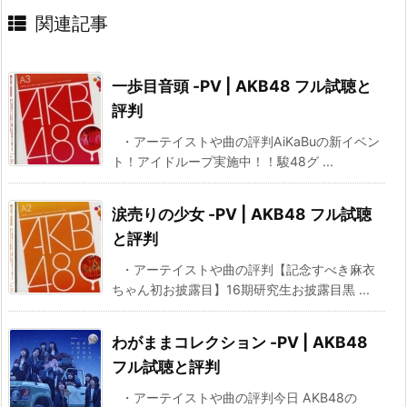
関連記事
一歩目音頭 -PV | AKB48 フル試聴と
評判
・アーテイストや曲の評判AiKaBuの新イベン
ト！アイドループ実施中！！駿48グ ...
涙売りの少女 -PV | AKB48 フル試聴
と評判
・アーテイストや曲の評判【記念すべき麻衣
ちゃん初お披露目】16期研究生お披露目黒 ...
わがままコレクション -PV | AKB48
フル試聴と評判
・アーテイストや曲の評判今日 AKB48の