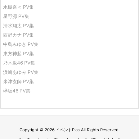
水樹奈々 PV集
星野源 PV集
清水翔太 PV集
西野カナ PV集
中島みゆき PV集
東方神起 PV集
乃木坂46 PV集
浜崎あゆみ PV集
米津玄師 PV集
欅坂46 PV集
Copyright ©
2026
イベントPlas
All Rights Reserved.