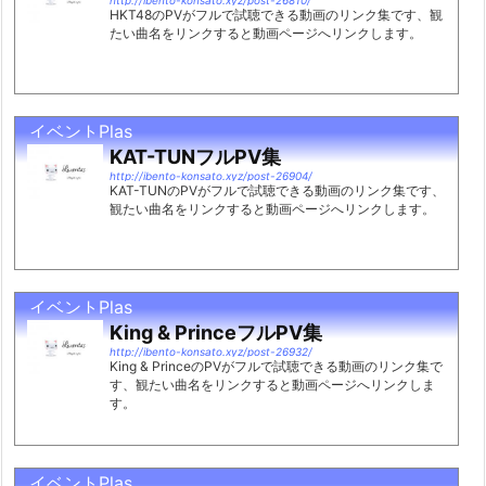
HKT48のPVがフルで試聴できる動画のリンク集です、観
たい曲名をリンクすると動画ページへリンクします。
イベントPlas
KAT-TUNフルPV集
http://ibento-konsato.xyz/post-26904/
KAT-TUNのPVがフルで試聴できる動画のリンク集です、
観たい曲名をリンクすると動画ページへリンクします。
イベントPlas
King & PrinceフルPV集
http://ibento-konsato.xyz/post-26932/
King & PrinceのPVがフルで試聴できる動画のリンク集で
す、観たい曲名をリンクすると動画ページへリンクしま
す。
イベントPlas