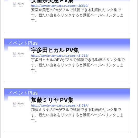
安室奈美恵 PV集
http://ibento-konsato.xyz/post-30510/
安室奈美恵のPVがフルで試聴できる動画のリンク集で
す、観たい曲名をリンクすると動画ページへリンクしま
す。
イベントPlas
宇多田ヒカル PV集
http://ibento-konsato.xyz/post-31235/
宇多田ヒカルのPVがフルで試聴できる動画のリンク集で
す、観たい曲名をリンクすると動画ページへリンクしま
す。
イベントPlas
加藤ミリヤ PV集
http://ibento-konsato.xyz/post-31287/
加藤ミリヤのPVがフルで試聴できる動画のリンク集で
す、観たい曲名をリンクすると動画ページへリンクしま
す。