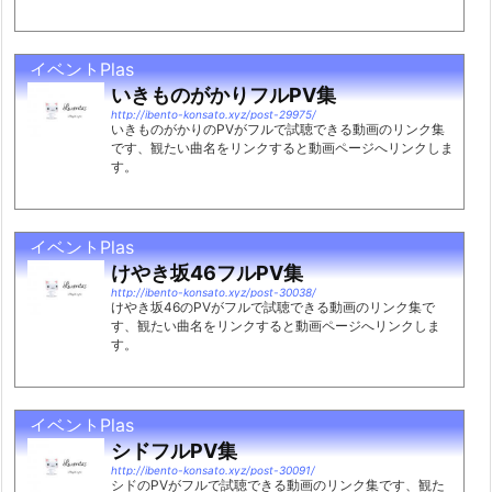
イベントPlas
いきものがかりフルPV集
http://ibento-konsato.xyz/post-29975/
いきものがかりのPVがフルで試聴できる動画のリンク集
です、観たい曲名をリンクすると動画ページへリンクしま
す。
イベントPlas
けやき坂46フルPV集
http://ibento-konsato.xyz/post-30038/
けやき坂46のPVがフルで試聴できる動画のリンク集で
す、観たい曲名をリンクすると動画ページへリンクしま
す。
イベントPlas
シドフルPV集
http://ibento-konsato.xyz/post-30091/
シドのPVがフルで試聴できる動画のリンク集です、観た