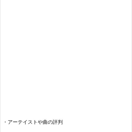
・アーテイストや曲の評判