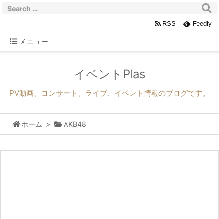
RSS
Feedly
メニュー
イベントPlas
PV動画、コンサート、ライブ、イベント情報のブログです。
ホーム
>
AKB48