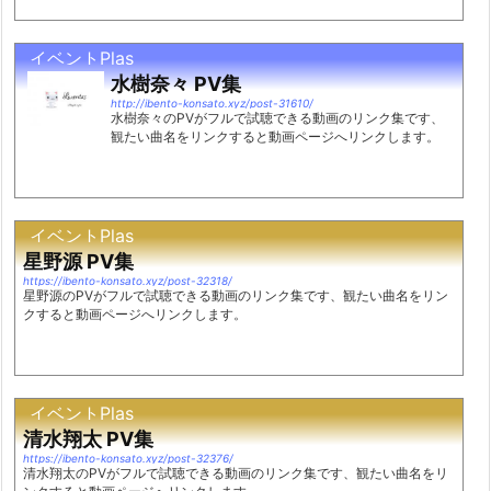
イベントPlas
水樹奈々 PV集
http://ibento-konsato.xyz/post-31610/
水樹奈々のPVがフルで試聴できる動画のリンク集です、
観たい曲名をリンクすると動画ページへリンクします。
イベントPlas
星野源 PV集
https://ibento-konsato.xyz/post-32318/
星野源のPVがフルで試聴できる動画のリンク集です、観たい曲名をリン
クすると動画ページへリンクします。
イベントPlas
清水翔太 PV集
https://ibento-konsato.xyz/post-32376/
清水翔太のPVがフルで試聴できる動画のリンク集です、観たい曲名をリ