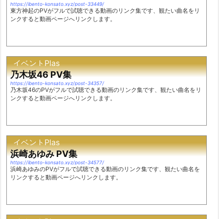
https://ibento-konsato.xyz/post-33449/
東方神起のPVがフルで試聴できる動画のリンク集です、観たい曲名をリ
ンクすると動画ページへリンクします。
イベントPlas
乃木坂46 PV集
https://ibento-konsato.xyz/post-34357/
乃木坂46のPVがフルで試聴できる動画のリンク集です、観たい曲名をリ
ンクすると動画ページへリンクします。
イベントPlas
浜崎あゆみ PV集
https://ibento-konsato.xyz/post-34577/
浜崎あゆみのPVがフルで試聴できる動画のリンク集です、観たい曲名を
リンクすると動画ページへリンクします。