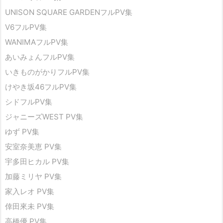
UNISON SQUARE GARDENフルPV集
V6フルPV集
WANIMAフルPV集
あいみょんフルPV集
いきものがかりフルPV集
けやき坂46フルPV集
シドフルPV集
ジャニーズWEST PV集
ゆず PV集
安室奈美恵 PV集
宇多田ヒカル PV集
加藤ミリヤ PV集
家入レオ PV集
倖田來未 PV集
高橋優 PV集