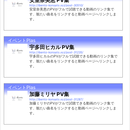
安室奈美恵 PV集
http://ibento-konsato.xyz/post-30510/
安室奈美恵のPVがフルで試聴できる動画のリンク集で
す、観たい曲名をリンクすると動画ページへリンクしま
す。
イベントPlas
宇多田ヒカル PV集
http://ibento-konsato.xyz/post-31235/
宇多田ヒカルのPVがフルで試聴できる動画のリンク集で
す、観たい曲名をリンクすると動画ページへリンクしま
す。
イベントPlas
加藤ミリヤ PV集
http://ibento-konsato.xyz/post-31287/
加藤ミリヤのPVがフルで試聴できる動画のリンク集で
す、観たい曲名をリンクすると動画ページへリンクしま
す。