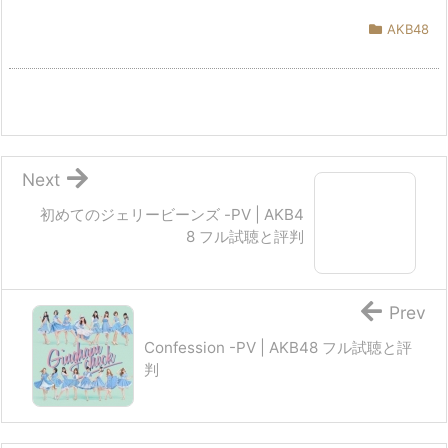
AKB48
Next
初めてのジェリービーンズ -PV | AKB4
8 フル試聴と評判
Prev
Confession -PV | AKB48 フル試聴と評
判