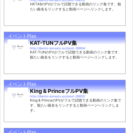
HKT48のPVがフルで試聴できる動画のリンク集です、観
たい曲名をリンクすると動画ページへリンクします。
イベントPlas
KAT-TUNフルPV集
http://ibento-konsato.xyz/post-26904/
KAT-TUNのPVがフルで試聴できる動画のリンク集です、
観たい曲名をリンクすると動画ページへリンクします。
イベントPlas
King & PrinceフルPV集
http://ibento-konsato.xyz/post-26932/
King & PrinceのPVがフルで試聴できる動画のリンク集で
す、観たい曲名をリンクすると動画ページへリンクしま
す。
イベントPlas