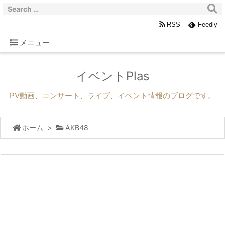
RSS
Feedly
メニュー
イベントPlas
PV動画、コンサート、ライブ、イベント情報のブログです。
ホーム
>
AKB48