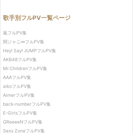
歌手別フルPV一覧ページ
嵐フルPV集
関ジャニ∞フルPV集
Hey! Say! JUMPフルPV集
AKB48フルPV集
Mr.ChildrenフルPV集
AAAフルPV集
aikoフルPV集
AimerフルPV集
back-numberフルPV集
E-GirlsフルPV集
GReeeeNフルPV集
Sexy ZoneフルPV集