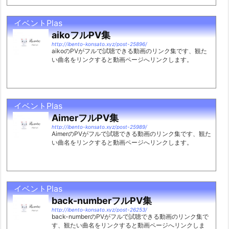
イベントPlas
aikoフルPV集
http://ibento-konsato.xyz/post-25896/
aikoのPVがフルで試聴できる動画のリンク集です、観た
い曲名をリンクすると動画ページへリンクします。
イベントPlas
AimerフルPV集
http://ibento-konsato.xyz/post-25989/
AimerのPVがフルで試聴できる動画のリンク集です、観た
い曲名をリンクすると動画ページへリンクします。
イベントPlas
back-numberフルPV集
http://ibento-konsato.xyz/post-26253/
back-numberのPVがフルで試聴できる動画のリンク集で
す、観たい曲名をリンクすると動画ページへリンクしま