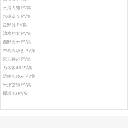
三浦大知 PV集
水樹奈々 PV集
星野源 PV集
清水翔太 PV集
西野カナ PV集
中島みゆき PV集
東方神起 PV集
乃木坂46 PV集
浜崎あゆみ PV集
米津玄師 PV集
欅坂46 PV集