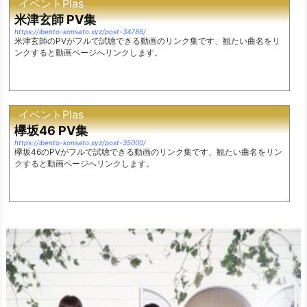
イベントPlas
米津玄師 PV集
https://ibento-konsato.xyz/post-34786/
米津玄師のPVがフルで試聴できる動画のリンク集です、観たい曲名をリ
ンクすると動画ページへリンクします。
イベントPlas
欅坂46 PV集
https://ibento-konsato.xyz/post-35000/
欅坂46のPVがフルで試聴できる動画のリンク集です、観たい曲名をリン
クすると動画ページへリンクします。