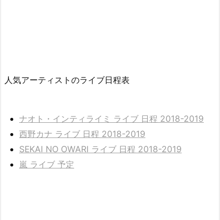
人気アーティストのライブ日程表
ナオト・インティライミ ライブ 日程 2018-2019
西野カナ ライブ 日程 2018-2019
SEKAI NO OWARI ライブ 日程 2018-2019
嵐 ライブ 予定