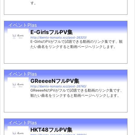
す。
イベントPlas
E-GirlsフルPV集
http://ibento-konsato.xyz/post-26320/
E-GirlsのPVがフルで試聴できる動画のリンク集です、観
たい曲名をリンクすると動画ページへリンクします。
イベントPlas
GReeeeNフルPV集
http://ibento-konsato.xyz/post-26740/
GReeeeNのPVがフルで試聴できる動画のリンク集です、
観たい曲名をリンクすると動画ページへリンクします。
イベントPlas
HKT48フルPV集
http://ibento-konsato.xyz/post-26810/