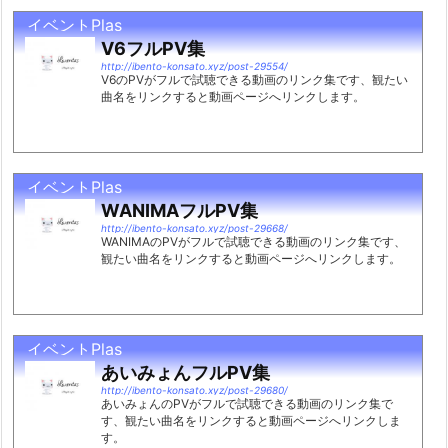
イベントPlas
V6フルPV集
http://ibento-konsato.xyz/post-29554/
V6のPVがフルで試聴できる動画のリンク集です、観たい
曲名をリンクすると動画ページへリンクします。
イベントPlas
WANIMAフルPV集
http://ibento-konsato.xyz/post-29668/
WANIMAのPVがフルで試聴できる動画のリンク集です、
観たい曲名をリンクすると動画ページへリンクします。
イベントPlas
あいみょんフルPV集
http://ibento-konsato.xyz/post-29680/
あいみょんのPVがフルで試聴できる動画のリンク集で
す、観たい曲名をリンクすると動画ページへリンクしま
す。