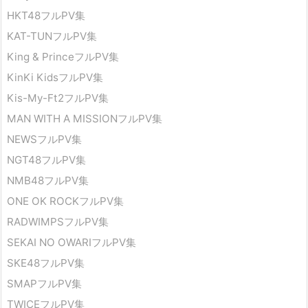
HKT48フルPV集
KAT-TUNフルPV集
King & PrinceフルPV集
KinKi KidsフルPV集
Kis-My-Ft2フルPV集
MAN WITH A MISSIONフルPV集
NEWSフルPV集
NGT48フルPV集
NMB48フルPV集
ONE OK ROCKフルPV集
RADWIMPSフルPV集
SEKAI NO OWARIフルPV集
SKE48フルPV集
SMAPフルPV集
TWICEフルPV集