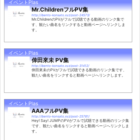
イベントPlas
Mr.ChildrenフルPV集
http://ibento-konsato.xyz/post-24573/
Mr.ChildrenのPVがフルで試聴できる動画のリンク集で
す、観たい曲名をリンクすると動画ページへリンクしま
す。
イベントPlas
倖田來未 PV集
http://ibento-konsato.xyz/post-31412/
倖田來未のPVがフルで試聴できる動画のリンク集です、
観たい曲名をリンクすると動画ページへリンクします。
イベントPlas
AAAフルPV集
http://ibento-konsato.xyz/post-25781/
Hey! Say! JUMPのPVがフルで試聴できる動画のリンク集
です、観たい曲名をリンクすると動画ページへリンクしま
す。