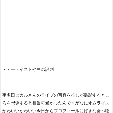
・アーテイストや曲の評判
宇多田ヒカルさんのライブの写真を推しが撮影するとこ
ろを想像すると相当可愛かったんですがなにオムライス
かわいいかわいい今日からプロフィールに好きな食べ物