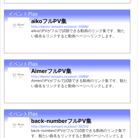
イベントPlas
aikoフルPV集
http://ibento-konsato.xyz/post-25896/
aikoのPVがフルで試聴できる動画のリンク集です、観た
い曲名をリンクすると動画ページへリンクします。
イベントPlas
AimerフルPV集
http://ibento-konsato.xyz/post-25989/
AimerのPVがフルで試聴できる動画のリンク集です、観た
い曲名をリンクすると動画ページへリンクします。
イベントPlas
back-numberフルPV集
http://ibento-konsato.xyz/post-26253/
back-numberのPVがフルで試聴できる動画のリンク集で
す、観たい曲名をリンクすると動画ページへリンクしま