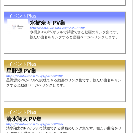
イベントPlas
水樹奈々 PV集
http://ibento-konsato.xyz/post-31610/
水樹奈々のPVがフルで試聴できる動画のリンク集です、
観たい曲名をリンクすると動画ページへリンクします。
イベントPlas
星野源 PV集
https://ibento-konsato.xyz/post-32318/
星野源のPVがフルで試聴できる動画のリンク集です、観たい曲名をリン
クすると動画ページへリンクします。
イベントPlas
清水翔太 PV集
https://ibento-konsato.xyz/post-32376/
清水翔太のPVがフルで試聴できる動画のリンク集です、観たい曲名をリ