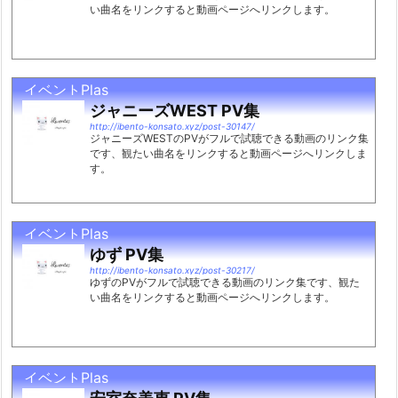
い曲名をリンクすると動画ページへリンクします。
イベントPlas
ジャニーズWEST PV集
http://ibento-konsato.xyz/post-30147/
ジャニーズWESTのPVがフルで試聴できる動画のリンク集
です、観たい曲名をリンクすると動画ページへリンクしま
す。
イベントPlas
ゆず PV集
http://ibento-konsato.xyz/post-30217/
ゆずのPVがフルで試聴できる動画のリンク集です、観た
い曲名をリンクすると動画ページへリンクします。
イベントPlas