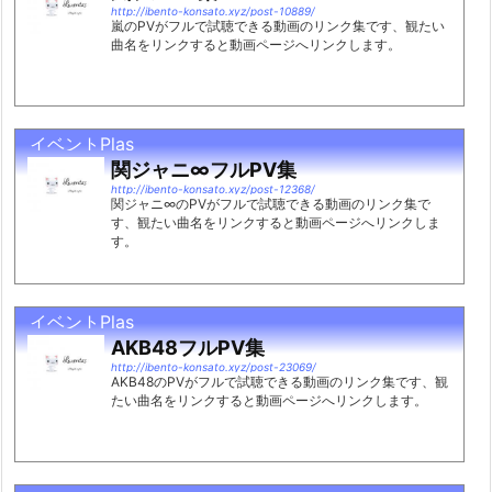
http://ibento-konsato.xyz/post-10889/
嵐のPVがフルで試聴できる動画のリンク集です、観たい
曲名をリンクすると動画ページへリンクします。
イベントPlas
関ジャニ∞フルPV集
http://ibento-konsato.xyz/post-12368/
関ジャニ∞のPVがフルで試聴できる動画のリンク集で
す、観たい曲名をリンクすると動画ページへリンクしま
す。
イベントPlas
AKB48フルPV集
http://ibento-konsato.xyz/post-23069/
AKB48のPVがフルで試聴できる動画のリンク集です、観
たい曲名をリンクすると動画ページへリンクします。