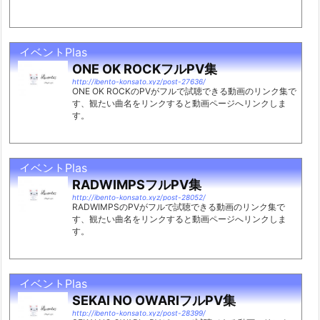
イベントPlas
ONE OK ROCKフルPV集
http://ibento-konsato.xyz/post-27636/
ONE OK ROCKのPVがフルで試聴できる動画のリンク集で
す、観たい曲名をリンクすると動画ページへリンクしま
す。
イベントPlas
RADWIMPSフルPV集
http://ibento-konsato.xyz/post-28052/
RADWIMPSのPVがフルで試聴できる動画のリンク集で
す、観たい曲名をリンクすると動画ページへリンクしま
す。
イベントPlas
SEKAI NO OWARIフルPV集
http://ibento-konsato.xyz/post-28399/