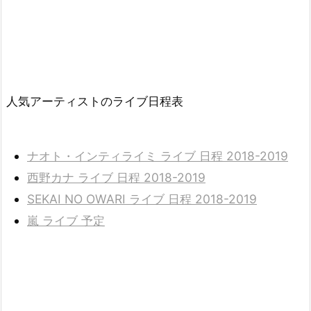
人気アーティストのライブ日程表
ナオト・インティライミ ライブ 日程 2018-2019
西野カナ ライブ 日程 2018-2019
SEKAI NO OWARI ライブ 日程 2018-2019
嵐 ライブ 予定