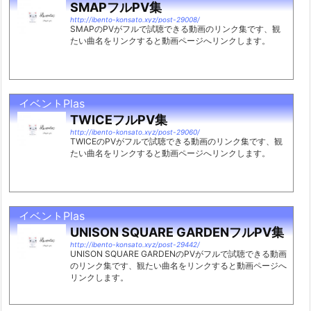
SMAPフルPV集
http://ibento-konsato.xyz/post-29008/
SMAPのPVがフルで試聴できる動画のリンク集です、観
たい曲名をリンクすると動画ページへリンクします。
イベントPlas
TWICEフルPV集
http://ibento-konsato.xyz/post-29060/
TWICEのPVがフルで試聴できる動画のリンク集です、観
たい曲名をリンクすると動画ページへリンクします。
イベントPlas
UNISON SQUARE GARDENフルPV集
http://ibento-konsato.xyz/post-29442/
UNISON SQUARE GARDENのPVがフルで試聴できる動画
のリンク集です、観たい曲名をリンクすると動画ページへ
リンクします。