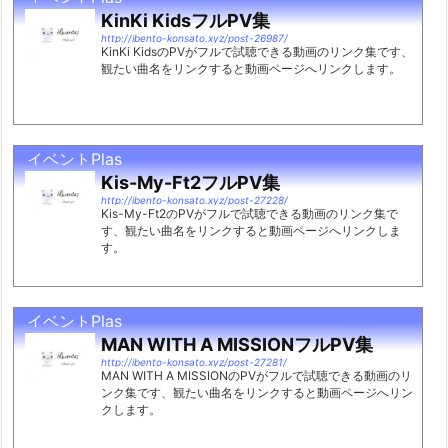
KinKi KidsフルPV集
http://ibento-konsato.xyz/post-26987/
KinKi KidsのPVがフルで試聴できる動画のリンク集です、
観たい曲名をリンクすると動画ページへリンクします。
イベントPlas
Kis-My-Ft2フルPV集
http://ibento-konsato.xyz/post-27228/
Kis-My-Ft2のPVがフルで試聴できる動画のリンク集で
す、観たい曲名をリンクすると動画ページへリンクしま
す。
イベントPlas
MAN WITH A MISSIONフルPV集
http://ibento-konsato.xyz/post-27281/
MAN WITH A MISSIONのPVがフルで試聴できる動画のリ
ンク集です、観たい曲名をリンクすると動画ページへリン
クします。