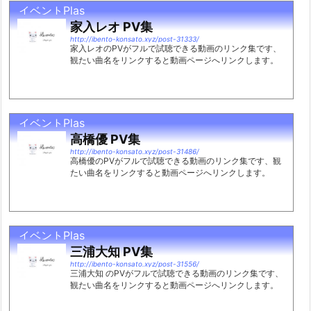
イベントPlas
家入レオ PV集
http://ibento-konsato.xyz/post-31333/
家入レオのPVがフルで試聴できる動画のリンク集です、
観たい曲名をリンクすると動画ページへリンクします。
イベントPlas
高橋優 PV集
http://ibento-konsato.xyz/post-31486/
高橋優のPVがフルで試聴できる動画のリンク集です、観
たい曲名をリンクすると動画ページへリンクします。
イベントPlas
三浦大知 PV集
http://ibento-konsato.xyz/post-31556/
三浦大知 のPVがフルで試聴できる動画のリンク集です、
観たい曲名をリンクすると動画ページへリンクします。