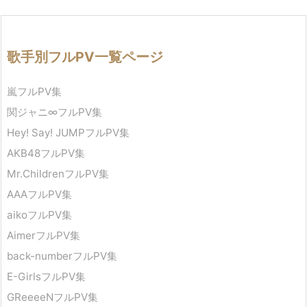
歌手別フルPV一覧ページ
嵐フルPV集
関ジャニ∞フルPV集
Hey! Say! JUMPフルPV集
AKB48フルPV集
Mr.ChildrenフルPV集
AAAフルPV集
aikoフルPV集
AimerフルPV集
back-numberフルPV集
E-GirlsフルPV集
GReeeeNフルPV集