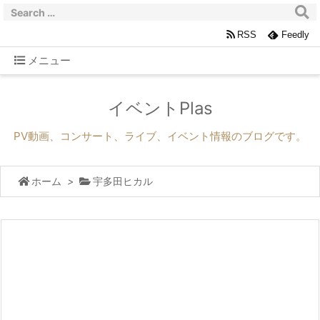
RSS
Feedly
メニュー
イベントPlas
PV動画、コンサート、ライブ、イベント情報のブログです。
ホーム
>
宇多田ヒカル