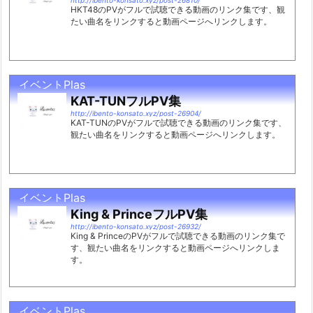
HKT48のPVがフルで試聴できる動画のリンク集です、観
たい曲名をリンクすると動画ページへリンクします。
イベントPlas
KAT-TUNフルPV集
http://ibento-konsato.xyz/post-26904/
KAT-TUNのPVがフルで試聴できる動画のリンク集です、
観たい曲名をリンクすると動画ページへリンクします。
イベントPlas
King & PrinceフルPV集
http://ibento-konsato.xyz/post-26932/
King & PrinceのPVがフルで試聴できる動画のリンク集で
す、観たい曲名をリンクすると動画ページへリンクしま
す。
イベントPlas