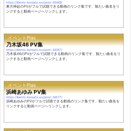
https://ibento-konsato.xyz/post-33449/
東方神起のPVがフルで試聴できる動画のリンク集です、観たい曲名をリ
ンクすると動画ページへリンクします。
イベントPlas
乃木坂46 PV集
https://ibento-konsato.xyz/post-34357/
乃木坂46のPVがフルで試聴できる動画のリンク集です、観たい曲名をリ
ンクすると動画ページへリンクします。
イベントPlas
浜崎あゆみ PV集
https://ibento-konsato.xyz/post-34577/
浜崎あゆみのPVがフルで試聴できる動画のリンク集です、観たい曲名を
リンクすると動画ページへリンクします。