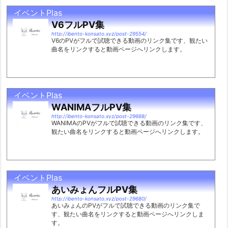
イベントPlas
V6フルPV集
http://ibento-konsato.xyz/post-29554/
V6のPVがフルで試聴できる動画のリンク集です、観たい
曲名をリンクすると動画ページへリンクします。
イベントPlas
WANIMAフルPV集
http://ibento-konsato.xyz/post-29668/
WANIMAのPVがフルで試聴できる動画のリンク集です、
観たい曲名をリンクすると動画ページへリンクします。
イベントPlas
あいみょんフルPV集
http://ibento-konsato.xyz/post-29680/
あいみょんのPVがフルで試聴できる動画のリンク集で
す、観たい曲名をリンクすると動画ページへリンクしま
す。