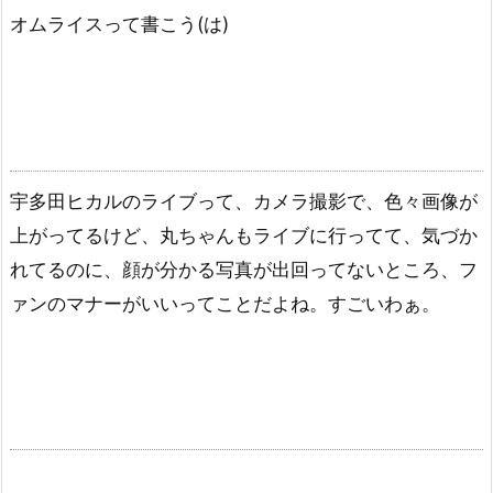
オムライスって書こう(は)
宇多田ヒカルのライブって、カメラ撮影で、色々画像が
上がってるけど、丸ちゃんもライブに行ってて、気づか
れてるのに、顔が分かる写真が出回ってないところ、フ
ァンのマナーがいいってことだよね。すごいわぁ。