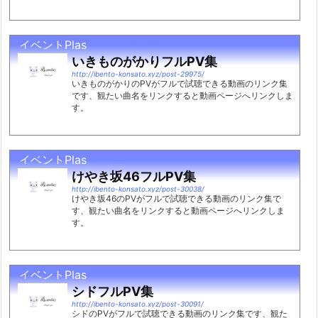
イベントPlas
いきものがかりフルPV集
http://ibento-konsato.xyz/post-29975/
いきものがかりのPVがフルで試聴できる動画のリンク集
です、観たい曲名をリンクすると動画ページへリンクしま
す。
イベントPlas
けやき坂46フルPV集
http://ibento-konsato.xyz/post-30038/
けやき坂46のPVがフルで試聴できる動画のリンク集で
す、観たい曲名をリンクすると動画ページへリンクしま
す。
イベントPlas
シドフルPV集
http://ibento-konsato.xyz/post-30091/
シドのPVがフルで試聴できる動画のリンク集です、観た