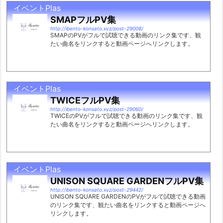
イベントPlas
SMAPフルPV集
http://ibento-konsato.xyz/post-29008/
SMAPのPVがフルで試聴できる動画のリンク集です、観
たい曲名をリンクすると動画ページへリンクします。
イベントPlas
TWICEフルPV集
http://ibento-konsato.xyz/post-29060/
TWICEのPVがフルで試聴できる動画のリンク集です、観
たい曲名をリンクすると動画ページへリンクします。
イベントPlas
UNISON SQUARE GARDENフルPV集
http://ibento-konsato.xyz/post-29442/
UNISON SQUARE GARDENのPVがフルで試聴できる動画
のリンク集です、観たい曲名をリンクすると動画ページへ
リンクします。