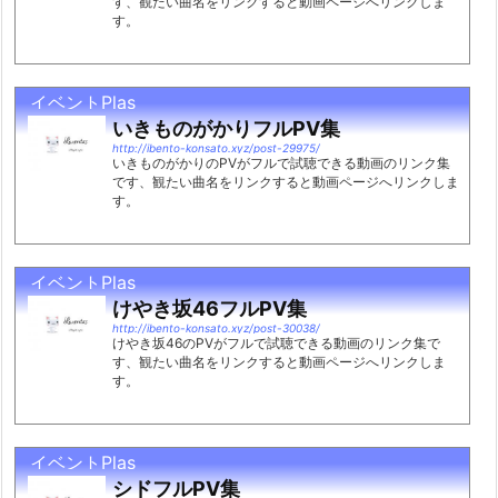
す、観たい曲名をリンクすると動画ページへリンクしま
す。
イベントPlas
いきものがかりフルPV集
http://ibento-konsato.xyz/post-29975/
いきものがかりのPVがフルで試聴できる動画のリンク集
です、観たい曲名をリンクすると動画ページへリンクしま
す。
イベントPlas
けやき坂46フルPV集
http://ibento-konsato.xyz/post-30038/
けやき坂46のPVがフルで試聴できる動画のリンク集で
す、観たい曲名をリンクすると動画ページへリンクしま
す。
イベントPlas
シドフルPV集