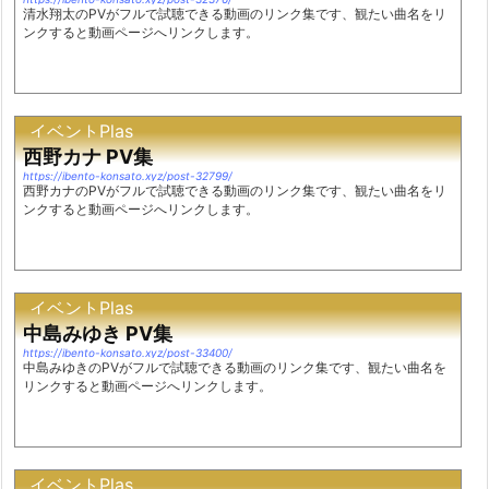
清水翔太のPVがフルで試聴できる動画のリンク集です、観たい曲名をリ
ンクすると動画ページへリンクします。
イベントPlas
西野カナ PV集
https://ibento-konsato.xyz/post-32799/
西野カナのPVがフルで試聴できる動画のリンク集です、観たい曲名をリ
ンクすると動画ページへリンクします。
イベントPlas
中島みゆき PV集
https://ibento-konsato.xyz/post-33400/
中島みゆきのPVがフルで試聴できる動画のリンク集です、観たい曲名を
リンクすると動画ページへリンクします。
イベントPlas