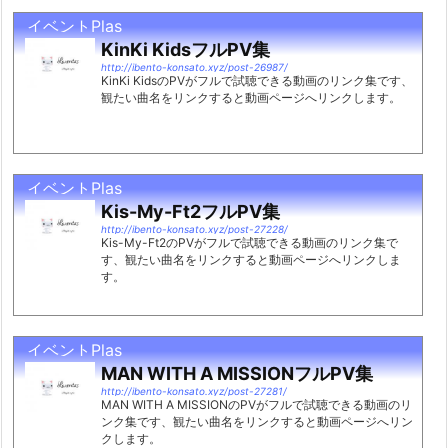
イベントPlas
KinKi KidsフルPV集
http://ibento-konsato.xyz/post-26987/
KinKi KidsのPVがフルで試聴できる動画のリンク集です、
観たい曲名をリンクすると動画ページへリンクします。
イベントPlas
Kis-My-Ft2フルPV集
http://ibento-konsato.xyz/post-27228/
Kis-My-Ft2のPVがフルで試聴できる動画のリンク集で
す、観たい曲名をリンクすると動画ページへリンクしま
す。
イベントPlas
MAN WITH A MISSIONフルPV集
http://ibento-konsato.xyz/post-27281/
MAN WITH A MISSIONのPVがフルで試聴できる動画のリ
ンク集です、観たい曲名をリンクすると動画ページへリン
クします。