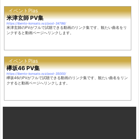
イベントPlas
米津玄師 PV集
https://ibento-konsato.xyz/post-34786/
米津玄師のPVがフルで試聴できる動画のリンク集です、観たい曲名をリ
ンクすると動画ページへリンクします。
イベントPlas
欅坂46 PV集
https://ibento-konsato.xyz/post-35000/
欅坂46のPVがフルで試聴できる動画のリンク集です、観たい曲名をリン
クすると動画ページへリンクします。