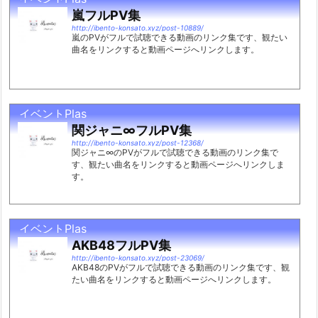
嵐フルPV集
http://ibento-konsato.xyz/post-10889/
嵐のPVがフルで試聴できる動画のリンク集です、観たい
曲名をリンクすると動画ページへリンクします。
イベントPlas
関ジャニ∞フルPV集
http://ibento-konsato.xyz/post-12368/
関ジャニ∞のPVがフルで試聴できる動画のリンク集で
す、観たい曲名をリンクすると動画ページへリンクしま
す。
イベントPlas
AKB48フルPV集
http://ibento-konsato.xyz/post-23069/
AKB48のPVがフルで試聴できる動画のリンク集です、観
たい曲名をリンクすると動画ページへリンクします。