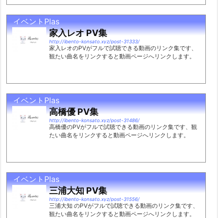
イベントPlas
家入レオ PV集
http://ibento-konsato.xyz/post-31333/
家入レオのPVがフルで試聴できる動画のリンク集です、
観たい曲名をリンクすると動画ページへリンクします。
イベントPlas
高橋優 PV集
http://ibento-konsato.xyz/post-31486/
高橋優のPVがフルで試聴できる動画のリンク集です、観
たい曲名をリンクすると動画ページへリンクします。
イベントPlas
三浦大知 PV集
http://ibento-konsato.xyz/post-31556/
三浦大知 のPVがフルで試聴できる動画のリンク集です、
観たい曲名をリンクすると動画ページへリンクします。