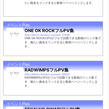
たい曲名をリンクすると動画ページへリンクします。
イベントPlas
ONE OK ROCKフルPV集
http://ibento-konsato.xyz/post-27636/
ONE OK ROCKのPVがフルで試聴できる動画のリンク集で
す、観たい曲名をリンクすると動画ページへリンクしま
す。
イベントPlas
RADWIMPSフルPV集
http://ibento-konsato.xyz/post-28052/
RADWIMPSのPVがフルで試聴できる動画のリンク集で
す、観たい曲名をリンクすると動画ページへリンクしま
す。
イベントPlas