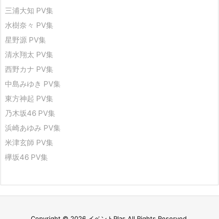
三浦大知 PV集
水樹奈々 PV集
星野源 PV集
清水翔太 PV集
西野カナ PV集
中島みゆき PV集
東方神起 PV集
乃木坂46 PV集
浜崎あゆみ PV集
米津玄師 PV集
欅坂46 PV集
Copyright ©
2026
イベントPlas
All Rights Reserved.