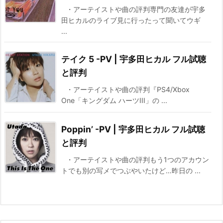
・アーテイストや曲の評判専門の友達が宇多
田ヒカルのライブ見に行ったって聞いてウギ
...
テイク 5 -PV | 宇多田ヒカル フル試聴
と評判
・アーテイストや曲の評判『PS4/Xbox
One「キングダム ハーツIII」の ...
Poppin’ -PV | 宇多田ヒカル フル試聴
と評判
・アーテイストや曲の評判もう1つのアカウン
トでも別の写メでつぶやいたけど…昨日の ...