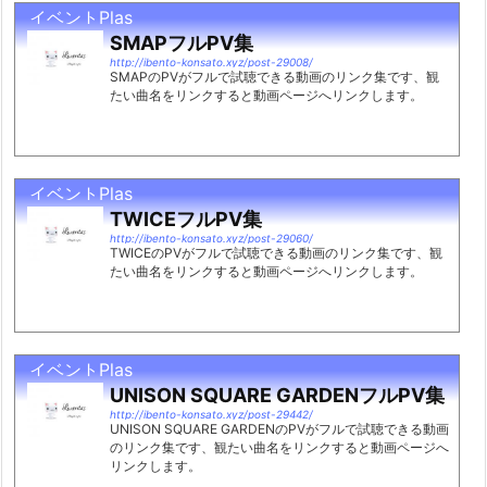
イベントPlas
SMAPフルPV集
http://ibento-konsato.xyz/post-29008/
SMAPのPVがフルで試聴できる動画のリンク集です、観
たい曲名をリンクすると動画ページへリンクします。
イベントPlas
TWICEフルPV集
http://ibento-konsato.xyz/post-29060/
TWICEのPVがフルで試聴できる動画のリンク集です、観
たい曲名をリンクすると動画ページへリンクします。
イベントPlas
UNISON SQUARE GARDENフルPV集
http://ibento-konsato.xyz/post-29442/
UNISON SQUARE GARDENのPVがフルで試聴できる動画
のリンク集です、観たい曲名をリンクすると動画ページへ
リンクします。