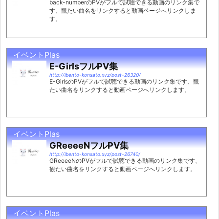
back-numberのPVがフルで試聴できる動画のリンク集で
す、観たい曲名をリンクすると動画ページへリンクしま
す。
イベントPlas
E-GirlsフルPV集
http://ibento-konsato.xyz/post-26320/
E-GirlsのPVがフルで試聴できる動画のリンク集です、観
たい曲名をリンクすると動画ページへリンクします。
イベントPlas
GReeeeNフルPV集
http://ibento-konsato.xyz/post-26740/
GReeeeNのPVがフルで試聴できる動画のリンク集です、
観たい曲名をリンクすると動画ページへリンクします。
イベントPlas