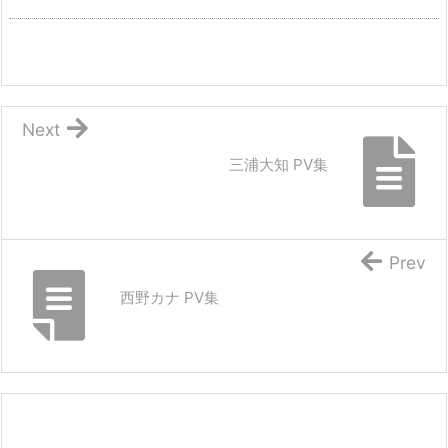
Next
三浦大知 PV集
Prev
西野カナ PV集