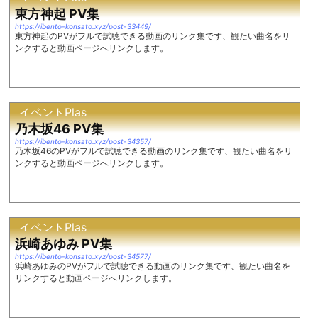
東方神起 PV集
https://ibento-konsato.xyz/post-33449/
東方神起のPVがフルで試聴できる動画のリンク集です、観たい曲名をリ
ンクすると動画ページへリンクします。
イベントPlas
乃木坂46 PV集
https://ibento-konsato.xyz/post-34357/
乃木坂46のPVがフルで試聴できる動画のリンク集です、観たい曲名をリ
ンクすると動画ページへリンクします。
イベントPlas
浜崎あゆみ PV集
https://ibento-konsato.xyz/post-34577/
浜崎あゆみのPVがフルで試聴できる動画のリンク集です、観たい曲名を
リンクすると動画ページへリンクします。