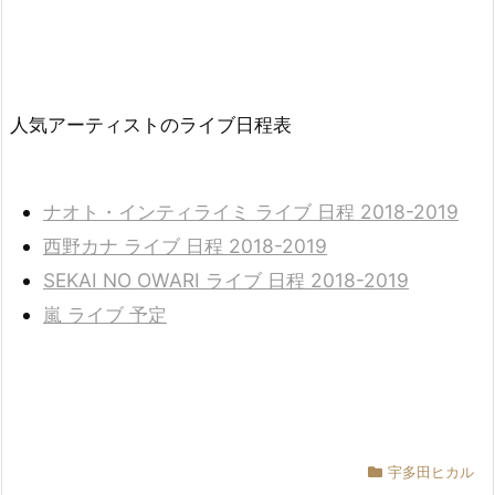
人気アーティストのライブ日程表
ナオト・インティライミ ライブ 日程 2018-2019
西野カナ ライブ 日程 2018-2019
SEKAI NO OWARI ライブ 日程 2018-2019
嵐 ライブ 予定
宇多田ヒカル