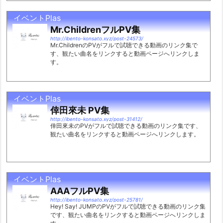
イベントPlas
Mr.ChildrenフルPV集
http://ibento-konsato.xyz/post-24573/
Mr.ChildrenのPVがフルで試聴できる動画のリンク集で
す、観たい曲名をリンクすると動画ページへリンクしま
す。
イベントPlas
倖田來未 PV集
http://ibento-konsato.xyz/post-31412/
倖田來未のPVがフルで試聴できる動画のリンク集です、
観たい曲名をリンクすると動画ページへリンクします。
イベントPlas
AAAフルPV集
http://ibento-konsato.xyz/post-25781/
Hey! Say! JUMPのPVがフルで試聴できる動画のリンク集
です、観たい曲名をリンクすると動画ページへリンクしま