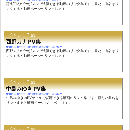
清水翔太のPVがフルで試聴できる動画のリンク集です、観たい曲名をリ
ンクすると動画ページへリンクします。
イベントPlas
西野カナ PV集
https://ibento-konsato.xyz/post-32799/
西野カナのPVがフルで試聴できる動画のリンク集です、観たい曲名をリ
ンクすると動画ページへリンクします。
イベントPlas
中島みゆき PV集
https://ibento-konsato.xyz/post-33400/
中島みゆきのPVがフルで試聴できる動画のリンク集です、観たい曲名を
リンクすると動画ページへリンクします。
イベントPlas