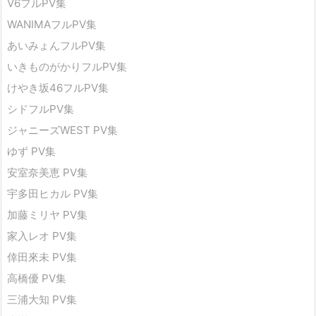
V6フルPV集
WANIMAフルPV集
あいみょんフルPV集
いきものがかりフルPV集
けやき坂46フルPV集
シドフルPV集
ジャニーズWEST PV集
ゆず PV集
安室奈美恵 PV集
宇多田ヒカル PV集
加藤ミリヤ PV集
家入レオ PV集
倖田來未 PV集
高橋優 PV集
三浦大知 PV集