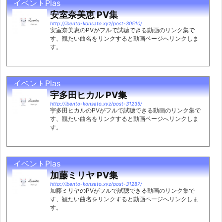
イベントPlas
安室奈美恵 PV集
http://ibento-konsato.xyz/post-30510/
安室奈美恵のPVがフルで試聴できる動画のリンク集で
す、観たい曲名をリンクすると動画ページへリンクしま
す。
イベントPlas
宇多田ヒカル PV集
http://ibento-konsato.xyz/post-31235/
宇多田ヒカルのPVがフルで試聴できる動画のリンク集で
す、観たい曲名をリンクすると動画ページへリンクしま
す。
イベントPlas
加藤ミリヤ PV集
http://ibento-konsato.xyz/post-31287/
加藤ミリヤのPVがフルで試聴できる動画のリンク集で
す、観たい曲名をリンクすると動画ページへリンクしま
す。