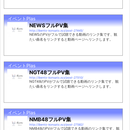
イベントPlas
NEWSフルPV集
http://ibento-konsato.xyz/post-27445/
NEWSのPVがフルで試聴できる動画のリンク集です、観
たい曲名をリンクすると動画ページへリンクします。
イベントPlas
NGT48フルPV集
http://ibento-konsato.xyz/post-27510/
NGT48のPVがフルで試聴できる動画のリンク集です、観
たい曲名をリンクすると動画ページへリンクします。
イベントPlas
NMB48フルPV集
http://ibento-konsato.xyz/post-27582/
NMB48のPVがフルで試聴できる動画のリンク集です、観