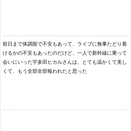
前日まで体調面で不安もあって、ライブに無事たどり着
けるかの不安もあったのだけど、一人で新幹線に乗って
会いにいった宇多田ヒカルさんは、とても温かくて美し
くて、もう全部全部報われたと思った