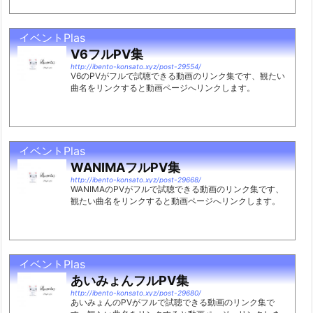
イベントPlas
V6フルPV集
http://ibento-konsato.xyz/post-29554/
V6のPVがフルで試聴できる動画のリンク集です、観たい
曲名をリンクすると動画ページへリンクします。
イベントPlas
WANIMAフルPV集
http://ibento-konsato.xyz/post-29668/
WANIMAのPVがフルで試聴できる動画のリンク集です、
観たい曲名をリンクすると動画ページへリンクします。
イベントPlas
あいみょんフルPV集
http://ibento-konsato.xyz/post-29680/
あいみょんのPVがフルで試聴できる動画のリンク集で