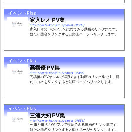
イベントPlas
家入レオ PV集
http://ibento-konsato.xyz/post-31333/
家入レオのPVがフルで試聴できる動画のリンク集です、
観たい曲名をリンクすると動画ページへリンクします。
イベントPlas
高橋優 PV集
http://ibento-konsato.xyz/post-31486/
高橋優のPVがフルで試聴できる動画のリンク集です、観
たい曲名をリンクすると動画ページへリンクします。
イベントPlas
三浦大知 PV集
http://ibento-konsato.xyz/post-31556/
三浦大知 のPVがフルで試聴できる動画のリンク集です、
観たい曲名をリンクすると動画ページへリンクします。