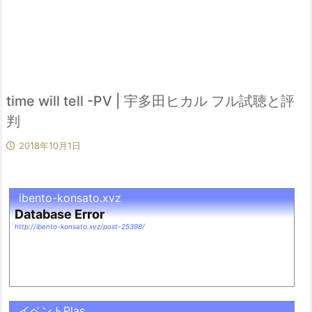
time will tell -PV | 宇多田ヒカル フル試聴と評
判
2018年10月1日
ibento-konsato.xyz
Database Error
http://ibento-konsato.xyz/post-25398/
イベントPlas