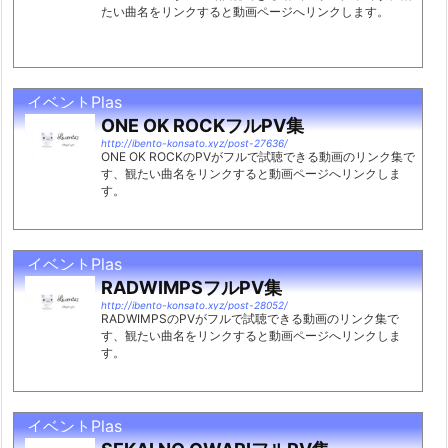
たい曲名をリンクすると動画ページへリンクします。
イベントPlas
ONE OK ROCKフルPV集
http://ibento-konsato.xyz/post-27636/
ONE OK ROCKのPVがフルで試聴できる動画のリンク集で
す、観たい曲名をリンクすると動画ページへリンクしま
す。
イベントPlas
RADWIMPSフルPV集
http://ibento-konsato.xyz/post-28052/
RADWIMPSのPVがフルで試聴できる動画のリンク集で
す、観たい曲名をリンクすると動画ページへリンクしま
す。
イベントPlas