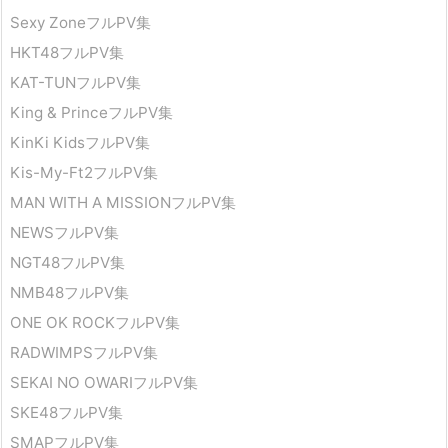
Sexy ZoneフルPV集
HKT48フルPV集
KAT-TUNフルPV集
King & PrinceフルPV集
KinKi KidsフルPV集
Kis-My-Ft2フルPV集
MAN WITH A MISSIONフルPV集
NEWSフルPV集
NGT48フルPV集
NMB48フルPV集
ONE OK ROCKフルPV集
RADWIMPSフルPV集
SEKAI NO OWARIフルPV集
SKE48フルPV集
SMAPフルPV集