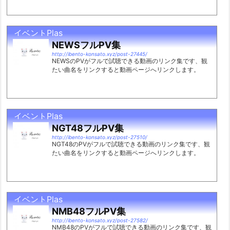
イベントPlas
NEWSフルPV集
http://ibento-konsato.xyz/post-27445/
NEWSのPVがフルで試聴できる動画のリンク集です、観
たい曲名をリンクすると動画ページへリンクします。
イベントPlas
NGT48フルPV集
http://ibento-konsato.xyz/post-27510/
NGT48のPVがフルで試聴できる動画のリンク集です、観
たい曲名をリンクすると動画ページへリンクします。
イベントPlas
NMB48フルPV集
http://ibento-konsato.xyz/post-27582/
NMB48のPVがフルで試聴できる動画のリンク集です、観