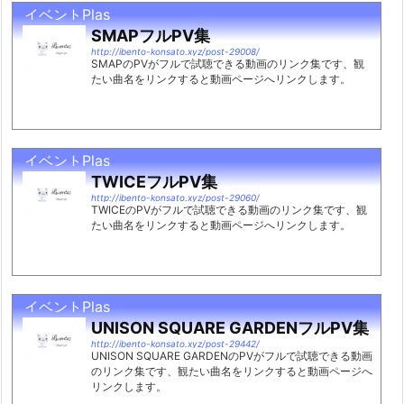
イベントPlas
SMAPフルPV集
http://ibento-konsato.xyz/post-29008/
SMAPのPVがフルで試聴できる動画のリンク集です、観
たい曲名をリンクすると動画ページへリンクします。
イベントPlas
TWICEフルPV集
http://ibento-konsato.xyz/post-29060/
TWICEのPVがフルで試聴できる動画のリンク集です、観
たい曲名をリンクすると動画ページへリンクします。
イベントPlas
UNISON SQUARE GARDENフルPV集
http://ibento-konsato.xyz/post-29442/
UNISON SQUARE GARDENのPVがフルで試聴できる動画
のリンク集です、観たい曲名をリンクすると動画ページへ
リンクします。