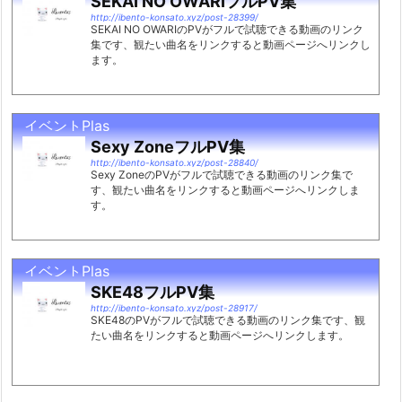
SEKAI NO OWARIフルPV集
http://ibento-konsato.xyz/post-28399/
SEKAI NO OWARIのPVがフルで試聴できる動画のリンク
集です、観たい曲名をリンクすると動画ページへリンクし
ます。
イベントPlas
Sexy ZoneフルPV集
http://ibento-konsato.xyz/post-28840/
Sexy ZoneのPVがフルで試聴できる動画のリンク集で
す、観たい曲名をリンクすると動画ページへリンクしま
す。
イベントPlas
SKE48フルPV集
http://ibento-konsato.xyz/post-28917/
SKE48のPVがフルで試聴できる動画のリンク集です、観
たい曲名をリンクすると動画ページへリンクします。