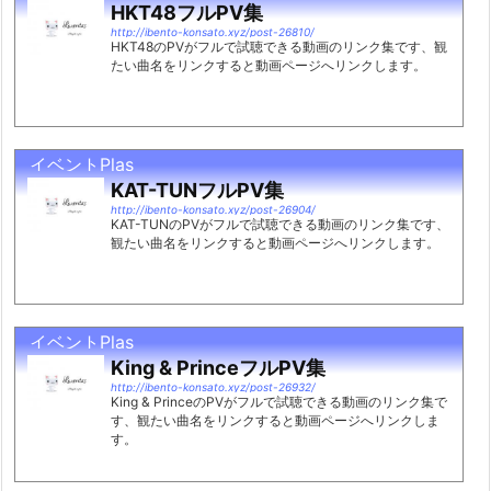
HKT48フルPV集
http://ibento-konsato.xyz/post-26810/
HKT48のPVがフルで試聴できる動画のリンク集です、観
たい曲名をリンクすると動画ページへリンクします。
イベントPlas
KAT-TUNフルPV集
http://ibento-konsato.xyz/post-26904/
KAT-TUNのPVがフルで試聴できる動画のリンク集です、
観たい曲名をリンクすると動画ページへリンクします。
イベントPlas
King & PrinceフルPV集
http://ibento-konsato.xyz/post-26932/
King & PrinceのPVがフルで試聴できる動画のリンク集で
す、観たい曲名をリンクすると動画ページへリンクしま
す。