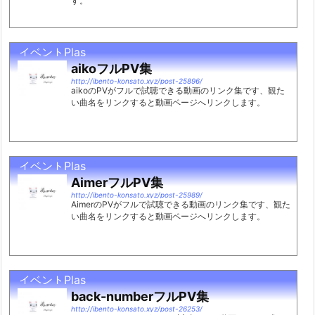
す。
イベントPlas
aikoフルPV集
http://ibento-konsato.xyz/post-25896/
aikoのPVがフルで試聴できる動画のリンク集です、観た
い曲名をリンクすると動画ページへリンクします。
イベントPlas
AimerフルPV集
http://ibento-konsato.xyz/post-25989/
AimerのPVがフルで試聴できる動画のリンク集です、観た
い曲名をリンクすると動画ページへリンクします。
イベントPlas
back-numberフルPV集
http://ibento-konsato.xyz/post-26253/