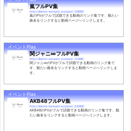
嵐フルPV集
http://ibento-konsato.xyz/post-10889/
嵐のPVがフルで試聴できる動画のリンク集です、観たい
曲名をリンクすると動画ページへリンクします。
イベントPlas
関ジャニ∞フルPV集
http://ibento-konsato.xyz/post-12368/
関ジャニ∞のPVがフルで試聴できる動画のリンク集で
す、観たい曲名をリンクすると動画ページへリンクしま
す。
イベントPlas
AKB48フルPV集
http://ibento-konsato.xyz/post-23069/
AKB48のPVがフルで試聴できる動画のリンク集です、観
たい曲名をリンクすると動画ページへリンクします。