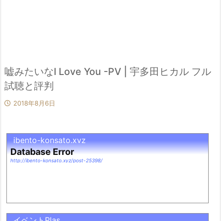
嘘みたいなI Love You -PV | 宇多田ヒカル フル
試聴と評判
2018年8月6日
ibento-konsato.xyz
Database Error
http://ibento-konsato.xyz/post-25398/
イベントPlas