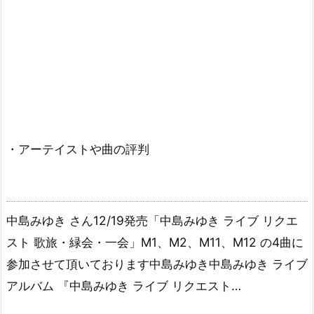
・アーテイストや曲の評判
中島みゆき さん12/19発売「中島みゆき ライブ リクエ
スト 歌旅・緑会・一会」M1、M2、M11、M12 の4曲に
参加させて頂いております中島みゆき中島みゆき ライブ
アルバム 『中島みゆき ライブ リクエスト…