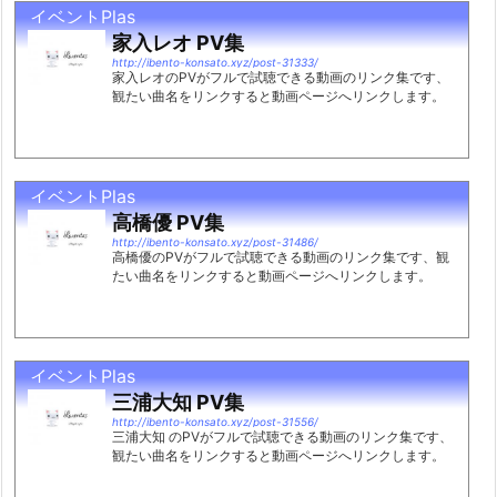
イベントPlas
家入レオ PV集
http://ibento-konsato.xyz/post-31333/
家入レオのPVがフルで試聴できる動画のリンク集です、
観たい曲名をリンクすると動画ページへリンクします。
イベントPlas
高橋優 PV集
http://ibento-konsato.xyz/post-31486/
高橋優のPVがフルで試聴できる動画のリンク集です、観
たい曲名をリンクすると動画ページへリンクします。
イベントPlas
三浦大知 PV集
http://ibento-konsato.xyz/post-31556/
三浦大知 のPVがフルで試聴できる動画のリンク集です、
観たい曲名をリンクすると動画ページへリンクします。