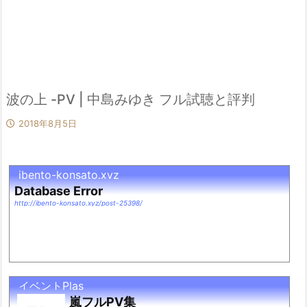
波の上 -PV | 中島みゆき フル試聴と評判
2018年8月5日
ibento-konsato.xyz
Database Error
http://ibento-konsato.xyz/post-25398/
イベントPlas
嵐フルPV集