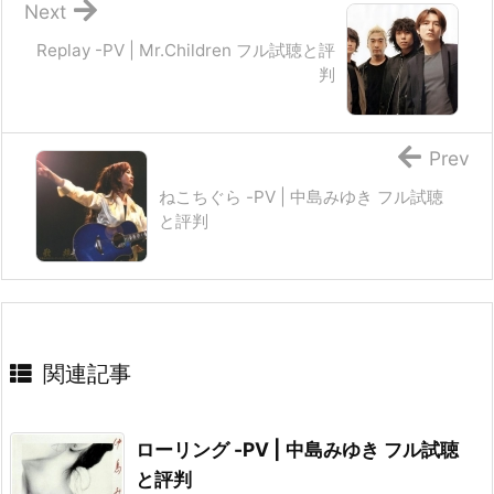
Next
Replay -PV | Mr.Children フル試聴と評
判
Prev
ねこちぐら -PV | 中島みゆき フル試聴
と評判
関連記事
ローリング -PV | 中島みゆき フル試聴
と評判