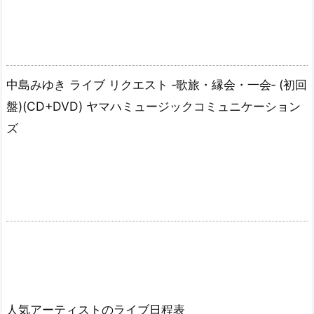
中島みゆき ライブ リクエスト ‐歌旅・縁会・一会‐ (初回
盤)(CD+DVD) ヤマハミュージックコミュニケーション
ズ
人気アーティストのライブ日程表