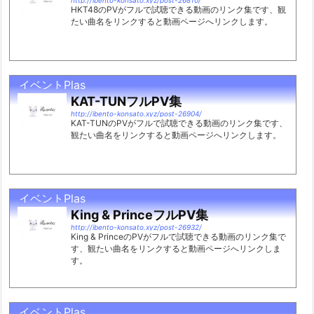
HKT48のPVがフルで試聴できる動画のリンク集です、観
たい曲名をリンクすると動画ページへリンクします。
イベントPlas
KAT-TUNフルPV集
http://ibento-konsato.xyz/post-26904/
KAT-TUNのPVがフルで試聴できる動画のリンク集です、
観たい曲名をリンクすると動画ページへリンクします。
イベントPlas
King & PrinceフルPV集
http://ibento-konsato.xyz/post-26932/
King & PrinceのPVがフルで試聴できる動画のリンク集で
す、観たい曲名をリンクすると動画ページへリンクしま
す。
イベントPlas