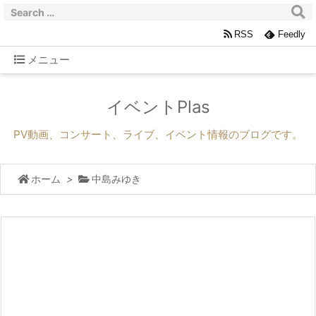
RSS
Feedly
メニュー
イベントPlas
PV動画、コンサート、ライブ、イベント情報のブログです。
ホーム
>
中島みゆき