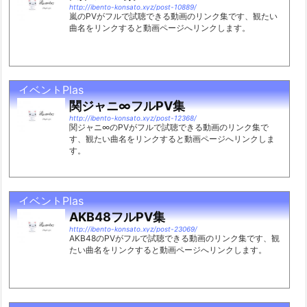
http://ibento-konsato.xyz/post-10889/
嵐のPVがフルで試聴できる動画のリンク集です、観たい
曲名をリンクすると動画ページへリンクします。
イベントPlas
関ジャニ∞フルPV集
http://ibento-konsato.xyz/post-12368/
関ジャニ∞のPVがフルで試聴できる動画のリンク集で
す、観たい曲名をリンクすると動画ページへリンクしま
す。
イベントPlas
AKB48フルPV集
http://ibento-konsato.xyz/post-23069/
AKB48のPVがフルで試聴できる動画のリンク集です、観
たい曲名をリンクすると動画ページへリンクします。