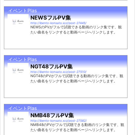
イベントPlas
NEWSフルPV集
http://ibento-konsato.xyz/post-27445/
NEWSのPVがフルで試聴できる動画のリンク集です、観
たい曲名をリンクすると動画ページへリンクします。
イベントPlas
NGT48フルPV集
http://ibento-konsato.xyz/post-27510/
NGT48のPVがフルで試聴できる動画のリンク集です、観
たい曲名をリンクすると動画ページへリンクします。
イベントPlas
NMB48フルPV集
http://ibento-konsato.xyz/post-27582/
NMB48のPVがフルで試聴できる動画のリンク集です、観
たい曲名をリンクすると動画ページへリンクします。