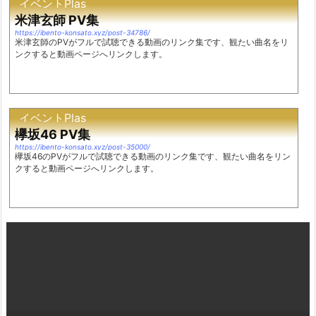
イベントPlas
米津玄師 PV集
https://ibento-konsato.xyz/post-34786/
米津玄師のPVがフルで試聴できる動画のリンク集です、観たい曲名をリ
ンクすると動画ページへリンクします。
イベントPlas
欅坂46 PV集
https://ibento-konsato.xyz/post-35000/
欅坂46のPVがフルで試聴できる動画のリンク集です、観たい曲名をリン
クすると動画ページへリンクします。