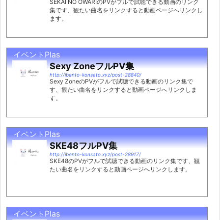
SEKAI NO OWARIのPVがフルで試聴できる動画のリンク
集です、観たい曲名をリンクすると動画ページへリンクし
ます。
イベントPlas
Sexy ZoneフルPV集
http://ibento-konsato.xyz/post-28840/
Sexy ZoneのPVがフルで試聴できる動画のリンク集で
す、観たい曲名をリンクすると動画ページへリンクしま
す。
イベントPlas
SKE48フルPV集
http://ibento-konsato.xyz/post-28917/
SKE48のPVがフルで試聴できる動画のリンク集です、観
たい曲名をリンクすると動画ページへリンクします。
イベントPlas