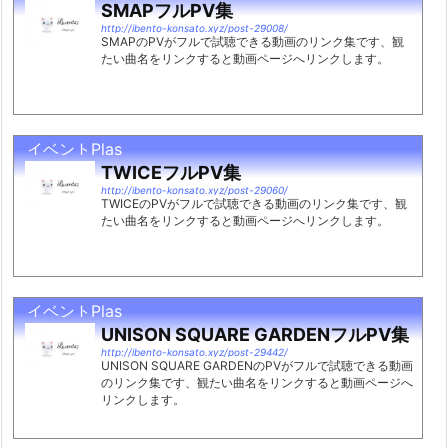
SMAPフルPV集
http://ibento-konsato.xyz/post-29008/
SMAPのPVがフルで試聴できる動画のリンク集です、観
たい曲名をリンクすると動画ページへリンクします。
イベントPlas
TWICEフルPV集
http://ibento-konsato.xyz/post-29060/
TWICEのPVがフルで試聴できる動画のリンク集です、観
たい曲名をリンクすると動画ページへリンクします。
イベントPlas
UNISON SQUARE GARDENフルPV集
http://ibento-konsato.xyz/post-29442/
UNISON SQUARE GARDENのPVがフルで試聴できる動画
のリンク集です、観たい曲名をリンクすると動画ページへ
リンクします。