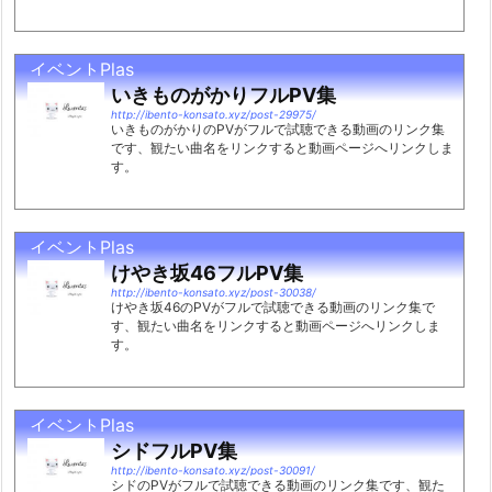
イベントPlas
いきものがかりフルPV集
http://ibento-konsato.xyz/post-29975/
いきものがかりのPVがフルで試聴できる動画のリンク集
です、観たい曲名をリンクすると動画ページへリンクしま
す。
イベントPlas
けやき坂46フルPV集
http://ibento-konsato.xyz/post-30038/
けやき坂46のPVがフルで試聴できる動画のリンク集で
す、観たい曲名をリンクすると動画ページへリンクしま
す。
イベントPlas
シドフルPV集
http://ibento-konsato.xyz/post-30091/
シドのPVがフルで試聴できる動画のリンク集です、観た