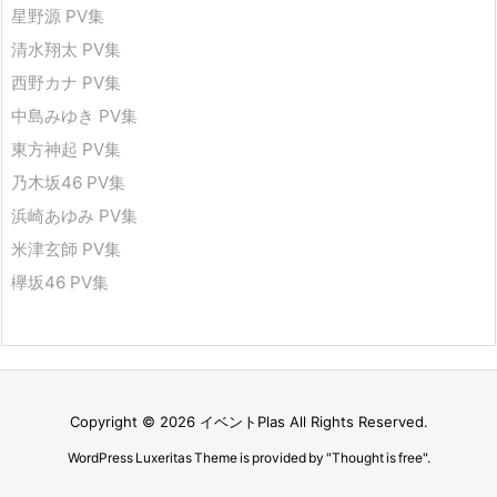
星野源 PV集
清水翔太 PV集
西野カナ PV集
中島みゆき PV集
東方神起 PV集
乃木坂46 PV集
浜崎あゆみ PV集
米津玄師 PV集
欅坂46 PV集
Copyright ©
2026
イベントPlas
All Rights Reserved.
WordPress Luxeritas Theme is provided by "
Thought is free
".