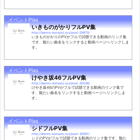
イベントPlas
いきものがかりフルPV集
http://ibento-konsato.xyz/post-29975/
いきものがかりのPVがフルで試聴できる動画のリンク集
です、観たい曲名をリンクすると動画ページへリンクしま
す。
イベントPlas
けやき坂46フルPV集
http://ibento-konsato.xyz/post-30038/
けやき坂46のPVがフルで試聴できる動画のリンク集で
す、観たい曲名をリンクすると動画ページへリンクしま
す。
イベントPlas
シドフルPV集
http://ibento-konsato.xyz/post-30091/
シドのPVがフルで試聴できる動画のリンク集です、観た