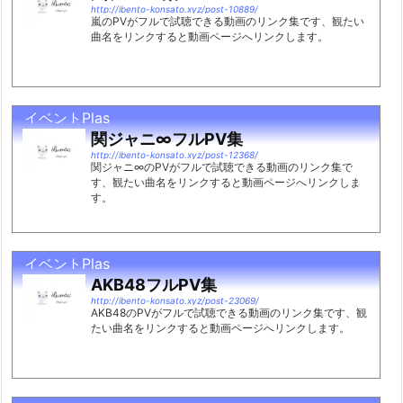
http://ibento-konsato.xyz/post-10889/
嵐のPVがフルで試聴できる動画のリンク集です、観たい
曲名をリンクすると動画ページへリンクします。
イベントPlas
関ジャニ∞フルPV集
http://ibento-konsato.xyz/post-12368/
関ジャニ∞のPVがフルで試聴できる動画のリンク集で
す、観たい曲名をリンクすると動画ページへリンクしま
す。
イベントPlas
AKB48フルPV集
http://ibento-konsato.xyz/post-23069/
AKB48のPVがフルで試聴できる動画のリンク集です、観
たい曲名をリンクすると動画ページへリンクします。