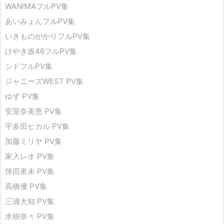
WANIMAフルPV集
あいみょんフルPV集
いきものがかりフルPV集
けやき坂46フルPV集
シドフルPV集
ジャニーズWEST PV集
ゆず PV集
安室奈美恵 PV集
宇多田ヒカル PV集
加藤ミリヤ PV集
家入レオ PV集
倖田來未 PV集
高橋優 PV集
三浦大知 PV集
水樹奈々 PV集