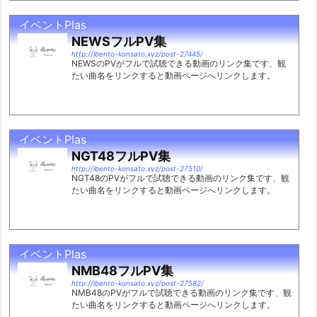
イベントPlas
NEWSフルPV集
http://ibento-konsato.xyz/post-27445/
NEWSのPVがフルで試聴できる動画のリンク集です、観
たい曲名をリンクすると動画ページへリンクします。
イベントPlas
NGT48フルPV集
http://ibento-konsato.xyz/post-27510/
NGT48のPVがフルで試聴できる動画のリンク集です、観
たい曲名をリンクすると動画ページへリンクします。
イベントPlas
NMB48フルPV集
http://ibento-konsato.xyz/post-27582/
NMB48のPVがフルで試聴できる動画のリンク集です、観
たい曲名をリンクすると動画ページへリンクします。