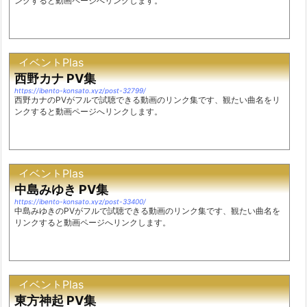
ンクすると動画ページへリンクします。
イベントPlas
西野カナ PV集
https://ibento-konsato.xyz/post-32799/
西野カナのPVがフルで試聴できる動画のリンク集です、観たい曲名をリ
ンクすると動画ページへリンクします。
イベントPlas
中島みゆき PV集
https://ibento-konsato.xyz/post-33400/
中島みゆきのPVがフルで試聴できる動画のリンク集です、観たい曲名を
リンクすると動画ページへリンクします。
イベントPlas
東方神起 PV集