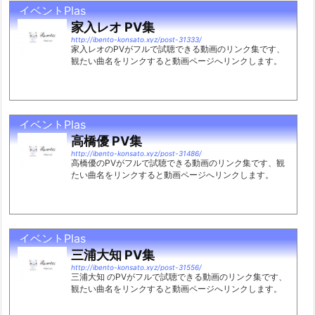
イベントPlas
家入レオ PV集
http://ibento-konsato.xyz/post-31333/
家入レオのPVがフルで試聴できる動画のリンク集です、
観たい曲名をリンクすると動画ページへリンクします。
イベントPlas
高橋優 PV集
http://ibento-konsato.xyz/post-31486/
高橋優のPVがフルで試聴できる動画のリンク集です、観
たい曲名をリンクすると動画ページへリンクします。
イベントPlas
三浦大知 PV集
http://ibento-konsato.xyz/post-31556/
三浦大知 のPVがフルで試聴できる動画のリンク集です、
観たい曲名をリンクすると動画ページへリンクします。