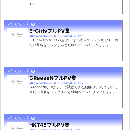
す。
イベントPlas
E-GirlsフルPV集
http://ibento-konsato.xyz/post-26320/
E-GirlsのPVがフルで試聴できる動画のリンク集です、観
たい曲名をリンクすると動画ページへリンクします。
イベントPlas
GReeeeNフルPV集
http://ibento-konsato.xyz/post-26740/
GReeeeNのPVがフルで試聴できる動画のリンク集です、
観たい曲名をリンクすると動画ページへリンクします。
イベントPlas
HKT48フルPV集
http://ibento-konsato.xyz/post-26810/