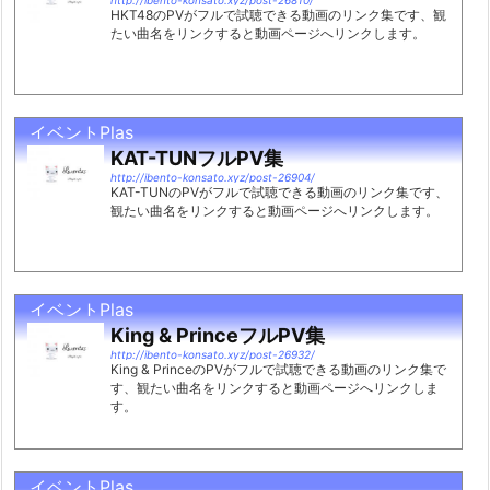
HKT48のPVがフルで試聴できる動画のリンク集です、観
たい曲名をリンクすると動画ページへリンクします。
イベントPlas
KAT-TUNフルPV集
http://ibento-konsato.xyz/post-26904/
KAT-TUNのPVがフルで試聴できる動画のリンク集です、
観たい曲名をリンクすると動画ページへリンクします。
イベントPlas
King & PrinceフルPV集
http://ibento-konsato.xyz/post-26932/
King & PrinceのPVがフルで試聴できる動画のリンク集で
す、観たい曲名をリンクすると動画ページへリンクしま
す。
イベントPlas