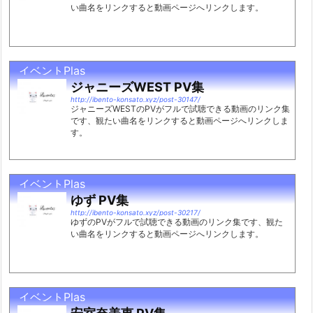
い曲名をリンクすると動画ページへリンクします。
イベントPlas
ジャニーズWEST PV集
http://ibento-konsato.xyz/post-30147/
ジャニーズWESTのPVがフルで試聴できる動画のリンク集
です、観たい曲名をリンクすると動画ページへリンクしま
す。
イベントPlas
ゆず PV集
http://ibento-konsato.xyz/post-30217/
ゆずのPVがフルで試聴できる動画のリンク集です、観た
い曲名をリンクすると動画ページへリンクします。
イベントPlas