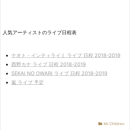
人気アーティストのライブ日程表
ナオト・インティライミ ライブ 日程 2018-2019
西野カナ ライブ 日程 2018-2019
SEKAI NO OWARI ライブ 日程 2018-2019
嵐 ライブ 予定
Mr.Children