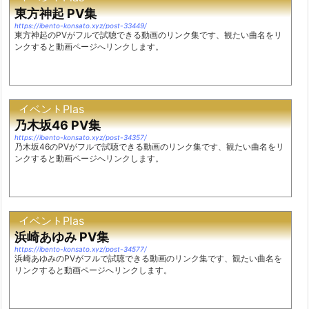
東方神起 PV集
https://ibento-konsato.xyz/post-33449/
東方神起のPVがフルで試聴できる動画のリンク集です、観たい曲名をリ
ンクすると動画ページへリンクします。
イベントPlas
乃木坂46 PV集
https://ibento-konsato.xyz/post-34357/
乃木坂46のPVがフルで試聴できる動画のリンク集です、観たい曲名をリ
ンクすると動画ページへリンクします。
イベントPlas
浜崎あゆみ PV集
https://ibento-konsato.xyz/post-34577/
浜崎あゆみのPVがフルで試聴できる動画のリンク集です、観たい曲名を
リンクすると動画ページへリンクします。