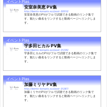
イベントPlas
安室奈美恵 PV集
http://ibento-konsato.xyz/post-30510/
安室奈美恵のPVがフルで試聴できる動画のリンク集で
す、観たい曲名をリンクすると動画ページへリンクしま
す。
イベントPlas
宇多田ヒカル PV集
http://ibento-konsato.xyz/post-31235/
宇多田ヒカルのPVがフルで試聴できる動画のリンク集で
す、観たい曲名をリンクすると動画ページへリンクしま
す。
イベントPlas
加藤ミリヤ PV集
http://ibento-konsato.xyz/post-31287/
加藤ミリヤのPVがフルで試聴できる動画のリンク集で
す、観たい曲名をリンクすると動画ページへリンクしま
す。