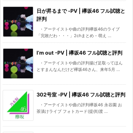
日が昇るまで -PV | 欅坂46 フル試聴と
評判
・アーテイストや曲の評判欅坂46のライブ
「完敗だわ・・・」2chまとめ - 萌え ...
I’m out -PV | 欅坂46 フル試聴と評判
・アーテイストや曲の評判揚げ足取ってほん
とすまんなんだけど欅坂46さん、来年5月 ...
302号室 -PV | 欅坂46 フル試聴と評判
・アーテイストや曲の評判欅坂46 永谷園 お
茶漬けライブ フォトカード(提供)渡 ...