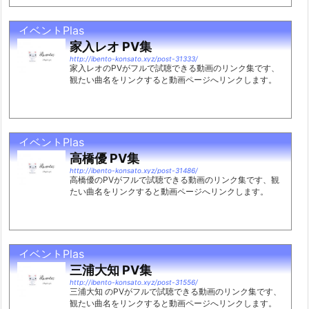
イベントPlas
家入レオ PV集
http://ibento-konsato.xyz/post-31333/
家入レオのPVがフルで試聴できる動画のリンク集です、
観たい曲名をリンクすると動画ページへリンクします。
イベントPlas
高橋優 PV集
http://ibento-konsato.xyz/post-31486/
高橋優のPVがフルで試聴できる動画のリンク集です、観
たい曲名をリンクすると動画ページへリンクします。
イベントPlas
三浦大知 PV集
http://ibento-konsato.xyz/post-31556/
三浦大知 のPVがフルで試聴できる動画のリンク集です、
観たい曲名をリンクすると動画ページへリンクします。