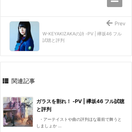
Prev
W-KEYAKIZAKAの詩 -PV | 欅坂46 フル
試聴と評判
関連記事
ガラスを割れ！ -PV | 欅坂46 フル試聴
と評判
・アーテイストや曲の評判ほな最前で舞うと
しましょか‍ ...