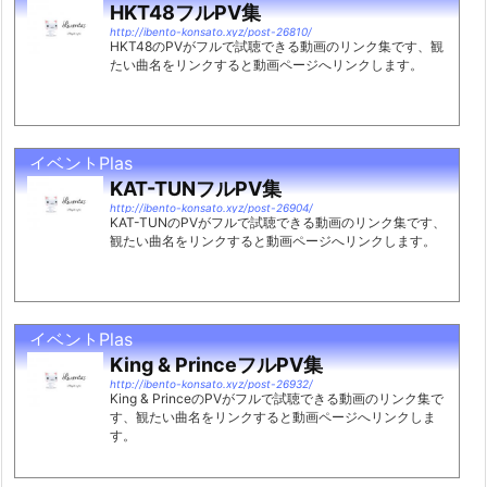
HKT48フルPV集
http://ibento-konsato.xyz/post-26810/
HKT48のPVがフルで試聴できる動画のリンク集です、観
たい曲名をリンクすると動画ページへリンクします。
イベントPlas
KAT-TUNフルPV集
http://ibento-konsato.xyz/post-26904/
KAT-TUNのPVがフルで試聴できる動画のリンク集です、
観たい曲名をリンクすると動画ページへリンクします。
イベントPlas
King & PrinceフルPV集
http://ibento-konsato.xyz/post-26932/
King & PrinceのPVがフルで試聴できる動画のリンク集で
す、観たい曲名をリンクすると動画ページへリンクしま
す。