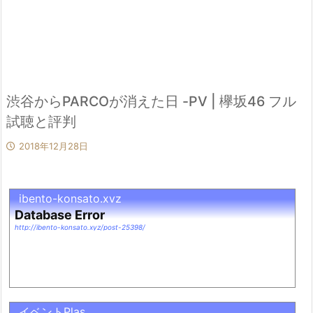
渋谷からPARCOが消えた日 -PV | 欅坂46 フル
試聴と評判
2018年12月28日
ibento-konsato.xyz
Database Error
http://ibento-konsato.xyz/post-25398/
イベントPlas