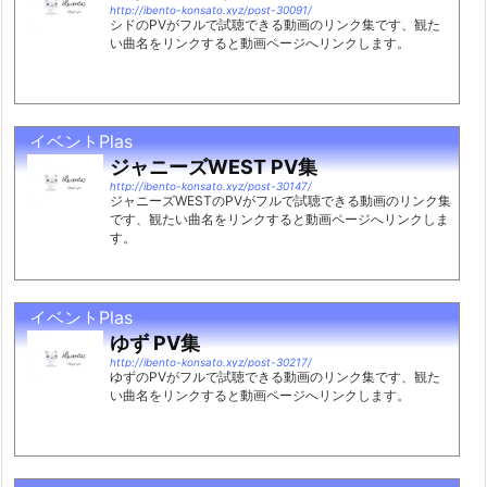
http://ibento-konsato.xyz/post-30091/
シドのPVがフルで試聴できる動画のリンク集です、観た
い曲名をリンクすると動画ページへリンクします。
イベントPlas
ジャニーズWEST PV集
http://ibento-konsato.xyz/post-30147/
ジャニーズWESTのPVがフルで試聴できる動画のリンク集
です、観たい曲名をリンクすると動画ページへリンクしま
す。
イベントPlas
ゆず PV集
http://ibento-konsato.xyz/post-30217/
ゆずのPVがフルで試聴できる動画のリンク集です、観た
い曲名をリンクすると動画ページへリンクします。