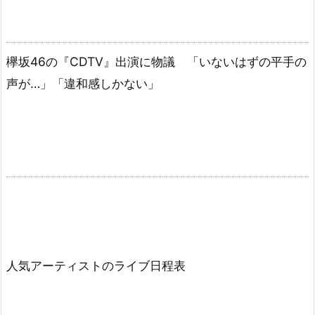
欅坂46の『CDTV』出演に物議 「いないはずの平手の
声が…」「違和感しかない」
人気アーティストのライブ日程表