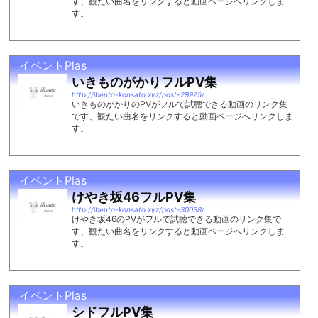
す、観たい曲名をリンクすると動画ページへリンクしま
す。
イベントPlas
いきものがかりフルPV集
http://ibento-konsato.xyz/post-29975/
いきものがかりのPVがフルで試聴できる動画のリンク集
です、観たい曲名をリンクすると動画ページへリンクしま
す。
イベントPlas
けやき坂46フルPV集
http://ibento-konsato.xyz/post-30038/
けやき坂46のPVがフルで試聴できる動画のリンク集で
す、観たい曲名をリンクすると動画ページへリンクしま
す。
イベントPlas
シドフルPV集