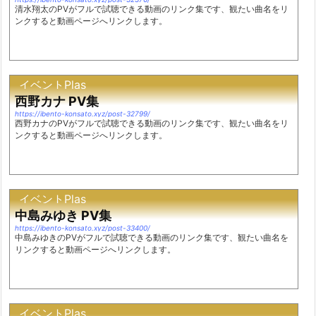
清水翔太のPVがフルで試聴できる動画のリンク集です、観たい曲名をリ
ンクすると動画ページへリンクします。
イベントPlas
西野カナ PV集
https://ibento-konsato.xyz/post-32799/
西野カナのPVがフルで試聴できる動画のリンク集です、観たい曲名をリ
ンクすると動画ページへリンクします。
イベントPlas
中島みゆき PV集
https://ibento-konsato.xyz/post-33400/
中島みゆきのPVがフルで試聴できる動画のリンク集です、観たい曲名を
リンクすると動画ページへリンクします。
イベントPlas