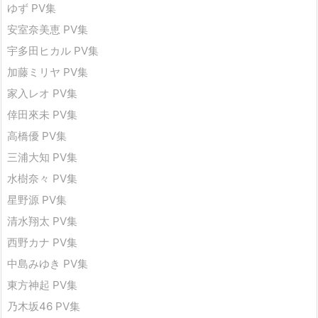
ゆず PV集
安室奈美恵 PV集
宇多田ヒカル PV集
加藤ミリヤ PV集
家入レオ PV集
倖田來未 PV集
高橋優 PV集
三浦大知 PV集
水樹奈々 PV集
星野源 PV集
清水翔太 PV集
西野カナ PV集
中島みゆき PV集
東方神起 PV集
乃木坂46 PV集