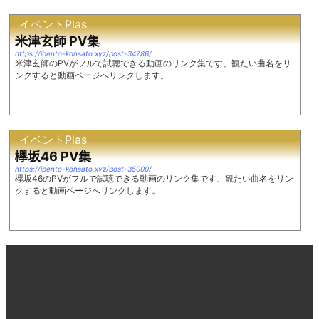
イベントPlas
米津玄師 PV集
https://ibento-konsato.xyz/post-34786/
米津玄師のPVがフルで試聴できる動画のリンク集です、観たい曲名をリ
ンクすると動画ページへリンクします。
イベントPlas
欅坂46 PV集
https://ibento-konsato.xyz/post-35000/
欅坂46のPVがフルで試聴できる動画のリンク集です、観たい曲名をリン
クすると動画ページへリンクします。