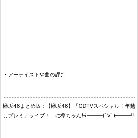
・アーテイストや曲の評判
欅坂46まとめ坂 : 【欅坂46】「CDTVスペシャル！年越
しプレミアライブ！」に欅ちゃんｷﾀ━━━(ﾟ∀ﾟ)━━━!!