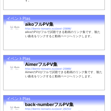
す。
イベントPlas
aikoフルPV集
http://ibento-konsato.xyz/post-25896/
aikoのPVがフルで試聴できる動画のリンク集です、観た
い曲名をリンクすると動画ページへリンクします。
イベントPlas
AimerフルPV集
http://ibento-konsato.xyz/post-25989/
AimerのPVがフルで試聴できる動画のリンク集です、観た
い曲名をリンクすると動画ページへリンクします。
イベントPlas
back-numberフルPV集
http://ibento-konsato.xyz/post-26253/