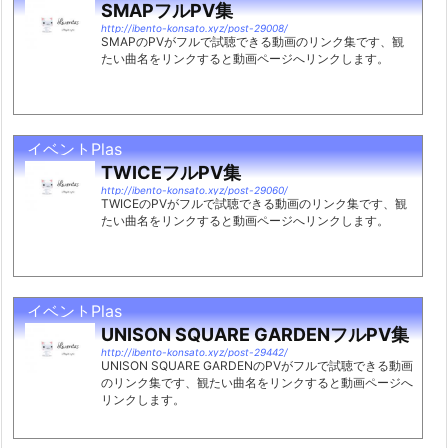
SMAPフルPV集
http://ibento-konsato.xyz/post-29008/
SMAPのPVがフルで試聴できる動画のリンク集です、観
たい曲名をリンクすると動画ページへリンクします。
イベントPlas
TWICEフルPV集
http://ibento-konsato.xyz/post-29060/
TWICEのPVがフルで試聴できる動画のリンク集です、観
たい曲名をリンクすると動画ページへリンクします。
イベントPlas
UNISON SQUARE GARDENフルPV集
http://ibento-konsato.xyz/post-29442/
UNISON SQUARE GARDENのPVがフルで試聴できる動画
のリンク集です、観たい曲名をリンクすると動画ページへ
リンクします。