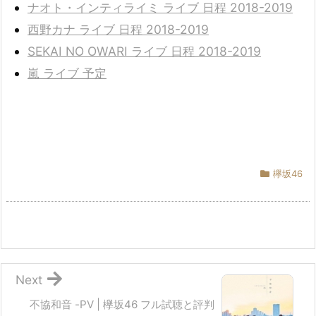
ナオト・インティライミ ライブ 日程 2018-2019
西野カナ ライブ 日程 2018-2019
SEKAI NO OWARI ライブ 日程 2018-2019
嵐 ライブ 予定
欅坂46
Next
不協和音 -PV | 欅坂46 フル試聴と評判