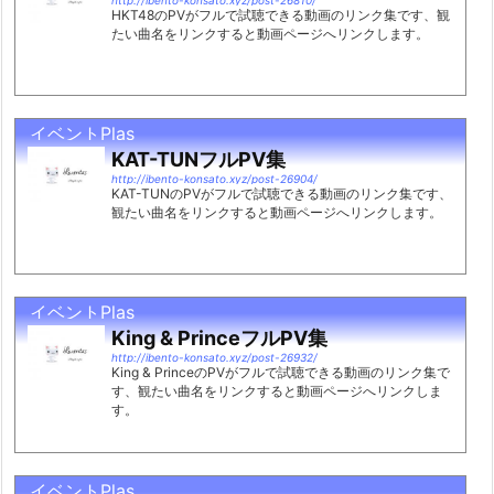
HKT48のPVがフルで試聴できる動画のリンク集です、観
たい曲名をリンクすると動画ページへリンクします。
イベントPlas
KAT-TUNフルPV集
http://ibento-konsato.xyz/post-26904/
KAT-TUNのPVがフルで試聴できる動画のリンク集です、
観たい曲名をリンクすると動画ページへリンクします。
イベントPlas
King & PrinceフルPV集
http://ibento-konsato.xyz/post-26932/
King & PrinceのPVがフルで試聴できる動画のリンク集で
す、観たい曲名をリンクすると動画ページへリンクしま
す。
イベントPlas