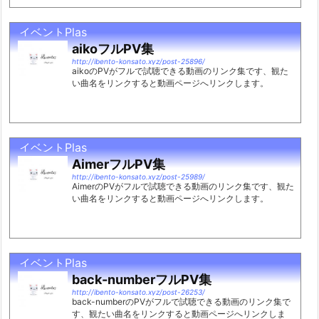
イベントPlas
aikoフルPV集
http://ibento-konsato.xyz/post-25896/
aikoのPVがフルで試聴できる動画のリンク集です、観た
い曲名をリンクすると動画ページへリンクします。
イベントPlas
AimerフルPV集
http://ibento-konsato.xyz/post-25989/
AimerのPVがフルで試聴できる動画のリンク集です、観た
い曲名をリンクすると動画ページへリンクします。
イベントPlas
back-numberフルPV集
http://ibento-konsato.xyz/post-26253/
back-numberのPVがフルで試聴できる動画のリンク集で
す、観たい曲名をリンクすると動画ページへリンクしま