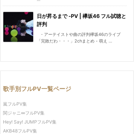
日が昇るまで -PV | 欅坂46 フル試聴と
評判
・アーテイストや曲の評判欅坂46のライブ
「完敗だわ・・・」2chまとめ - 萌え ...
歌手別フルPV一覧ページ
嵐フルPV集
関ジャニ∞フルPV集
Hey! Say! JUMPフルPV集
AKB48フルPV集