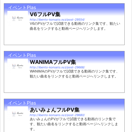
イベントPlas
V6フルPV集
http://ibento-konsato.xyz/post-29554/
V6のPVがフルで試聴できる動画のリンク集です、観たい
曲名をリンクすると動画ページへリンクします。
イベントPlas
WANIMAフルPV集
http://ibento-konsato.xyz/post-29668/
WANIMAのPVがフルで試聴できる動画のリンク集です、
観たい曲名をリンクすると動画ページへリンクします。
イベントPlas
あいみょんフルPV集
http://ibento-konsato.xyz/post-29680/
あいみょんのPVがフルで試聴できる動画のリンク集で
す、観たい曲名をリンクすると動画ページへリンクしま
す。