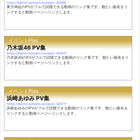
https://ibento-konsato.xyz/post-33449/
東方神起のPVがフルで試聴できる動画のリンク集です、観たい曲名をリ
ンクすると動画ページへリンクします。
イベントPlas
乃木坂46 PV集
https://ibento-konsato.xyz/post-34357/
乃木坂46のPVがフルで試聴できる動画のリンク集です、観たい曲名をリ
ンクすると動画ページへリンクします。
イベントPlas
浜崎あゆみ PV集
https://ibento-konsato.xyz/post-34577/
浜崎あゆみのPVがフルで試聴できる動画のリンク集です、観たい曲名を
リンクすると動画ページへリンクします。