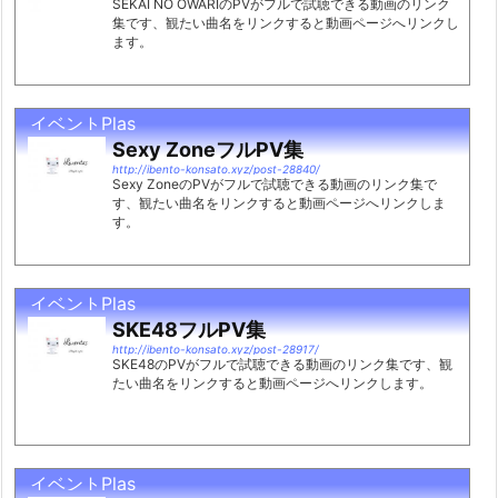
SEKAI NO OWARIのPVがフルで試聴できる動画のリンク
集です、観たい曲名をリンクすると動画ページへリンクし
ます。
イベントPlas
Sexy ZoneフルPV集
http://ibento-konsato.xyz/post-28840/
Sexy ZoneのPVがフルで試聴できる動画のリンク集で
す、観たい曲名をリンクすると動画ページへリンクしま
す。
イベントPlas
SKE48フルPV集
http://ibento-konsato.xyz/post-28917/
SKE48のPVがフルで試聴できる動画のリンク集です、観
たい曲名をリンクすると動画ページへリンクします。
イベントPlas