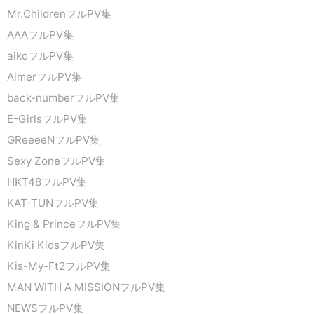
Mr.ChildrenフルPV集
AAAフルPV集
aikoフルPV集
AimerフルPV集
back-numberフルPV集
E-GirlsフルPV集
GReeeeNフルPV集
Sexy ZoneフルPV集
HKT48フルPV集
KAT-TUNフルPV集
King & PrinceフルPV集
KinKi KidsフルPV集
Kis-My-Ft2フルPV集
MAN WITH A MISSIONフルPV集
NEWSフルPV集