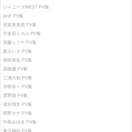
ジャニーズWEST PV集
ゆず PV集
安室奈美恵 PV集
宇多田ヒカル PV集
加藤ミリヤ PV集
家入レオ PV集
倖田來未 PV集
高橋優 PV集
三浦大知 PV集
水樹奈々 PV集
星野源 PV集
清水翔太 PV集
西野カナ PV集
中島みゆき PV集
東方神起 PV集