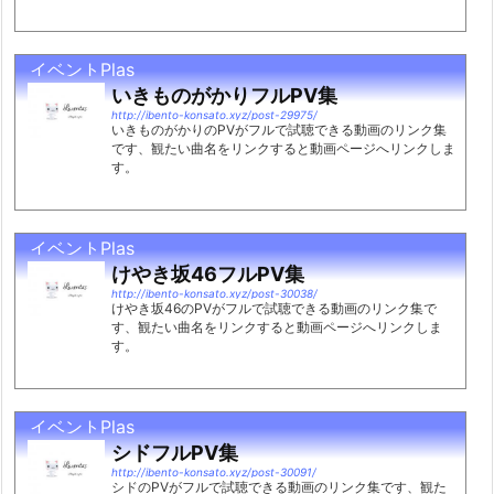
イベントPlas
いきものがかりフルPV集
http://ibento-konsato.xyz/post-29975/
いきものがかりのPVがフルで試聴できる動画のリンク集
です、観たい曲名をリンクすると動画ページへリンクしま
す。
イベントPlas
けやき坂46フルPV集
http://ibento-konsato.xyz/post-30038/
けやき坂46のPVがフルで試聴できる動画のリンク集で
す、観たい曲名をリンクすると動画ページへリンクしま
す。
イベントPlas
シドフルPV集
http://ibento-konsato.xyz/post-30091/
シドのPVがフルで試聴できる動画のリンク集です、観た