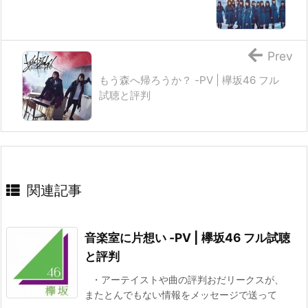
Prev
もう森へ帰ろうか？ -PV | 欅坂46 フル
試聴と評判
関連記事
音楽室に片想い -PV | 欅坂46 フル試聴
と評判
・アーテイストや曲の評判おだリークスが、
またとんでもない情報をメッセージで送って