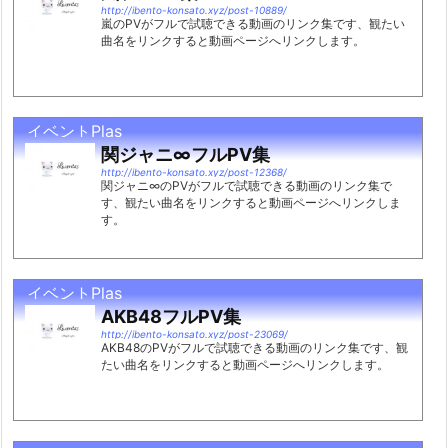
http://ibento-konsato.xyz/post-10889/
嵐のPVがフルで試聴できる動画のリンク集です、観たい
曲名をリンクすると動画ページへリンクします。
イベントPlas
関ジャニ∞フルPV集
http://ibento-konsato.xyz/post-12368/
関ジャニ∞のPVがフルで試聴できる動画のリンク集で
す、観たい曲名をリンクすると動画ページへリンクしま
す。
イベントPlas
AKB48フルPV集
http://ibento-konsato.xyz/post-23069/
AKB48のPVがフルで試聴できる動画のリンク集です、観
たい曲名をリンクすると動画ページへリンクします。