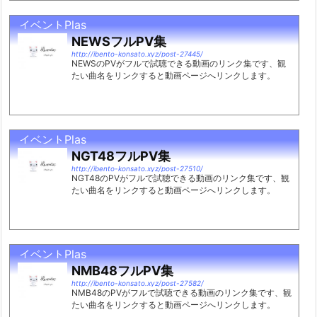
イベントPlas
NEWSフルPV集
http://ibento-konsato.xyz/post-27445/
NEWSのPVがフルで試聴できる動画のリンク集です、観
たい曲名をリンクすると動画ページへリンクします。
イベントPlas
NGT48フルPV集
http://ibento-konsato.xyz/post-27510/
NGT48のPVがフルで試聴できる動画のリンク集です、観
たい曲名をリンクすると動画ページへリンクします。
イベントPlas
NMB48フルPV集
http://ibento-konsato.xyz/post-27582/
NMB48のPVがフルで試聴できる動画のリンク集です、観
たい曲名をリンクすると動画ページへリンクします。