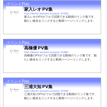
イベントPlas
家入レオ PV集
http://ibento-konsato.xyz/post-31333/
家入レオのPVがフルで試聴できる動画のリンク集です、
観たい曲名をリンクすると動画ページへリンクします。
イベントPlas
高橋優 PV集
http://ibento-konsato.xyz/post-31486/
高橋優のPVがフルで試聴できる動画のリンク集です、観
たい曲名をリンクすると動画ページへリンクします。
イベントPlas
三浦大知 PV集
http://ibento-konsato.xyz/post-31556/
三浦大知 のPVがフルで試聴できる動画のリンク集です、
観たい曲名をリンクすると動画ページへリンクします。