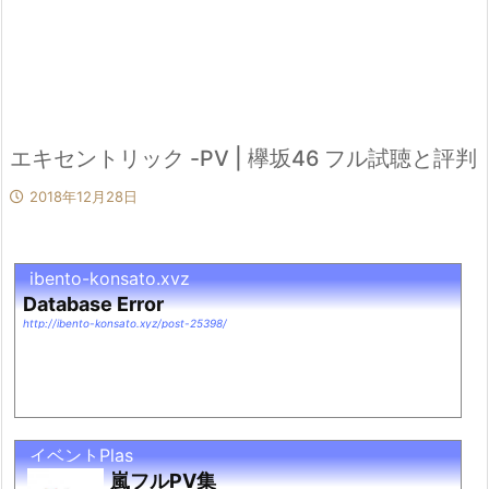
エキセントリック -PV | 欅坂46 フル試聴と評判
2018年12月28日
ibento-konsato.xyz
Database Error
http://ibento-konsato.xyz/post-25398/
イベントPlas
嵐フルPV集