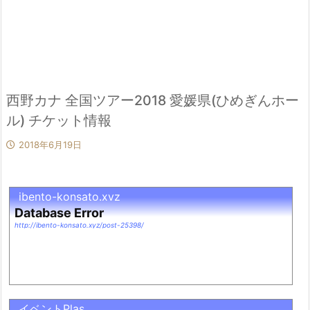
西野カナ 全国ツアー2018 愛媛県(ひめぎんホー
ル) チケット情報
2018年6月19日
ibento-konsato.xyz
Database Error
http://ibento-konsato.xyz/post-25398/
イベントPlas