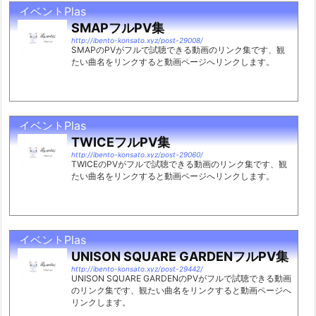
イベントPlas
SMAPフルPV集
http://ibento-konsato.xyz/post-29008/
SMAPのPVがフルで試聴できる動画のリンク集です、観
たい曲名をリンクすると動画ページへリンクします。
イベントPlas
TWICEフルPV集
http://ibento-konsato.xyz/post-29060/
TWICEのPVがフルで試聴できる動画のリンク集です、観
たい曲名をリンクすると動画ページへリンクします。
イベントPlas
UNISON SQUARE GARDENフルPV集
http://ibento-konsato.xyz/post-29442/
UNISON SQUARE GARDENのPVがフルで試聴できる動画
のリンク集です、観たい曲名をリンクすると動画ページへ
リンクします。