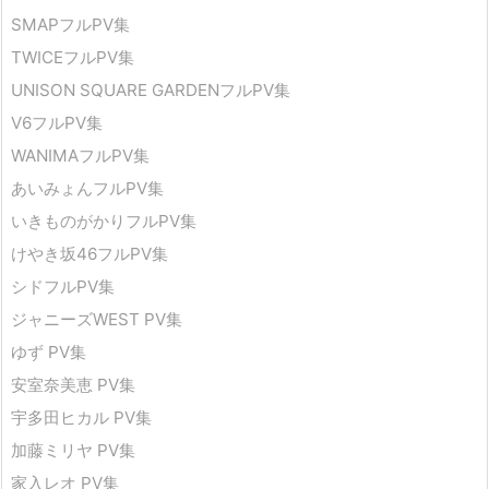
SMAPフルPV集
TWICEフルPV集
UNISON SQUARE GARDENフルPV集
V6フルPV集
WANIMAフルPV集
あいみょんフルPV集
いきものがかりフルPV集
けやき坂46フルPV集
シドフルPV集
ジャニーズWEST PV集
ゆず PV集
安室奈美恵 PV集
宇多田ヒカル PV集
加藤ミリヤ PV集
家入レオ PV集