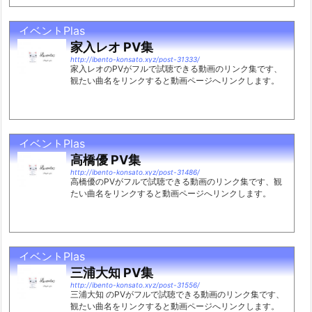
イベントPlas
家入レオ PV集
http://ibento-konsato.xyz/post-31333/
家入レオのPVがフルで試聴できる動画のリンク集です、
観たい曲名をリンクすると動画ページへリンクします。
イベントPlas
高橋優 PV集
http://ibento-konsato.xyz/post-31486/
高橋優のPVがフルで試聴できる動画のリンク集です、観
たい曲名をリンクすると動画ページへリンクします。
イベントPlas
三浦大知 PV集
http://ibento-konsato.xyz/post-31556/
三浦大知 のPVがフルで試聴できる動画のリンク集です、
観たい曲名をリンクすると動画ページへリンクします。