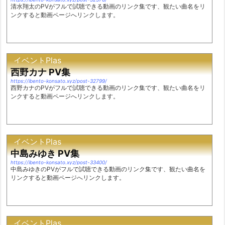
清水翔太のPVがフルで試聴できる動画のリンク集です、観たい曲名をリ
ンクすると動画ページへリンクします。
イベントPlas
西野カナ PV集
https://ibento-konsato.xyz/post-32799/
西野カナのPVがフルで試聴できる動画のリンク集です、観たい曲名をリ
ンクすると動画ページへリンクします。
イベントPlas
中島みゆき PV集
https://ibento-konsato.xyz/post-33400/
中島みゆきのPVがフルで試聴できる動画のリンク集です、観たい曲名を
リンクすると動画ページへリンクします。
イベントPlas