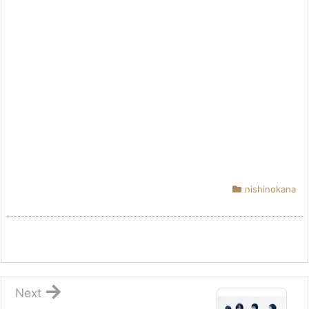
nishinokana
Next