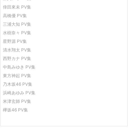
倖田來未 PV集
高橋優 PV集
三浦大知 PV集
水樹奈々 PV集
星野源 PV集
清水翔太 PV集
西野カナ PV集
中島みゆき PV集
東方神起 PV集
乃木坂46 PV集
浜崎あゆみ PV集
米津玄師 PV集
欅坂46 PV集