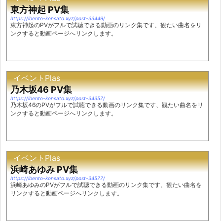
東方神起 PV集
https://ibento-konsato.xyz/post-33449/
東方神起のPVがフルで試聴できる動画のリンク集です、観たい曲名をリ
ンクすると動画ページへリンクします。
イベントPlas
乃木坂46 PV集
https://ibento-konsato.xyz/post-34357/
乃木坂46のPVがフルで試聴できる動画のリンク集です、観たい曲名をリ
ンクすると動画ページへリンクします。
イベントPlas
浜崎あゆみ PV集
https://ibento-konsato.xyz/post-34577/
浜崎あゆみのPVがフルで試聴できる動画のリンク集です、観たい曲名を
リンクすると動画ページへリンクします。