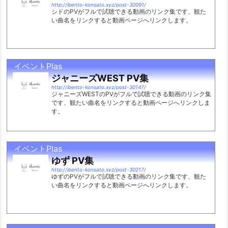
http://ibento-konsato.xyz/post-30091/
シドのPVがフルで試聴できる動画のリンク集です、観た
い曲名をリンクすると動画ページへリンクします。
イベントPlas
ジャニーズWEST PV集
http://ibento-konsato.xyz/post-30147/
ジャニーズWESTのPVがフルで試聴できる動画のリンク集
です、観たい曲名をリンクすると動画ページへリンクしま
す。
イベントPlas
ゆず PV集
http://ibento-konsato.xyz/post-30217/
ゆずのPVがフルで試聴できる動画のリンク集です、観た
い曲名をリンクすると動画ページへリンクします。