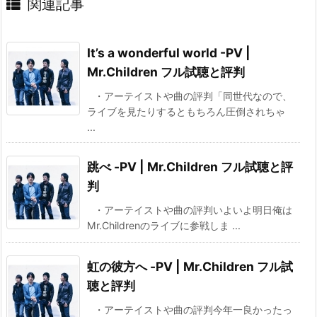
関連記事
It’s a wonderful world -PV |
Mr.Children フル試聴と評判
・アーテイストや曲の評判「同世代なので、
ライブを見たりするともちろん圧倒されちゃ
...
跳べ -PV | Mr.Children フル試聴と評
判
・アーテイストや曲の評判いよいよ明日俺は
Mr.Childrenのライブに参戦しま ...
虹の彼方へ -PV | Mr.Children フル試
聴と評判
・アーテイストや曲の評判今年一良かったっ