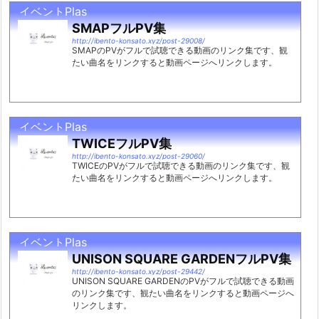
イベントPlas
SMAPフルPV集
http://ibento-konsato.xyz/post-29008/
SMAPのPVがフルで試聴できる動画のリンク集です、観
たい曲名をリンクすると動画ページへリンクします。
イベントPlas
TWICEフルPV集
http://ibento-konsato.xyz/post-29060/
TWICEのPVがフルで試聴できる動画のリンク集です、観
たい曲名をリンクすると動画ページへリンクします。
イベントPlas
UNISON SQUARE GARDENフルPV集
http://ibento-konsato.xyz/post-29442/
UNISON SQUARE GARDENのPVがフルで試聴できる動画
のリンク集です、観たい曲名をリンクすると動画ページへ
リンクします。