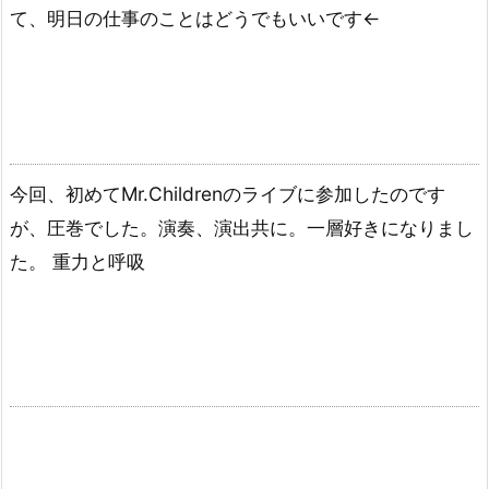
て、明日の仕事のことはどうでもいいです←
今回、初めてMr.Childrenのライブに参加したのです
が、圧巻でした。演奏、演出共に。一層好きになりまし
た。 重力と呼吸