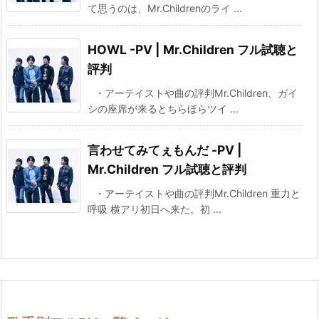
て思うのは、Mr.Childrenのライ ...
HOWL -PV | Mr.Children フル試聴と
評判
・アーテイストや曲の評判Mr.Children、ガイ
シの座席が来るとちらほらツイ ...
言わせてみてぇもんだ -PV |
Mr.Children フル試聴と評判
・アーテイストや曲の評判Mr.Children 重力と
呼吸 横アリ初日へ来た。初 ...