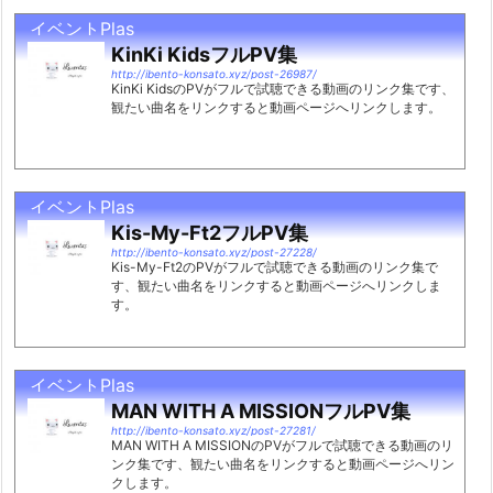
イベントPlas
KinKi KidsフルPV集
http://ibento-konsato.xyz/post-26987/
KinKi KidsのPVがフルで試聴できる動画のリンク集です、
観たい曲名をリンクすると動画ページへリンクします。
イベントPlas
Kis-My-Ft2フルPV集
http://ibento-konsato.xyz/post-27228/
Kis-My-Ft2のPVがフルで試聴できる動画のリンク集で
す、観たい曲名をリンクすると動画ページへリンクしま
す。
イベントPlas
MAN WITH A MISSIONフルPV集
http://ibento-konsato.xyz/post-27281/
MAN WITH A MISSIONのPVがフルで試聴できる動画のリ
ンク集です、観たい曲名をリンクすると動画ページへリン
クします。