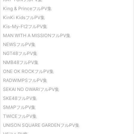
King & PrinceフルPV集
KinKi KidsフルPV集
Kis-My-Ft2フルPV集
MAN WITH A MISSIONフルPV集
NEWSフルPV集
NGT48フルPV集
NMB48フルPV集
ONE OK ROCKフルPV集
RADWIMPSフルPV集
SEKAI NO OWARIフルPV集
SKE48フルPV集
SMAPフルPV集
TWICEフルPV集
UNISON SQUARE GARDENフルPV集