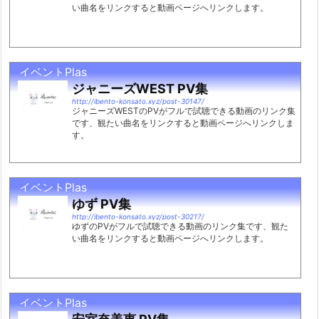
い曲名をリンクすると動画ページへリンクします。
イベントPlas
ジャニーズWEST PV集
http://ibento-konsato.xyz/post-30147/
ジャニーズWESTのPVがフルで試聴できる動画のリンク集
です、観たい曲名をリンクすると動画ページへリンクしま
す。
イベントPlas
ゆず PV集
http://ibento-konsato.xyz/post-30217/
ゆずのPVがフルで試聴できる動画のリンク集です、観た
い曲名をリンクすると動画ページへリンクします。
イベントPlas