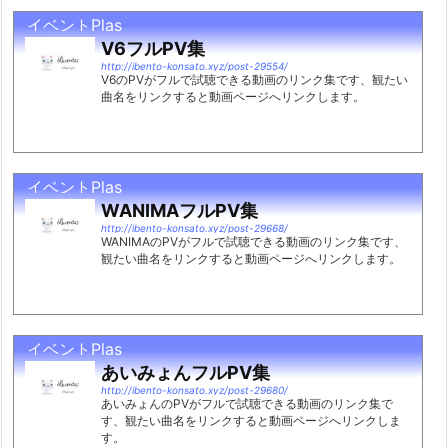
イベントPlas
V6フルPV集
http://ibento-konsato.xyz/post-29554/
V6のPVがフルで試聴できる動画のリンク集です、観たい
曲名をリンクすると動画ページへリンクします。
イベントPlas
WANIMAフルPV集
http://ibento-konsato.xyz/post-29668/
WANIMAのPVがフルで試聴できる動画のリンク集です、
観たい曲名をリンクすると動画ページへリンクします。
イベントPlas
あいみょんフルPV集
http://ibento-konsato.xyz/post-29680/
あいみょんのPVがフルで試聴できる動画のリンク集で
す、観たい曲名をリンクすると動画ページへリンクしま
す。