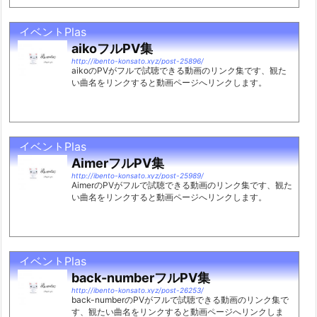
イベントPlas
aikoフルPV集
http://ibento-konsato.xyz/post-25896/
aikoのPVがフルで試聴できる動画のリンク集です、観た
い曲名をリンクすると動画ページへリンクします。
イベントPlas
AimerフルPV集
http://ibento-konsato.xyz/post-25989/
AimerのPVがフルで試聴できる動画のリンク集です、観た
い曲名をリンクすると動画ページへリンクします。
イベントPlas
back-numberフルPV集
http://ibento-konsato.xyz/post-26253/
back-numberのPVがフルで試聴できる動画のリンク集で
す、観たい曲名をリンクすると動画ページへリンクしま