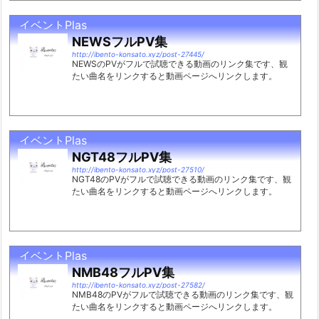
イベントPlas
NEWSフルPV集
http://ibento-konsato.xyz/post-27445/
NEWSのPVがフルで試聴できる動画のリンク集です、観
たい曲名をリンクすると動画ページへリンクします。
イベントPlas
NGT48フルPV集
http://ibento-konsato.xyz/post-27510/
NGT48のPVがフルで試聴できる動画のリンク集です、観
たい曲名をリンクすると動画ページへリンクします。
イベントPlas
NMB48フルPV集
http://ibento-konsato.xyz/post-27582/
NMB48のPVがフルで試聴できる動画のリンク集です、観
たい曲名をリンクすると動画ページへリンクします。