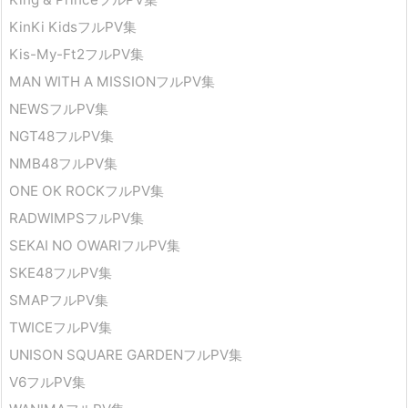
KinKi KidsフルPV集
Kis-My-Ft2フルPV集
MAN WITH A MISSIONフルPV集
NEWSフルPV集
NGT48フルPV集
NMB48フルPV集
ONE OK ROCKフルPV集
RADWIMPSフルPV集
SEKAI NO OWARIフルPV集
SKE48フルPV集
SMAPフルPV集
TWICEフルPV集
UNISON SQUARE GARDENフルPV集
V6フルPV集