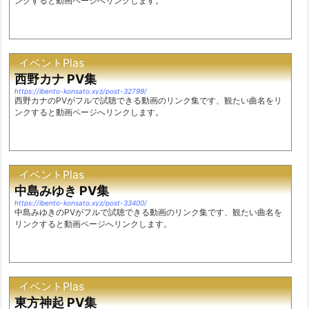
ンクすると動画ページへリンクします。
イベントPlas
西野カナ PV集
https://ibento-konsato.xyz/post-32799/
西野カナのPVがフルで試聴できる動画のリンク集です、観たい曲名をリ
ンクすると動画ページへリンクします。
イベントPlas
中島みゆき PV集
https://ibento-konsato.xyz/post-33400/
中島みゆきのPVがフルで試聴できる動画のリンク集です、観たい曲名を
リンクすると動画ページへリンクします。
イベントPlas
東方神起 PV集