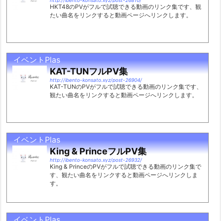
HKT48のPVがフルで試聴できる動画のリンク集です、観
たい曲名をリンクすると動画ページへリンクします。
イベントPlas
KAT-TUNフルPV集
http://ibento-konsato.xyz/post-26904/
KAT-TUNのPVがフルで試聴できる動画のリンク集です、
観たい曲名をリンクすると動画ページへリンクします。
イベントPlas
King & PrinceフルPV集
http://ibento-konsato.xyz/post-26932/
King & PrinceのPVがフルで試聴できる動画のリンク集で
す、観たい曲名をリンクすると動画ページへリンクしま
す。
イベントPlas