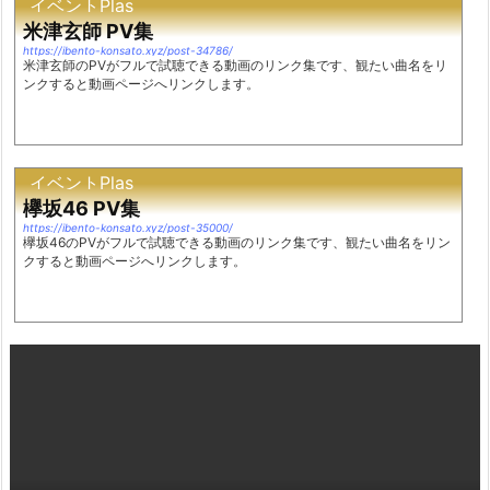
イベントPlas
米津玄師 PV集
https://ibento-konsato.xyz/post-34786/
米津玄師のPVがフルで試聴できる動画のリンク集です、観たい曲名をリ
ンクすると動画ページへリンクします。
イベントPlas
欅坂46 PV集
https://ibento-konsato.xyz/post-35000/
欅坂46のPVがフルで試聴できる動画のリンク集です、観たい曲名をリン
クすると動画ページへリンクします。