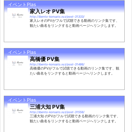
イベントPlas
家入レオ PV集
http://ibento-konsato.xyz/post-31333/
家入レオのPVがフルで試聴できる動画のリンク集です、
観たい曲名をリンクすると動画ページへリンクします。
イベントPlas
高橋優 PV集
http://ibento-konsato.xyz/post-31486/
高橋優のPVがフルで試聴できる動画のリンク集です、観
たい曲名をリンクすると動画ページへリンクします。
イベントPlas
三浦大知 PV集
http://ibento-konsato.xyz/post-31556/
三浦大知 のPVがフルで試聴できる動画のリンク集です、
観たい曲名をリンクすると動画ページへリンクします。