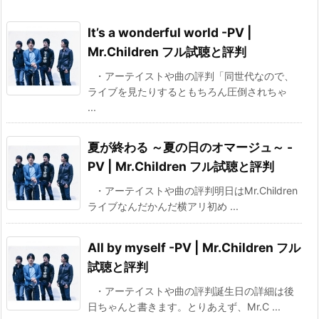
It’s a wonderful world -PV |
Mr.Children フル試聴と評判
・アーテイストや曲の評判「同世代なので、
ライブを見たりするともちろん圧倒されちゃ
...
夏が終わる ～夏の日のオマージュ～ -
PV | Mr.Children フル試聴と評判
・アーテイストや曲の評判明日はMr.Children
ライブなんだかんだ横アリ初め ...
All by myself -PV | Mr.Children フル
試聴と評判
・アーテイストや曲の評判誕生日の詳細は後
日ちゃんと書きます。とりあえず、Mr.C ...