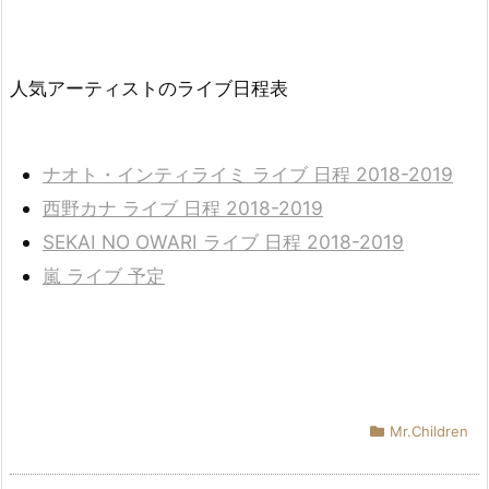
人気アーティストのライブ日程表
ナオト・インティライミ ライブ 日程 2018-2019
西野カナ ライブ 日程 2018-2019
SEKAI NO OWARI ライブ 日程 2018-2019
嵐 ライブ 予定
Mr.Children