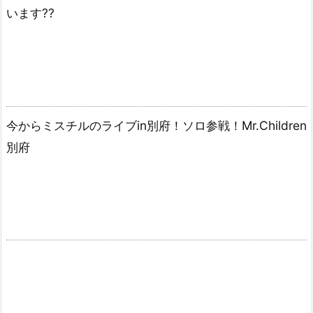
います??
今からミスチルのライブin別府！ソロ参戦！Mr.Children
別府