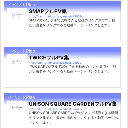
イベントPlas
SMAPフルPV集
http://ibento-konsato.xyz/post-29008/
SMAPのPVがフルで試聴できる動画のリンク集です、観
たい曲名をリンクすると動画ページへリンクします。
イベントPlas
TWICEフルPV集
http://ibento-konsato.xyz/post-29060/
TWICEのPVがフルで試聴できる動画のリンク集です、観
たい曲名をリンクすると動画ページへリンクします。
イベントPlas
UNISON SQUARE GARDENフルPV集
http://ibento-konsato.xyz/post-29442/
UNISON SQUARE GARDENのPVがフルで試聴できる動画
のリンク集です、観たい曲名をリンクすると動画ページへ
リンクします。