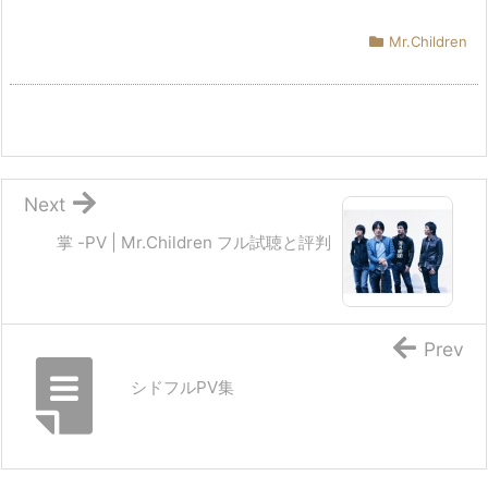
Mr.Children
Next
掌 -PV | Mr.Children フル試聴と評判
Prev
シドフルPV集