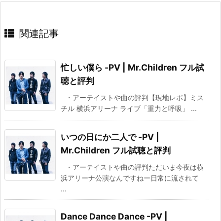
関連記事
忙しい僕ら -PV | Mr.Children フル試
聴と評判
・アーテイストや曲の評判【現地レポ】ミス
チル 横浜アリーナ ライブ「重力と呼吸」 ...
いつの日にか二人で -PV |
Mr.Children フル試聴と評判
・アーテイストや曲の評判ただいま今夜は横
浜アリーナ公演なんですねー日常に流されて
...
Dance Dance Dance -PV |