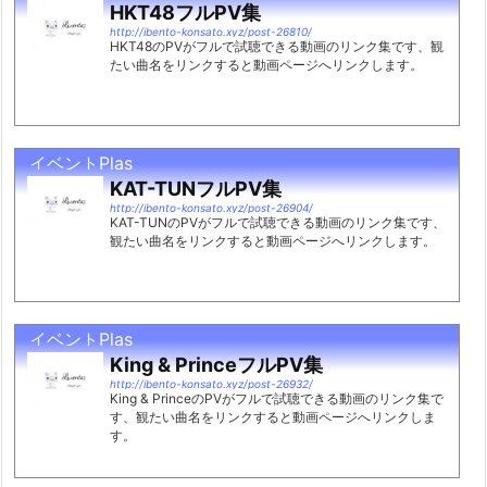
HKT48フルPV集
http://ibento-konsato.xyz/post-26810/
HKT48のPVがフルで試聴できる動画のリンク集です、観
たい曲名をリンクすると動画ページへリンクします。
イベントPlas
KAT-TUNフルPV集
http://ibento-konsato.xyz/post-26904/
KAT-TUNのPVがフルで試聴できる動画のリンク集です、
観たい曲名をリンクすると動画ページへリンクします。
イベントPlas
King & PrinceフルPV集
http://ibento-konsato.xyz/post-26932/
King & PrinceのPVがフルで試聴できる動画のリンク集で
す、観たい曲名をリンクすると動画ページへリンクしま
す。