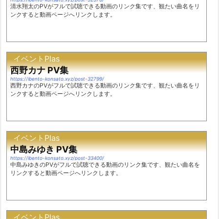
清水翔太のPVがフルで試聴できる動画のリンク集です、観たい曲名をリ
ンクすると動画ページへリンクします。
イベントPlas
西野カナ PV集
https://ibento-konsato.xyz/post-32799/
西野カナのPVがフルで試聴できる動画のリンク集です、観たい曲名をリ
ンクすると動画ページへリンクします。
イベントPlas
中島みゆき PV集
https://ibento-konsato.xyz/post-33400/
中島みゆきのPVがフルで試聴できる動画のリンク集です、観たい曲名を
リンクすると動画ページへリンクします。
イベントPlas