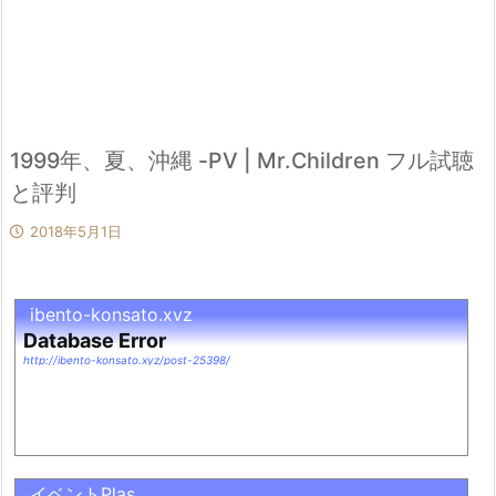
1999年、夏、沖縄 -PV | Mr.Children フル試聴
と評判
2018年5月1日
ibento-konsato.xyz
Database Error
http://ibento-konsato.xyz/post-25398/
イベントPlas