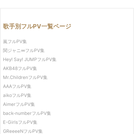
歌手別フルPV一覧ページ
嵐フルPV集
関ジャニ∞フルPV集
Hey! Say! JUMPフルPV集
AKB48フルPV集
Mr.ChildrenフルPV集
AAAフルPV集
aikoフルPV集
AimerフルPV集
back-numberフルPV集
E-GirlsフルPV集
GReeeeNフルPV集