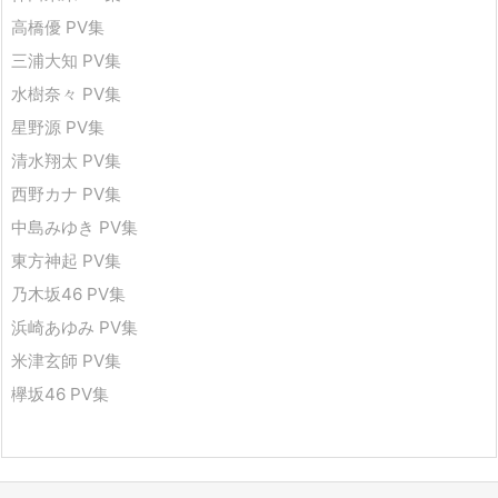
高橋優 PV集
三浦大知 PV集
水樹奈々 PV集
星野源 PV集
清水翔太 PV集
西野カナ PV集
中島みゆき PV集
東方神起 PV集
乃木坂46 PV集
浜崎あゆみ PV集
米津玄師 PV集
欅坂46 PV集