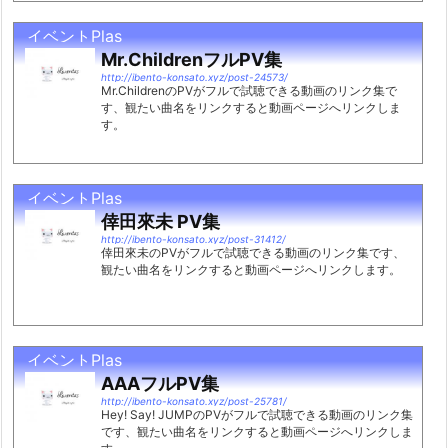
イベントPlas
Mr.ChildrenフルPV集
http://ibento-konsato.xyz/post-24573/
Mr.ChildrenのPVがフルで試聴できる動画のリンク集で
す、観たい曲名をリンクすると動画ページへリンクしま
す。
イベントPlas
倖田來未 PV集
http://ibento-konsato.xyz/post-31412/
倖田來未のPVがフルで試聴できる動画のリンク集です、
観たい曲名をリンクすると動画ページへリンクします。
イベントPlas
AAAフルPV集
http://ibento-konsato.xyz/post-25781/
Hey! Say! JUMPのPVがフルで試聴できる動画のリンク集
です、観たい曲名をリンクすると動画ページへリンクしま