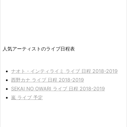
人気アーティストのライブ日程表
ナオト・インティライミ ライブ 日程 2018-2019
西野カナ ライブ 日程 2018-2019
SEKAI NO OWARI ライブ 日程 2018-2019
嵐 ライブ 予定