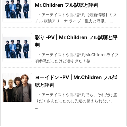
Mr.Children フル試聴と評判
・アーテイストや曲の評判【最新情報】ミス
チル 横浜アリーナ ライブ「重力と呼吸」 ...
彩り -PV | Mr.Children フル試聴と評
判
・アーテイストや曲の評判Mr.Childrenライブ
初参戦だったけど凄すぎた！桜 ...
ヨーイドン -PV | Mr.Children フル試
聴と評判
・アーテイストや曲の評判でも、それだけ盛
りだくさんだったのに先週の超えられない、
...