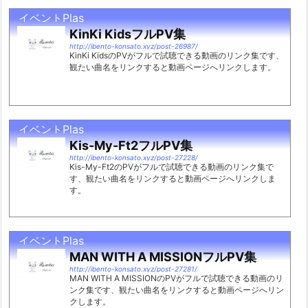
イベントPlas
KinKi KidsフルPV集
http://ibento-konsato.xyz/post-26987/
KinKi KidsのPVがフルで試聴できる動画のリンク集です、
観たい曲名をリンクすると動画ページへリンクします。
イベントPlas
Kis-My-Ft2フルPV集
http://ibento-konsato.xyz/post-27228/
Kis-My-Ft2のPVがフルで試聴できる動画のリンク集で
す、観たい曲名をリンクすると動画ページへリンクしま
す。
イベントPlas
MAN WITH A MISSIONフルPV集
http://ibento-konsato.xyz/post-27281/
MAN WITH A MISSIONのPVがフルで試聴できる動画のリ
ンク集です、観たい曲名をリンクすると動画ページへリン
クします。