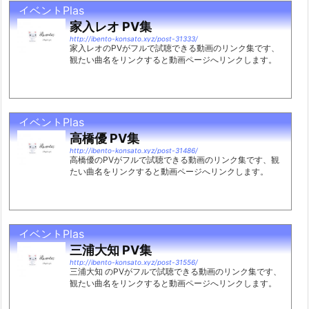
イベントPlas
家入レオ PV集
http://ibento-konsato.xyz/post-31333/
家入レオのPVがフルで試聴できる動画のリンク集です、
観たい曲名をリンクすると動画ページへリンクします。
イベントPlas
高橋優 PV集
http://ibento-konsato.xyz/post-31486/
高橋優のPVがフルで試聴できる動画のリンク集です、観
たい曲名をリンクすると動画ページへリンクします。
イベントPlas
三浦大知 PV集
http://ibento-konsato.xyz/post-31556/
三浦大知 のPVがフルで試聴できる動画のリンク集です、
観たい曲名をリンクすると動画ページへリンクします。