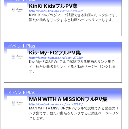
KinKi KidsフルPV集
http://ibento-konsato.xyz/post-26987/
KinKi KidsのPVがフルで試聴できる動画のリンク集です、
観たい曲名をリンクすると動画ページへリンクします。
イベントPlas
Kis-My-Ft2フルPV集
http://ibento-konsato.xyz/post-27228/
Kis-My-Ft2のPVがフルで試聴できる動画のリンク集で
す、観たい曲名をリンクすると動画ページへリンクしま
す。
イベントPlas
MAN WITH A MISSIONフルPV集
http://ibento-konsato.xyz/post-27281/
MAN WITH A MISSIONのPVがフルで試聴できる動画のリ
ンク集です、観たい曲名をリンクすると動画ページへリン
クします。