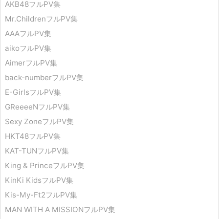
AKB48フルPV集
Mr.ChildrenフルPV集
AAAフルPV集
aikoフルPV集
AimerフルPV集
back-numberフルPV集
E-GirlsフルPV集
GReeeeNフルPV集
Sexy ZoneフルPV集
HKT48フルPV集
KAT-TUNフルPV集
King & PrinceフルPV集
KinKi KidsフルPV集
Kis-My-Ft2フルPV集
MAN WITH A MISSIONフルPV集