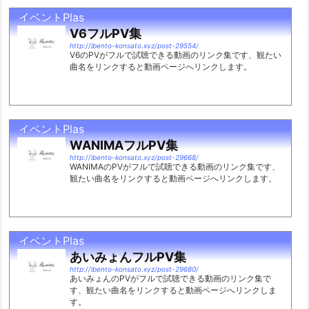
イベントPlas
V6フルPV集
http://ibento-konsato.xyz/post-29554/
V6のPVがフルで試聴できる動画のリンク集です、観たい
曲名をリンクすると動画ページへリンクします。
イベントPlas
WANIMAフルPV集
http://ibento-konsato.xyz/post-29668/
WANIMAのPVがフルで試聴できる動画のリンク集です、
観たい曲名をリンクすると動画ページへリンクします。
イベントPlas
あいみょんフルPV集
http://ibento-konsato.xyz/post-29680/
あいみょんのPVがフルで試聴できる動画のリンク集で
す、観たい曲名をリンクすると動画ページへリンクしま
す。