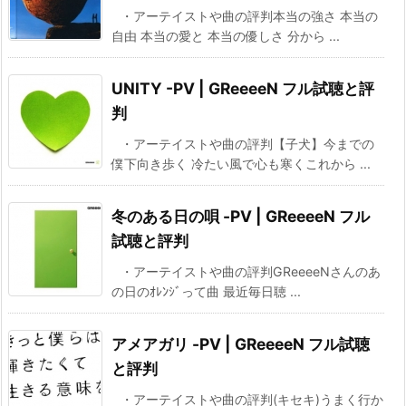
・アーテイストや曲の評判本当の強さ 本当の
自由 本当の愛と 本当の優しさ 分から ...
UNITY -PV | GReeeeN フル試聴と評
判
・アーテイストや曲の評判【子犬】今までの
僕下向き歩く 冷たい風で心も寒くこれから ...
冬のある日の唄 -PV | GReeeeN フル
試聴と評判
・アーテイストや曲の評判GReeeeNさんのあ
の日のｵﾚﾝｼﾞって曲 最近毎日聴 ...
アメアガリ -PV | GReeeeN フル試聴
と評判
・アーテイストや曲の評判(キセキ)うまく行か