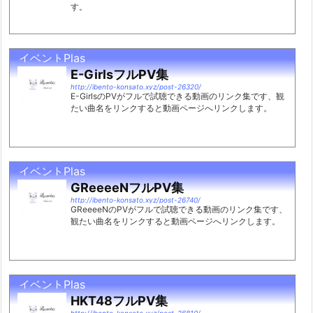
す。
イベントPlas
E-GirlsフルPV集
http://ibento-konsato.xyz/post-26320/
E-GirlsのPVがフルで試聴できる動画のリンク集です、観
たい曲名をリンクすると動画ページへリンクします。
イベントPlas
GReeeeNフルPV集
http://ibento-konsato.xyz/post-26740/
GReeeeNのPVがフルで試聴できる動画のリンク集です、
観たい曲名をリンクすると動画ページへリンクします。
イベントPlas
HKT48フルPV集
http://ibento-konsato.xyz/post-26810/