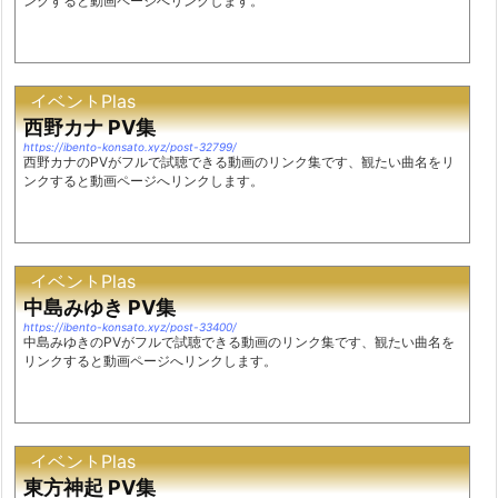
ンクすると動画ページへリンクします。
イベントPlas
西野カナ PV集
https://ibento-konsato.xyz/post-32799/
西野カナのPVがフルで試聴できる動画のリンク集です、観たい曲名をリ
ンクすると動画ページへリンクします。
イベントPlas
中島みゆき PV集
https://ibento-konsato.xyz/post-33400/
中島みゆきのPVがフルで試聴できる動画のリンク集です、観たい曲名を
リンクすると動画ページへリンクします。
イベントPlas
東方神起 PV集