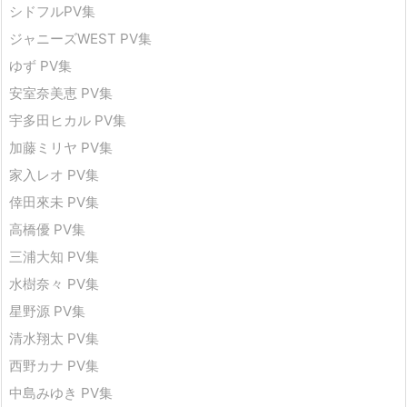
シドフルPV集
ジャニーズWEST PV集
ゆず PV集
安室奈美恵 PV集
宇多田ヒカル PV集
加藤ミリヤ PV集
家入レオ PV集
倖田來未 PV集
高橋優 PV集
三浦大知 PV集
水樹奈々 PV集
星野源 PV集
清水翔太 PV集
西野カナ PV集
中島みゆき PV集