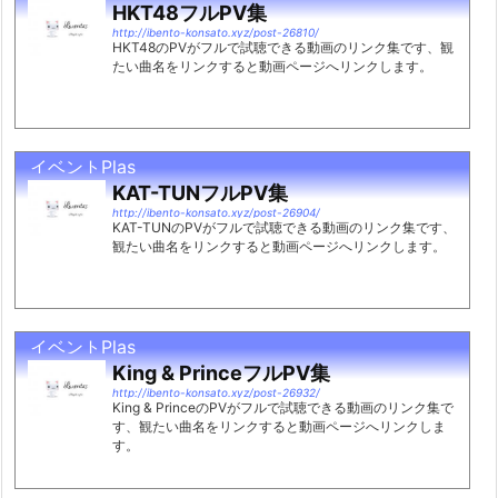
HKT48フルPV集
http://ibento-konsato.xyz/post-26810/
HKT48のPVがフルで試聴できる動画のリンク集です、観
たい曲名をリンクすると動画ページへリンクします。
イベントPlas
KAT-TUNフルPV集
http://ibento-konsato.xyz/post-26904/
KAT-TUNのPVがフルで試聴できる動画のリンク集です、
観たい曲名をリンクすると動画ページへリンクします。
イベントPlas
King & PrinceフルPV集
http://ibento-konsato.xyz/post-26932/
King & PrinceのPVがフルで試聴できる動画のリンク集で
す、観たい曲名をリンクすると動画ページへリンクしま
す。