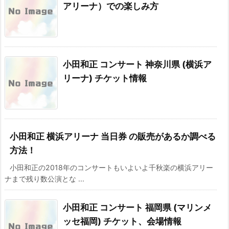
アリーナ）での楽しみ方
小田和正 コンサート 神奈川県 (横浜ア
リーナ) チケット情報
小田和正 横浜アリーナ 当日券 の販売があるか調べる
方法！
小田和正の2018年のコンサートもいよいよ千秋楽の横浜アリー
ナまで残り数公演とな ...
小田和正 コンサート 福岡県 (マリンメ
ッセ福岡) チケット、会場情報