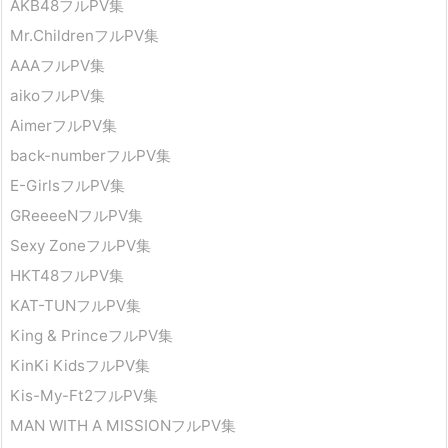
AKB48フルPV集
Mr.ChildrenフルPV集
AAAフルPV集
aikoフルPV集
AimerフルPV集
back-numberフルPV集
E-GirlsフルPV集
GReeeeNフルPV集
Sexy ZoneフルPV集
HKT48フルPV集
KAT-TUNフルPV集
King & PrinceフルPV集
KinKi KidsフルPV集
Kis-My-Ft2フルPV集
MAN WITH A MISSIONフルPV集