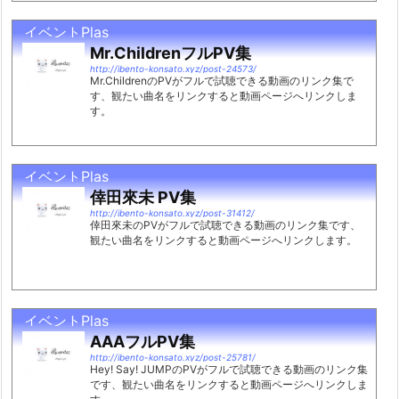
イベントPlas
Mr.ChildrenフルPV集
http://ibento-konsato.xyz/post-24573/
Mr.ChildrenのPVがフルで試聴できる動画のリンク集で
す、観たい曲名をリンクすると動画ページへリンクしま
す。
イベントPlas
倖田來未 PV集
http://ibento-konsato.xyz/post-31412/
倖田來未のPVがフルで試聴できる動画のリンク集です、
観たい曲名をリンクすると動画ページへリンクします。
イベントPlas
AAAフルPV集
http://ibento-konsato.xyz/post-25781/
Hey! Say! JUMPのPVがフルで試聴できる動画のリンク集
です、観たい曲名をリンクすると動画ページへリンクしま