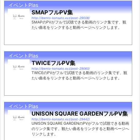
イベントPlas
SMAPフルPV集
http://ibento-konsato.xyz/post-29008/
SMAPのPVがフルで試聴できる動画のリンク集です、観
たい曲名をリンクすると動画ページへリンクします。
イベントPlas
TWICEフルPV集
http://ibento-konsato.xyz/post-29060/
TWICEのPVがフルで試聴できる動画のリンク集です、観
たい曲名をリンクすると動画ページへリンクします。
イベントPlas
UNISON SQUARE GARDENフルPV集
http://ibento-konsato.xyz/post-29442/
UNISON SQUARE GARDENのPVがフルで試聴できる動画
のリンク集です、観たい曲名をリンクすると動画ページへ
リンクします。