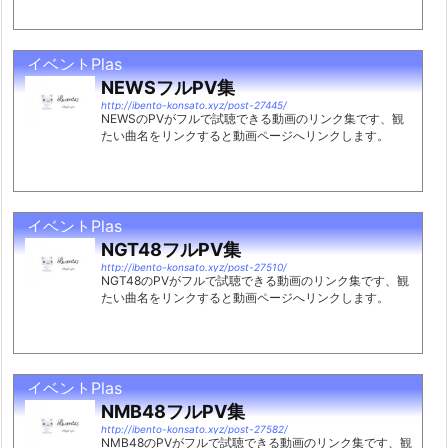
イベントPlas
NEWSフルPV集
http://ibento-konsato.xyz/post-27445/
NEWSのPVがフルで試聴できる動画のリンク集です、観
たい曲名をリンクすると動画ページへリンクします。
イベントPlas
NGT48フルPV集
http://ibento-konsato.xyz/post-27510/
NGT48のPVがフルで試聴できる動画のリンク集です、観
たい曲名をリンクすると動画ページへリンクします。
イベントPlas
NMB48フルPV集
http://ibento-konsato.xyz/post-27582/
NMB48のPVがフルで試聴できる動画のリンク集です、観