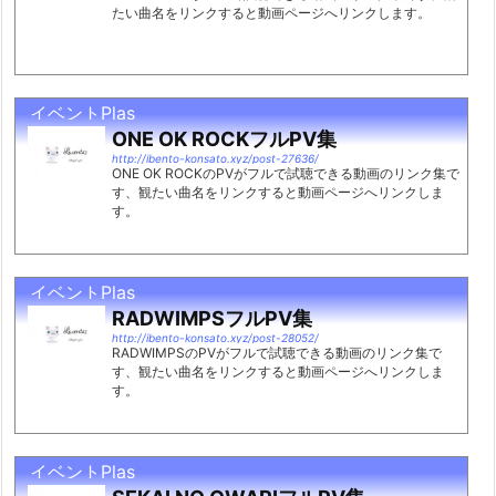
たい曲名をリンクすると動画ページへリンクします。
イベントPlas
ONE OK ROCKフルPV集
http://ibento-konsato.xyz/post-27636/
ONE OK ROCKのPVがフルで試聴できる動画のリンク集で
す、観たい曲名をリンクすると動画ページへリンクしま
す。
イベントPlas
RADWIMPSフルPV集
http://ibento-konsato.xyz/post-28052/
RADWIMPSのPVがフルで試聴できる動画のリンク集で
す、観たい曲名をリンクすると動画ページへリンクしま
す。
イベントPlas