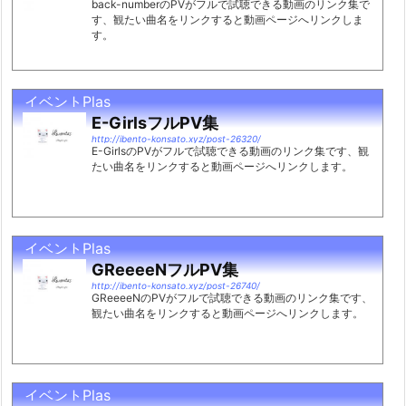
back-numberのPVがフルで試聴できる動画のリンク集で
す、観たい曲名をリンクすると動画ページへリンクしま
す。
イベントPlas
E-GirlsフルPV集
http://ibento-konsato.xyz/post-26320/
E-GirlsのPVがフルで試聴できる動画のリンク集です、観
たい曲名をリンクすると動画ページへリンクします。
イベントPlas
GReeeeNフルPV集
http://ibento-konsato.xyz/post-26740/
GReeeeNのPVがフルで試聴できる動画のリンク集です、
観たい曲名をリンクすると動画ページへリンクします。
イベントPlas