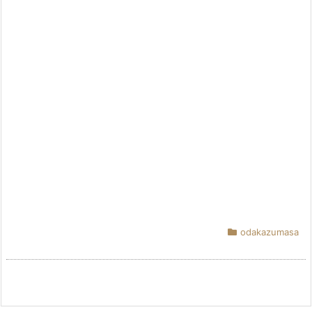
odakazumasa