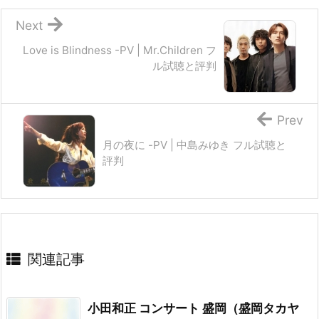
Next
Love is Blindness -PV | Mr.Children フ
ル試聴と評判
Prev
月の夜に -PV | 中島みゆき フル試聴と
評判
関連記事
小田和正 コンサート 盛岡（盛岡タカヤ