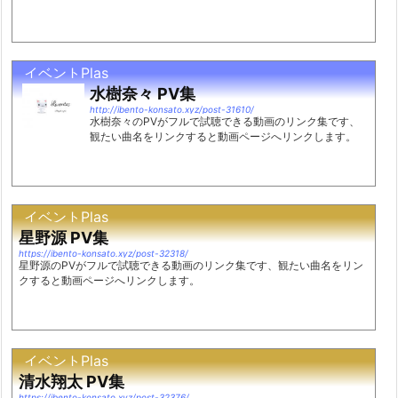
イベントPlas
水樹奈々 PV集
http://ibento-konsato.xyz/post-31610/
水樹奈々のPVがフルで試聴できる動画のリンク集です、
観たい曲名をリンクすると動画ページへリンクします。
イベントPlas
星野源 PV集
https://ibento-konsato.xyz/post-32318/
星野源のPVがフルで試聴できる動画のリンク集です、観たい曲名をリン
クすると動画ページへリンクします。
イベントPlas
清水翔太 PV集
https://ibento-konsato.xyz/post-32376/