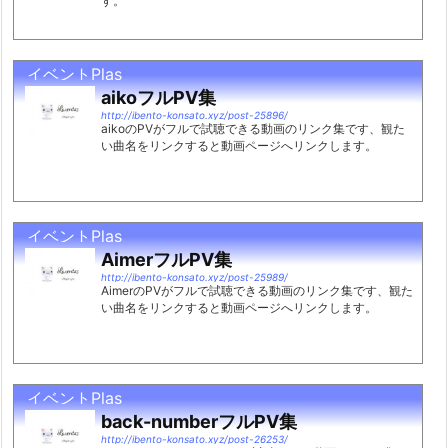
す。
イベントPlas
aikoフルPV集
http://ibento-konsato.xyz/post-25896/
aikoのPVがフルで試聴できる動画のリンク集です、観た
い曲名をリンクすると動画ページへリンクします。
イベントPlas
AimerフルPV集
http://ibento-konsato.xyz/post-25989/
AimerのPVがフルで試聴できる動画のリンク集です、観た
い曲名をリンクすると動画ページへリンクします。
イベントPlas
back-numberフルPV集
http://ibento-konsato.xyz/post-26253/