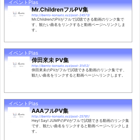
イベントPlas
Mr.ChildrenフルPV集
http://ibento-konsato.xyz/post-24573/
Mr.ChildrenのPVがフルで試聴できる動画のリンク集で
す、観たい曲名をリンクすると動画ページへリンクしま
す。
イベントPlas
倖田來未 PV集
http://ibento-konsato.xyz/post-31412/
倖田來未のPVがフルで試聴できる動画のリンク集です、
観たい曲名をリンクすると動画ページへリンクします。
イベントPlas
AAAフルPV集
http://ibento-konsato.xyz/post-25781/
Hey! Say! JUMPのPVがフルで試聴できる動画のリンク集
です、観たい曲名をリンクすると動画ページへリンクしま
す。