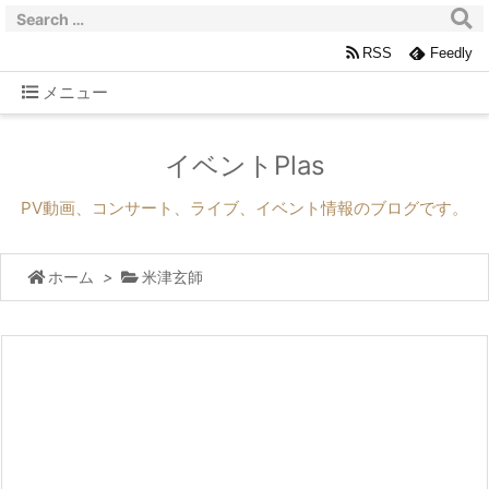
RSS
Feedly
メニュー
イベントPlas
PV動画、コンサート、ライブ、イベント情報のブログです。
ホーム
>
米津玄師