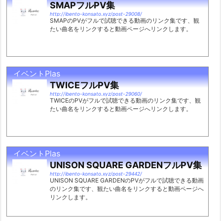
SMAPフルPV集
http://ibento-konsato.xyz/post-29008/
SMAPのPVがフルで試聴できる動画のリンク集です、観
たい曲名をリンクすると動画ページへリンクします。
イベントPlas
TWICEフルPV集
http://ibento-konsato.xyz/post-29060/
TWICEのPVがフルで試聴できる動画のリンク集です、観
たい曲名をリンクすると動画ページへリンクします。
イベントPlas
UNISON SQUARE GARDENフルPV集
http://ibento-konsato.xyz/post-29442/
UNISON SQUARE GARDENのPVがフルで試聴できる動画
のリンク集です、観たい曲名をリンクすると動画ページへ
リンクします。