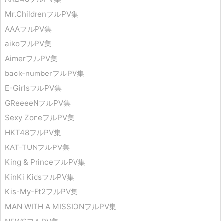
Mr.ChildrenフルPV集
AAAフルPV集
aikoフルPV集
AimerフルPV集
back-numberフルPV集
E-GirlsフルPV集
GReeeeNフルPV集
Sexy ZoneフルPV集
HKT48フルPV集
KAT-TUNフルPV集
King & PrinceフルPV集
KinKi KidsフルPV集
Kis-My-Ft2フルPV集
MAN WITH A MISSIONフルPV集