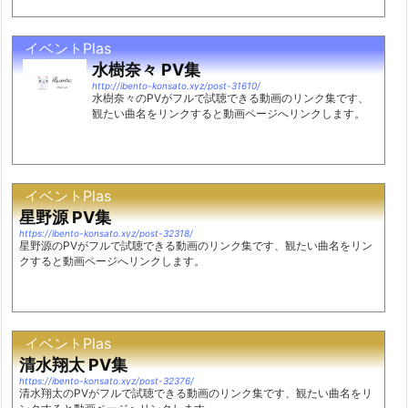
イベントPlas
水樹奈々 PV集
http://ibento-konsato.xyz/post-31610/
水樹奈々のPVがフルで試聴できる動画のリンク集です、
観たい曲名をリンクすると動画ページへリンクします。
イベントPlas
星野源 PV集
https://ibento-konsato.xyz/post-32318/
星野源のPVがフルで試聴できる動画のリンク集です、観たい曲名をリン
クすると動画ページへリンクします。
イベントPlas
清水翔太 PV集
https://ibento-konsato.xyz/post-32376/
清水翔太のPVがフルで試聴できる動画のリンク集です、観たい曲名をリ