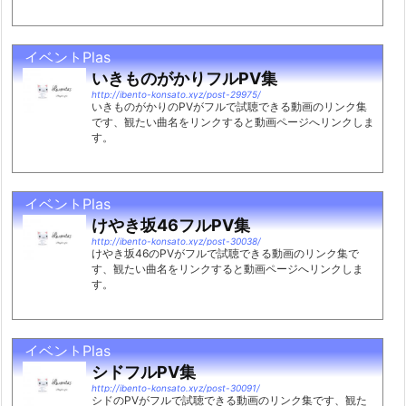
イベントPlas
いきものがかりフルPV集
http://ibento-konsato.xyz/post-29975/
いきものがかりのPVがフルで試聴できる動画のリンク集
です、観たい曲名をリンクすると動画ページへリンクしま
す。
イベントPlas
けやき坂46フルPV集
http://ibento-konsato.xyz/post-30038/
けやき坂46のPVがフルで試聴できる動画のリンク集で
す、観たい曲名をリンクすると動画ページへリンクしま
す。
イベントPlas
シドフルPV集
http://ibento-konsato.xyz/post-30091/
シドのPVがフルで試聴できる動画のリンク集です、観た