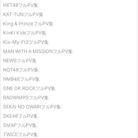
HKT48フルPV集
KAT-TUNフルPV集
King & PrinceフルPV集
KinKi KidsフルPV集
Kis-My-Ft2フルPV集
MAN WITH A MISSIONフルPV集
NEWSフルPV集
NGT48フルPV集
NMB48フルPV集
ONE OK ROCKフルPV集
RADWIMPSフルPV集
SEKAI NO OWARIフルPV集
SKE48フルPV集
SMAPフルPV集
TWICEフルPV集