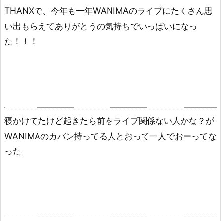
THANXで、今年も一年WANIMAのライブにたくさん思
い出もらえてありがとうの気持ちでいっぱいになっ
た！！！
寝かけてたけど起きたら前をライブ関係ない人かな？が
WANIMAのカバン持ってる人とおって一人でおーってな
った