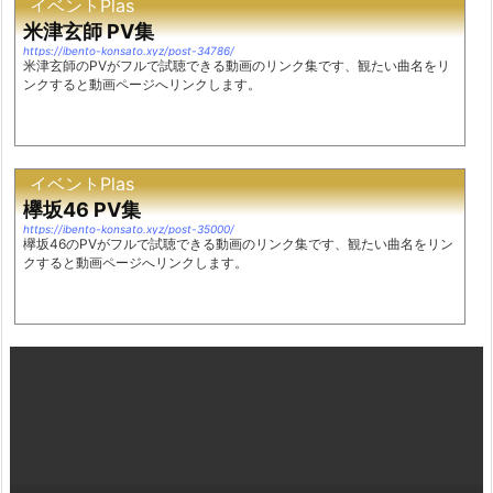
イベントPlas
米津玄師 PV集
https://ibento-konsato.xyz/post-34786/
米津玄師のPVがフルで試聴できる動画のリンク集です、観たい曲名をリ
ンクすると動画ページへリンクします。
イベントPlas
欅坂46 PV集
https://ibento-konsato.xyz/post-35000/
欅坂46のPVがフルで試聴できる動画のリンク集です、観たい曲名をリン
クすると動画ページへリンクします。