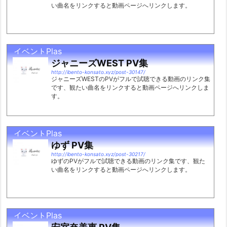
い曲名をリンクすると動画ページへリンクします。
イベントPlas
ジャニーズWEST PV集
http://ibento-konsato.xyz/post-30147/
ジャニーズWESTのPVがフルで試聴できる動画のリンク集
です、観たい曲名をリンクすると動画ページへリンクしま
す。
イベントPlas
ゆず PV集
http://ibento-konsato.xyz/post-30217/
ゆずのPVがフルで試聴できる動画のリンク集です、観た
い曲名をリンクすると動画ページへリンクします。
イベントPlas