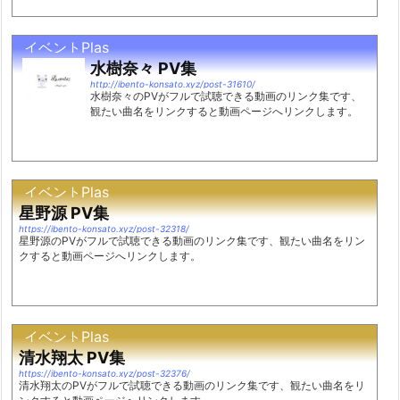
イベントPlas
水樹奈々 PV集
http://ibento-konsato.xyz/post-31610/
水樹奈々のPVがフルで試聴できる動画のリンク集です、
観たい曲名をリンクすると動画ページへリンクします。
イベントPlas
星野源 PV集
https://ibento-konsato.xyz/post-32318/
星野源のPVがフルで試聴できる動画のリンク集です、観たい曲名をリン
クすると動画ページへリンクします。
イベントPlas
清水翔太 PV集
https://ibento-konsato.xyz/post-32376/
清水翔太のPVがフルで試聴できる動画のリンク集です、観たい曲名をリ