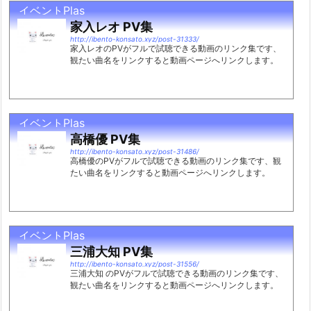
イベントPlas
家入レオ PV集
http://ibento-konsato.xyz/post-31333/
家入レオのPVがフルで試聴できる動画のリンク集です、
観たい曲名をリンクすると動画ページへリンクします。
イベントPlas
高橋優 PV集
http://ibento-konsato.xyz/post-31486/
高橋優のPVがフルで試聴できる動画のリンク集です、観
たい曲名をリンクすると動画ページへリンクします。
イベントPlas
三浦大知 PV集
http://ibento-konsato.xyz/post-31556/
三浦大知 のPVがフルで試聴できる動画のリンク集です、
観たい曲名をリンクすると動画ページへリンクします。