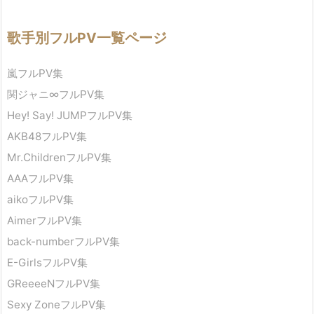
歌手別フルPV一覧ページ
嵐フルPV集
関ジャニ∞フルPV集
Hey! Say! JUMPフルPV集
AKB48フルPV集
Mr.ChildrenフルPV集
AAAフルPV集
aikoフルPV集
AimerフルPV集
back-numberフルPV集
E-GirlsフルPV集
GReeeeNフルPV集
Sexy ZoneフルPV集