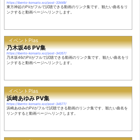
https://ibento-konsato.xyz/post-33449/
東方神起のPVがフルで試聴できる動画のリンク集です、観たい曲名をリ
ンクすると動画ページへリンクします。
イベントPlas
乃木坂46 PV集
https://ibento-konsato.xyz/post-34357/
乃木坂46のPVがフルで試聴できる動画のリンク集です、観たい曲名をリ
ンクすると動画ページへリンクします。
イベントPlas
浜崎あゆみ PV集
https://ibento-konsato.xyz/post-34577/
浜崎あゆみのPVがフルで試聴できる動画のリンク集です、観たい曲名を
リンクすると動画ページへリンクします。