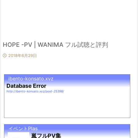
HOPE -PV | WANIMA フル試聴と評判
2018年6月29日
ibento-konsato.xyz
Database Error
http://ibento-konsato.xyz/post-25398/
イベントPlas
嵐フルPV集