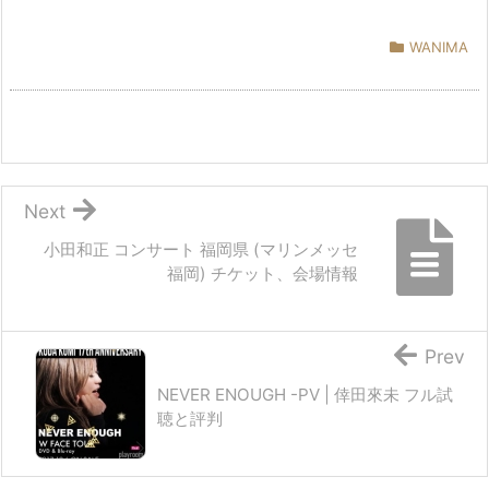
WANIMA
Next
小田和正 コンサート 福岡県 (マリンメッセ
福岡) チケット、会場情報
Prev
NEVER ENOUGH -PV | 倖田來未 フル試
聴と評判