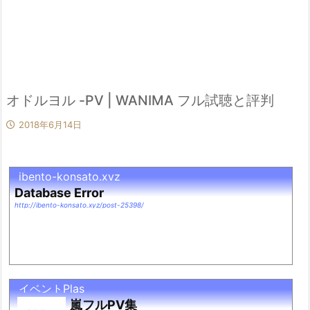
オドルヨル -PV | WANIMA フル試聴と評判
2018年6月14日
ibento-konsato.xyz
Database Error
http://ibento-konsato.xyz/post-25398/
イベントPlas
嵐フルPV集