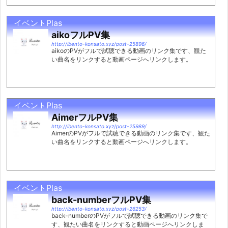
イベントPlas
aikoフルPV集
http://ibento-konsato.xyz/post-25896/
aikoのPVがフルで試聴できる動画のリンク集です、観た
い曲名をリンクすると動画ページへリンクします。
イベントPlas
AimerフルPV集
http://ibento-konsato.xyz/post-25989/
AimerのPVがフルで試聴できる動画のリンク集です、観た
い曲名をリンクすると動画ページへリンクします。
イベントPlas
back-numberフルPV集
http://ibento-konsato.xyz/post-26253/
back-numberのPVがフルで試聴できる動画のリンク集で
す、観たい曲名をリンクすると動画ページへリンクしま