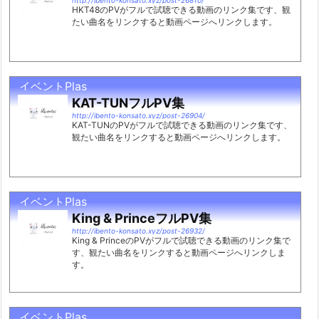
HKT48のPVがフルで試聴できる動画のリンク集です、観
たい曲名をリンクすると動画ページへリンクします。
イベントPlas
KAT-TUNフルPV集
http://ibento-konsato.xyz/post-26904/
KAT-TUNのPVがフルで試聴できる動画のリンク集です、
観たい曲名をリンクすると動画ページへリンクします。
イベントPlas
King & PrinceフルPV集
http://ibento-konsato.xyz/post-26932/
King & PrinceのPVがフルで試聴できる動画のリンク集で
す、観たい曲名をリンクすると動画ページへリンクしま
す。
イベントPlas