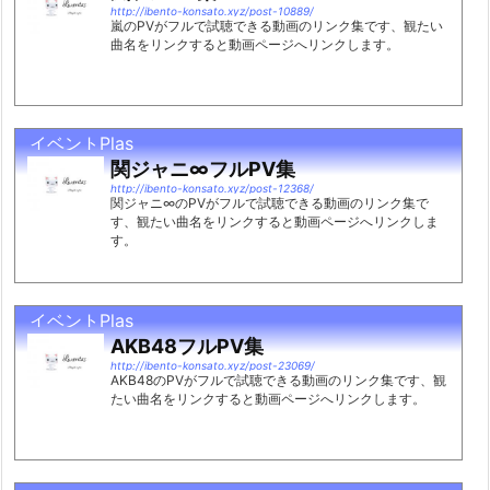
http://ibento-konsato.xyz/post-10889/
嵐のPVがフルで試聴できる動画のリンク集です、観たい
曲名をリンクすると動画ページへリンクします。
イベントPlas
関ジャニ∞フルPV集
http://ibento-konsato.xyz/post-12368/
関ジャニ∞のPVがフルで試聴できる動画のリンク集で
す、観たい曲名をリンクすると動画ページへリンクしま
す。
イベントPlas
AKB48フルPV集
http://ibento-konsato.xyz/post-23069/
AKB48のPVがフルで試聴できる動画のリンク集です、観
たい曲名をリンクすると動画ページへリンクします。