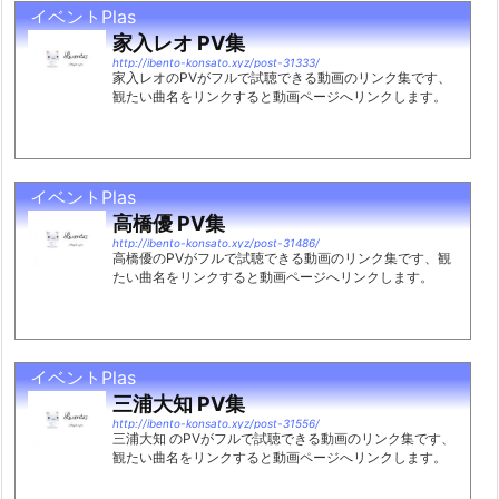
イベントPlas
家入レオ PV集
http://ibento-konsato.xyz/post-31333/
家入レオのPVがフルで試聴できる動画のリンク集です、
観たい曲名をリンクすると動画ページへリンクします。
イベントPlas
高橋優 PV集
http://ibento-konsato.xyz/post-31486/
高橋優のPVがフルで試聴できる動画のリンク集です、観
たい曲名をリンクすると動画ページへリンクします。
イベントPlas
三浦大知 PV集
http://ibento-konsato.xyz/post-31556/
三浦大知 のPVがフルで試聴できる動画のリンク集です、
観たい曲名をリンクすると動画ページへリンクします。