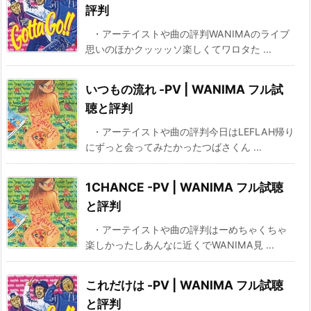
評判
・アーテイストや曲の評判WANIMAのライブ
思いのほかクッッッソ楽しくてワロタた ...
いつもの流れ -PV | WANIMA フル試
聴と評判
・アーテイストや曲の評判今日はLEFLAH帰り
にずっと会ってみたかったつばさくん ...
1CHANCE -PV | WANIMA フル試聴
と評判
・アーテイストや曲の評判はーめちゃくちゃ
楽しかったしあんなに近くでWANIMA見 ...
これだけは -PV | WANIMA フル試聴
と評判