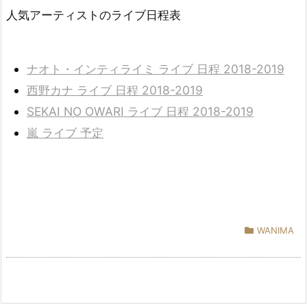
人気アーティストのライブ日程表
ナオト・インティライミ ライブ 日程 2018-2019
西野カナ ライブ 日程 2018-2019
SEKAI NO OWARI ライブ 日程 2018-2019
嵐 ライブ 予定
WANIMA