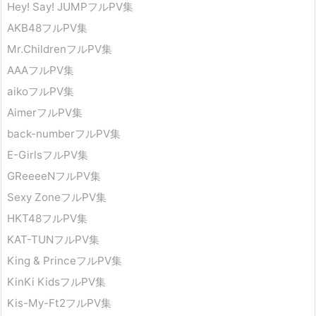
Hey! Say! JUMPフルPV集
AKB48フルPV集
Mr.ChildrenフルPV集
AAAフルPV集
aikoフルPV集
AimerフルPV集
back-numberフルPV集
E-GirlsフルPV集
GReeeeNフルPV集
Sexy ZoneフルPV集
HKT48フルPV集
KAT-TUNフルPV集
King & PrinceフルPV集
KinKi KidsフルPV集
Kis-My-Ft2フルPV集