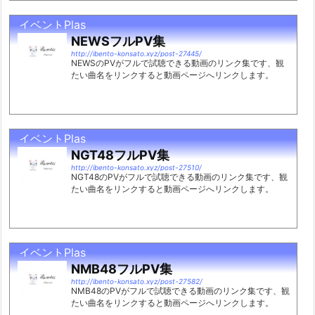
イベントPlas
NEWSフルPV集
http://ibento-konsato.xyz/post-27445/
NEWSのPVがフルで試聴できる動画のリンク集です、観
たい曲名をリンクすると動画ページへリンクします。
イベントPlas
NGT48フルPV集
http://ibento-konsato.xyz/post-27510/
NGT48のPVがフルで試聴できる動画のリンク集です、観
たい曲名をリンクすると動画ページへリンクします。
イベントPlas
NMB48フルPV集
http://ibento-konsato.xyz/post-27582/
NMB48のPVがフルで試聴できる動画のリンク集です、観
たい曲名をリンクすると動画ページへリンクします。