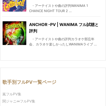
・アーテイストや曲の評判WANIMA 1
CHANCE NIGHT TOUR 2 ...
ANCHOR -PV | WANIMA フル試聴と
評判
・アーテイストや曲の評判カラオケ部忘年
会、カラオケ楽しかったしWANIMAライブ ...
歌手別フルPV一覧ページ
嵐フルPV集
関ジャニ∞フルPV集