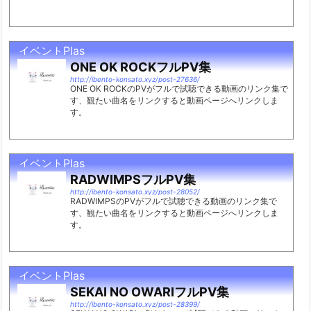
イベントPlas
ONE OK ROCKフルPV集
http://ibento-konsato.xyz/post-27636/
ONE OK ROCKのPVがフルで試聴できる動画のリンク集で
す、観たい曲名をリンクすると動画ページへリンクしま
す。
イベントPlas
RADWIMPSフルPV集
http://ibento-konsato.xyz/post-28052/
RADWIMPSのPVがフルで試聴できる動画のリンク集で
す、観たい曲名をリンクすると動画ページへリンクしま
す。
イベントPlas
SEKAI NO OWARIフルPV集
http://ibento-konsato.xyz/post-28399/