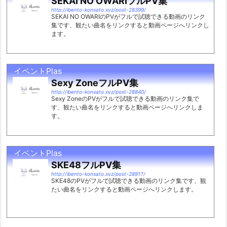
SEKAI NO OWARIフルPV集
http://ibento-konsato.xyz/post-28399/
SEKAI NO OWARIのPVがフルで試聴できる動画のリンク
集です、観たい曲名をリンクすると動画ページへリンクし
ます。
イベントPlas
Sexy ZoneフルPV集
http://ibento-konsato.xyz/post-28840/
Sexy ZoneのPVがフルで試聴できる動画のリンク集で
す、観たい曲名をリンクすると動画ページへリンクしま
す。
イベントPlas
SKE48フルPV集
http://ibento-konsato.xyz/post-28917/
SKE48のPVがフルで試聴できる動画のリンク集です、観
たい曲名をリンクすると動画ページへリンクします。