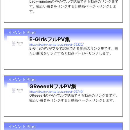
back-numberのPVがフルで試聴できる動画のリンク集で
す、観たい曲名をリンクすると動画ページへリンクしま
す。
イベントPlas
E-GirlsフルPV集
http://ibento-konsato.xyz/post-26320/
E-GirlsのPVがフルで試聴できる動画のリンク集です、観
たい曲名をリンクすると動画ページへリンクします。
イベントPlas
GReeeeNフルPV集
http://ibento-konsato.xyz/post-26740/
GReeeeNのPVがフルで試聴できる動画のリンク集です、
観たい曲名をリンクすると動画ページへリンクします。
イベントPlas