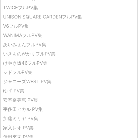
TWICEフルPV集
UNISON SQUARE GARDENフルPV集
V6フルPV集
WANIMAフルPV集
あいみょんフルPV集
いきものがかりフルPV集
けやき坂46フルPV集
シドフルPV集
ジャニーズWEST PV集
ゆず PV集
安室奈美恵 PV集
宇多田ヒカル PV集
加藤ミリヤ PV集
家入レオ PV集
倖田來未 PV集