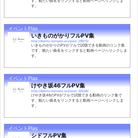
す、観たい曲名をリンクすると動画ページへリンクしま
す。
イベントPlas
いきものがかりフルPV集
http://ibento-konsato.xyz/post-29975/
いきものがかりのPVがフルで試聴できる動画のリンク集
です、観たい曲名をリンクすると動画ページへリンクしま
す。
イベントPlas
けやき坂46フルPV集
http://ibento-konsato.xyz/post-30038/
けやき坂46のPVがフルで試聴できる動画のリンク集で
す、観たい曲名をリンクすると動画ページへリンクしま
す。
イベントPlas
シドフルPV集