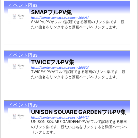
イベントPlas
SMAPフルPV集
http://ibento-konsato.xyz/post-29008/
SMAPのPVがフルで試聴できる動画のリンク集です、観
たい曲名をリンクすると動画ページへリンクします。
イベントPlas
TWICEフルPV集
http://ibento-konsato.xyz/post-29060/
TWICEのPVがフルで試聴できる動画のリンク集です、観
たい曲名をリンクすると動画ページへリンクします。
イベントPlas
UNISON SQUARE GARDENフルPV集
http://ibento-konsato.xyz/post-29442/
UNISON SQUARE GARDENのPVがフルで試聴できる動画
のリンク集です、観たい曲名をリンクすると動画ページへ
リンクします。