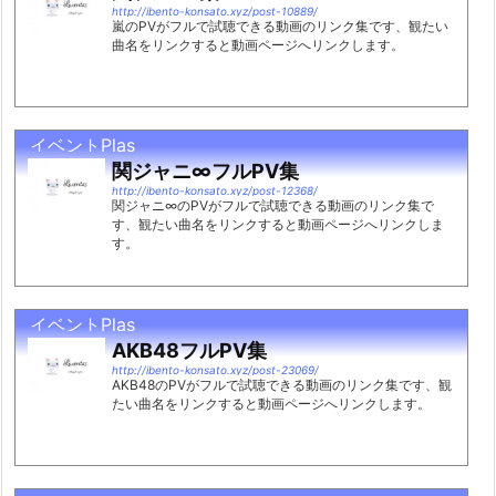
http://ibento-konsato.xyz/post-10889/
嵐のPVがフルで試聴できる動画のリンク集です、観たい
曲名をリンクすると動画ページへリンクします。
イベントPlas
関ジャニ∞フルPV集
http://ibento-konsato.xyz/post-12368/
関ジャニ∞のPVがフルで試聴できる動画のリンク集で
す、観たい曲名をリンクすると動画ページへリンクしま
す。
イベントPlas
AKB48フルPV集
http://ibento-konsato.xyz/post-23069/
AKB48のPVがフルで試聴できる動画のリンク集です、観
たい曲名をリンクすると動画ページへリンクします。