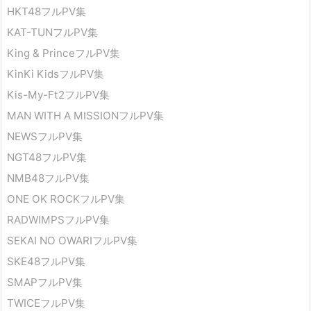
HKT48フルPV集
KAT-TUNフルPV集
King & PrinceフルPV集
KinKi KidsフルPV集
Kis-My-Ft2フルPV集
MAN WITH A MISSIONフルPV集
NEWSフルPV集
NGT48フルPV集
NMB48フルPV集
ONE OK ROCKフルPV集
RADWIMPSフルPV集
SEKAI NO OWARIフルPV集
SKE48フルPV集
SMAPフルPV集
TWICEフルPV集