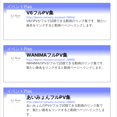
イベントPlas
V6フルPV集
http://ibento-konsato.xyz/post-29554/
V6のPVがフルで試聴できる動画のリンク集です、観たい
曲名をリンクすると動画ページへリンクします。
イベントPlas
WANIMAフルPV集
http://ibento-konsato.xyz/post-29668/
WANIMAのPVがフルで試聴できる動画のリンク集です、
観たい曲名をリンクすると動画ページへリンクします。
イベントPlas
あいみょんフルPV集
http://ibento-konsato.xyz/post-29680/
あいみょんのPVがフルで試聴できる動画のリンク集で
す、観たい曲名をリンクすると動画ページへリンクしま
す。