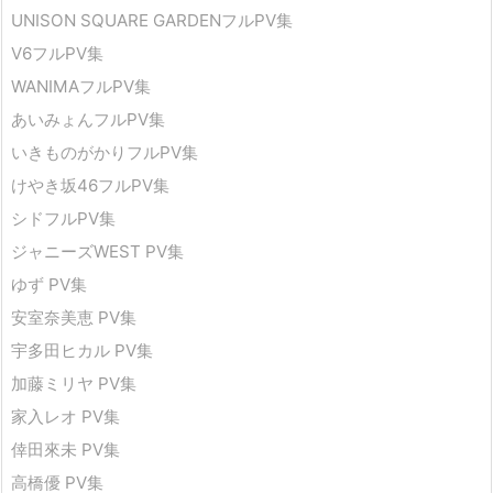
UNISON SQUARE GARDENフルPV集
V6フルPV集
WANIMAフルPV集
あいみょんフルPV集
いきものがかりフルPV集
けやき坂46フルPV集
シドフルPV集
ジャニーズWEST PV集
ゆず PV集
安室奈美恵 PV集
宇多田ヒカル PV集
加藤ミリヤ PV集
家入レオ PV集
倖田來未 PV集
高橋優 PV集