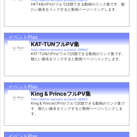
HKT48のPVがフルで試聴できる動画のリンク集です、観
たい曲名をリンクすると動画ページへリンクします。
イベントPlas
KAT-TUNフルPV集
http://ibento-konsato.xyz/post-26904/
KAT-TUNのPVがフルで試聴できる動画のリンク集です、
観たい曲名をリンクすると動画ページへリンクします。
イベントPlas
King & PrinceフルPV集
http://ibento-konsato.xyz/post-26932/
King & PrinceのPVがフルで試聴できる動画のリンク集で
す、観たい曲名をリンクすると動画ページへリンクしま
す。
イベントPlas