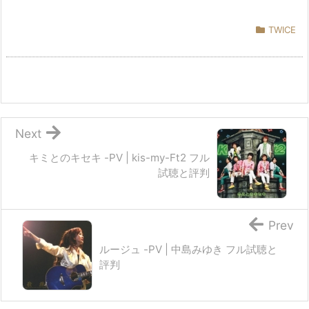
TWICE
Next
キミとのキセキ -PV | kis-my-Ft2 フル
試聴と評判
Prev
ルージュ -PV | 中島みゆき フル試聴と
評判