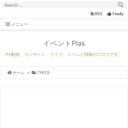
RSS
Feedly
メニュー
イベントPlas
PV動画、コンサート、ライブ、イベント情報のブログです。
ホーム
>
TWICE