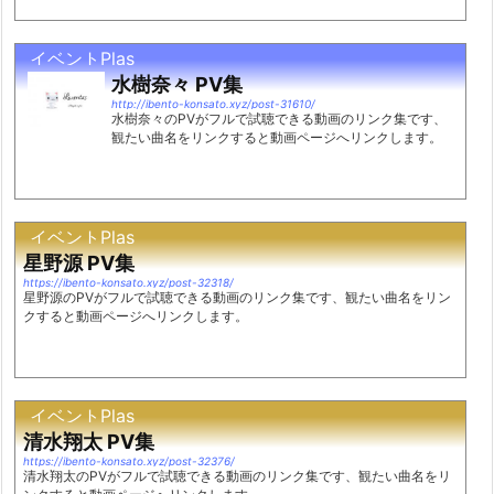
イベントPlas
水樹奈々 PV集
http://ibento-konsato.xyz/post-31610/
水樹奈々のPVがフルで試聴できる動画のリンク集です、
観たい曲名をリンクすると動画ページへリンクします。
イベントPlas
星野源 PV集
https://ibento-konsato.xyz/post-32318/
星野源のPVがフルで試聴できる動画のリンク集です、観たい曲名をリン
クすると動画ページへリンクします。
イベントPlas
清水翔太 PV集
https://ibento-konsato.xyz/post-32376/
清水翔太のPVがフルで試聴できる動画のリンク集です、観たい曲名をリ