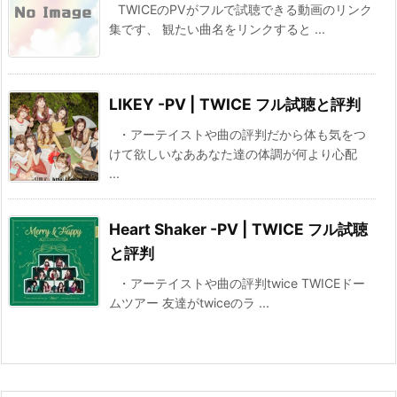
TWICEのPVがフルで試聴できる動画のリンク
集です、 観たい曲名をリンクすると ...
LIKEY -PV | TWICE フル試聴と評判
・アーテイストや曲の評判だから体も気をつ
けて欲しいなああなた達の体調が何より心配
...
Heart Shaker -PV | TWICE フル試聴
と評判
・アーテイストや曲の評判twice TWICEドー
ムツアー 友達がtwiceのラ ...