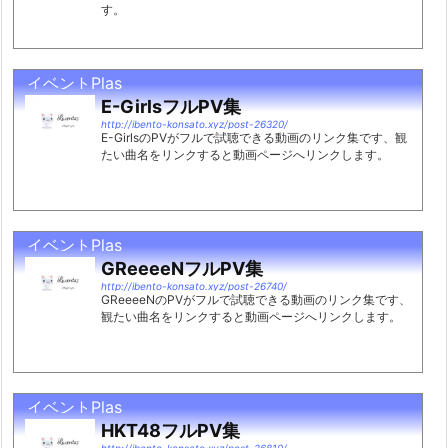
す。
イベントPlas
E-GirlsフルPV集
http://ibento-konsato.xyz/post-26320/
E-GirlsのPVがフルで試聴できる動画のリンク集です、観
たい曲名をリンクすると動画ページへリンクします。
イベントPlas
GReeeeNフルPV集
http://ibento-konsato.xyz/post-26740/
GReeeeNのPVがフルで試聴できる動画のリンク集です、
観たい曲名をリンクすると動画ページへリンクします。
イベントPlas
HKT48フルPV集
http://ibento-konsato.xyz/post-26810/