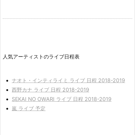
人気アーティストのライブ日程表
ナオト・インティライミ ライブ 日程 2018-2019
西野カナ ライブ 日程 2018-2019
SEKAI NO OWARI ライブ 日程 2018-2019
嵐 ライブ 予定