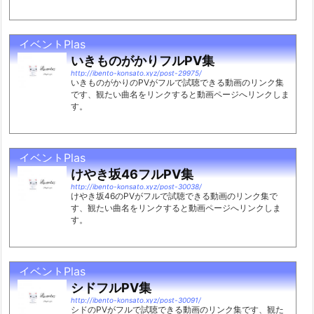
イベントPlas
いきものがかりフルPV集
http://ibento-konsato.xyz/post-29975/
いきものがかりのPVがフルで試聴できる動画のリンク集
です、観たい曲名をリンクすると動画ページへリンクしま
す。
イベントPlas
けやき坂46フルPV集
http://ibento-konsato.xyz/post-30038/
けやき坂46のPVがフルで試聴できる動画のリンク集で
す、観たい曲名をリンクすると動画ページへリンクしま
す。
イベントPlas
シドフルPV集
http://ibento-konsato.xyz/post-30091/
シドのPVがフルで試聴できる動画のリンク集です、観た