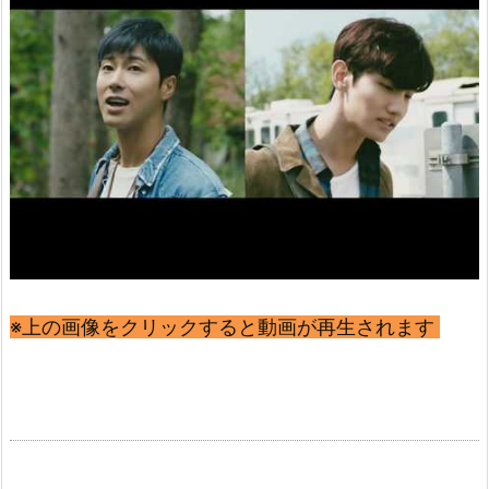
※上の画像をクリックすると動画が再生されます