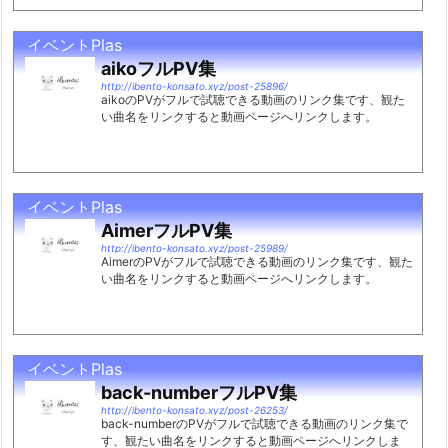
イベントPlas
aikoフルPV集
http://ibento-konsato.xyz/post-25896/
aikoのPVがフルで試聴できる動画のリンク集です、観た
い曲名をリンクすると動画ページへリンクします。
イベントPlas
AimerフルPV集
http://ibento-konsato.xyz/post-25989/
AimerのPVがフルで試聴できる動画のリンク集です、観た
い曲名をリンクすると動画ページへリンクします。
イベントPlas
back-numberフルPV集
http://ibento-konsato.xyz/post-26253/
back-numberのPVがフルで試聴できる動画のリンク集で
す、観たい曲名をリンクすると動画ページへリンクしま