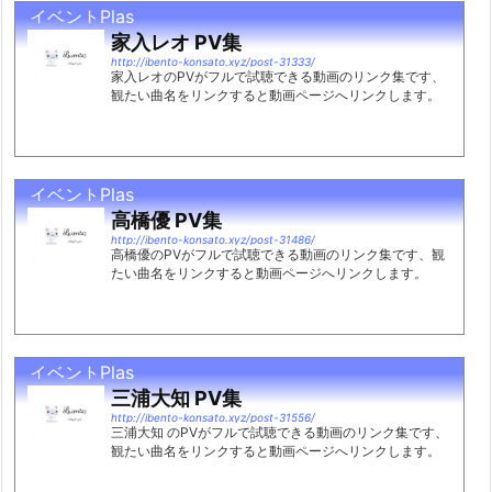
イベントPlas
家入レオ PV集
http://ibento-konsato.xyz/post-31333/
家入レオのPVがフルで試聴できる動画のリンク集です、
観たい曲名をリンクすると動画ページへリンクします。
イベントPlas
高橋優 PV集
http://ibento-konsato.xyz/post-31486/
高橋優のPVがフルで試聴できる動画のリンク集です、観
たい曲名をリンクすると動画ページへリンクします。
イベントPlas
三浦大知 PV集
http://ibento-konsato.xyz/post-31556/
三浦大知 のPVがフルで試聴できる動画のリンク集です、
観たい曲名をリンクすると動画ページへリンクします。