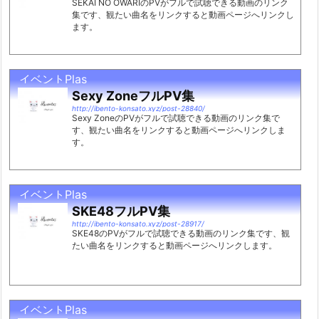
SEKAI NO OWARIのPVがフルで試聴できる動画のリンク
集です、観たい曲名をリンクすると動画ページへリンクし
ます。
イベントPlas
Sexy ZoneフルPV集
http://ibento-konsato.xyz/post-28840/
Sexy ZoneのPVがフルで試聴できる動画のリンク集で
す、観たい曲名をリンクすると動画ページへリンクしま
す。
イベントPlas
SKE48フルPV集
http://ibento-konsato.xyz/post-28917/
SKE48のPVがフルで試聴できる動画のリンク集です、観
たい曲名をリンクすると動画ページへリンクします。
イベントPlas