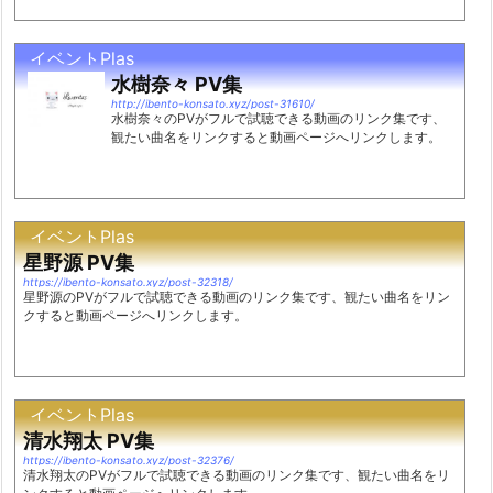
イベントPlas
水樹奈々 PV集
http://ibento-konsato.xyz/post-31610/
水樹奈々のPVがフルで試聴できる動画のリンク集です、
観たい曲名をリンクすると動画ページへリンクします。
イベントPlas
星野源 PV集
https://ibento-konsato.xyz/post-32318/
星野源のPVがフルで試聴できる動画のリンク集です、観たい曲名をリン
クすると動画ページへリンクします。
イベントPlas
清水翔太 PV集
https://ibento-konsato.xyz/post-32376/
清水翔太のPVがフルで試聴できる動画のリンク集です、観たい曲名をリ