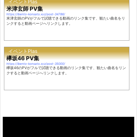
イベントPlas
米津玄師 PV集
https://ibento-konsato.xyz/post-34786/
米津玄師のPVがフルで試聴できる動画のリンク集です、観たい曲名をリ
ンクすると動画ページへリンクします。
イベントPlas
欅坂46 PV集
https://ibento-konsato.xyz/post-35000/
欅坂46のPVがフルで試聴できる動画のリンク集です、観たい曲名をリン
クすると動画ページへリンクします。