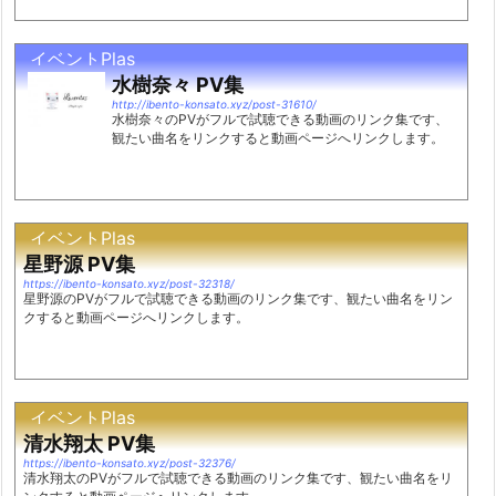
イベントPlas
水樹奈々 PV集
http://ibento-konsato.xyz/post-31610/
水樹奈々のPVがフルで試聴できる動画のリンク集です、
観たい曲名をリンクすると動画ページへリンクします。
イベントPlas
星野源 PV集
https://ibento-konsato.xyz/post-32318/
星野源のPVがフルで試聴できる動画のリンク集です、観たい曲名をリン
クすると動画ページへリンクします。
イベントPlas
清水翔太 PV集
https://ibento-konsato.xyz/post-32376/
清水翔太のPVがフルで試聴できる動画のリンク集です、観たい曲名をリ