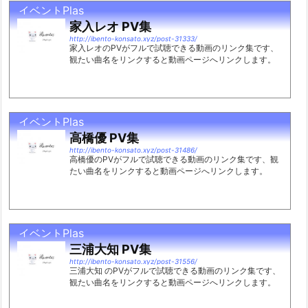
イベントPlas
家入レオ PV集
http://ibento-konsato.xyz/post-31333/
家入レオのPVがフルで試聴できる動画のリンク集です、
観たい曲名をリンクすると動画ページへリンクします。
イベントPlas
高橋優 PV集
http://ibento-konsato.xyz/post-31486/
高橋優のPVがフルで試聴できる動画のリンク集です、観
たい曲名をリンクすると動画ページへリンクします。
イベントPlas
三浦大知 PV集
http://ibento-konsato.xyz/post-31556/
三浦大知 のPVがフルで試聴できる動画のリンク集です、
観たい曲名をリンクすると動画ページへリンクします。