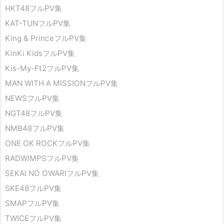
HKT48フルPV集
KAT-TUNフルPV集
King & PrinceフルPV集
KinKi KidsフルPV集
Kis-My-Ft2フルPV集
MAN WITH A MISSIONフルPV集
NEWSフルPV集
NGT48フルPV集
NMB48フルPV集
ONE OK ROCKフルPV集
RADWIMPSフルPV集
SEKAI NO OWARIフルPV集
SKE48フルPV集
SMAPフルPV集
TWICEフルPV集