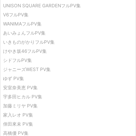
UNISON SQUARE GARDENフルPV集
V6フルPV集
WANIMAフルPV集
あいみょんフルPV集
いきものがかりフルPV集
けやき坂46フルPV集
シドフルPV集
ジャニーズWEST PV集
ゆず PV集
安室奈美恵 PV集
宇多田ヒカル PV集
加藤ミリヤ PV集
家入レオ PV集
倖田來未 PV集
高橋優 PV集