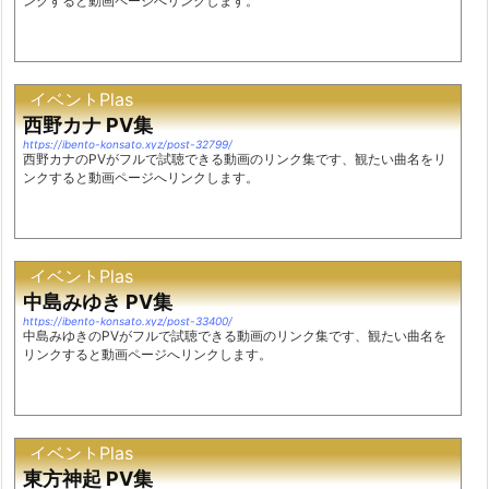
ンクすると動画ページへリンクします。
イベントPlas
西野カナ PV集
https://ibento-konsato.xyz/post-32799/
西野カナのPVがフルで試聴できる動画のリンク集です、観たい曲名をリ
ンクすると動画ページへリンクします。
イベントPlas
中島みゆき PV集
https://ibento-konsato.xyz/post-33400/
中島みゆきのPVがフルで試聴できる動画のリンク集です、観たい曲名を
リンクすると動画ページへリンクします。
イベントPlas
東方神起 PV集