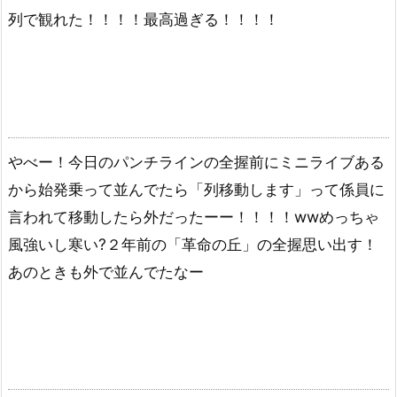
列で観れた！！！！最高過ぎる！！！！
やべー！今日のパンチラインの全握前にミニライブある
から始発乗って並んでたら「列移動します」って係員に
言われて移動したら外だったーー！！！！wwめっちゃ
風強いし寒い?２年前の「革命の丘」の全握思い出す！
あのときも外で並んでたなー