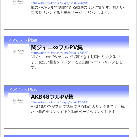
http://ibento-konsato.xyz/post-10889/
嵐のPVがフルで試聴できる動画のリンク集です、観たい
曲名をリンクすると動画ページへリンクします。
イベントPlas
関ジャニ∞フルPV集
http://ibento-konsato.xyz/post-12368/
関ジャニ∞のPVがフルで試聴できる動画のリンク集で
す、観たい曲名をリンクすると動画ページへリンクしま
す。
イベントPlas
AKB48フルPV集
http://ibento-konsato.xyz/post-23069/
AKB48のPVがフルで試聴できる動画のリンク集です、観
たい曲名をリンクすると動画ページへリンクします。