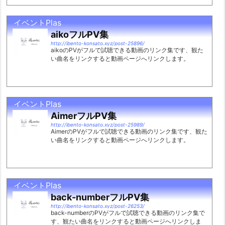
イベントPlas
aikoフルPV集
http://ibento-konsato.xyz/post-25896/
aikoのPVがフルで試聴できる動画のリンク集です、観た
い曲名をリンクすると動画ページへリンクします。
イベントPlas
AimerフルPV集
http://ibento-konsato.xyz/post-25989/
AimerのPVがフルで試聴できる動画のリンク集です、観た
い曲名をリンクすると動画ページへリンクします。
イベントPlas
back-numberフルPV集
http://ibento-konsato.xyz/post-26253/
back-numberのPVがフルで試聴できる動画のリンク集で
す、観たい曲名をリンクすると動画ページへリンクしま