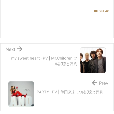
SKE48
Next
my sweet heart -PV | Mr.Children フ
ル試聴と評判
Prev
PARTY -PV | 倖田來未 フル試聴と評判