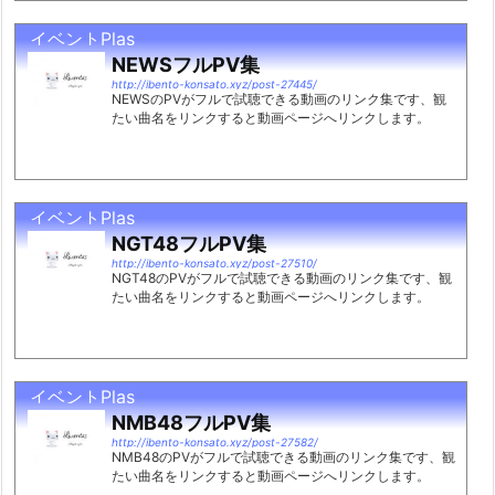
イベントPlas
NEWSフルPV集
http://ibento-konsato.xyz/post-27445/
NEWSのPVがフルで試聴できる動画のリンク集です、観
たい曲名をリンクすると動画ページへリンクします。
イベントPlas
NGT48フルPV集
http://ibento-konsato.xyz/post-27510/
NGT48のPVがフルで試聴できる動画のリンク集です、観
たい曲名をリンクすると動画ページへリンクします。
イベントPlas
NMB48フルPV集
http://ibento-konsato.xyz/post-27582/
NMB48のPVがフルで試聴できる動画のリンク集です、観
たい曲名をリンクすると動画ページへリンクします。