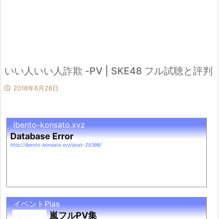
いい人いい人詐欺 -PV | SKE48 フル試聴と評判
2018年6月28日
ibento-konsato.xyz
Database Error
http://ibento-konsato.xyz/post-25398/
イベントPlas
嵐フルPV集