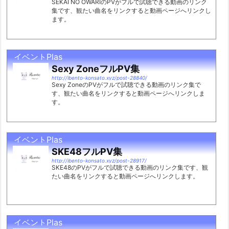
SEKAI NO OWARIのPVがフルで試聴できる動画のリンク
集です、観たい曲名をリンクすると動画ページへリンクし
ます。
イベントPlas
Sexy ZoneフルPV集
http://ibento-konsato.xyz/post-28840/
Sexy ZoneのPVがフルで試聴できる動画のリンク集で
す、観たい曲名をリンクすると動画ページへリンクしま
す。
イベントPlas
SKE48フルPV集
http://ibento-konsato.xyz/post-28917/
SKE48のPVがフルで試聴できる動画のリンク集です、観
たい曲名をリンクすると動画ページへリンクします。
イベントPlas