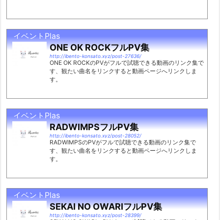
イベントPlas
ONE OK ROCKフルPV集
http://ibento-konsato.xyz/post-27636/
ONE OK ROCKのPVがフルで試聴できる動画のリンク集で
す、観たい曲名をリンクすると動画ページへリンクしま
す。
イベントPlas
RADWIMPSフルPV集
http://ibento-konsato.xyz/post-28052/
RADWIMPSのPVがフルで試聴できる動画のリンク集で
す、観たい曲名をリンクすると動画ページへリンクしま
す。
イベントPlas
SEKAI NO OWARIフルPV集
http://ibento-konsato.xyz/post-28399/