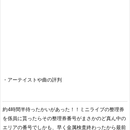
・アーテイストや曲の評判
約4時間半待ったかいがあった！！ミニライブの整理券
を係員に貰ったらその整理券番号がまさかのど真ん中の
エリアの番号でしかも、早く金属検査終わったから最前